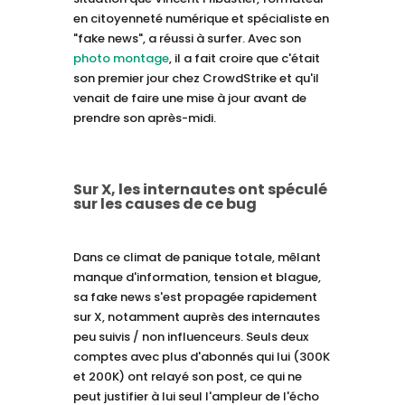
en citoyenneté numérique et spécialiste en
"fake news", a réussi à surfer. Avec son
photo montage
, il a fait croire que c'était
son premier jour chez CrowdStrike et qu'il
venait de faire une mise à jour avant de
prendre son après-midi.
Sur X, les internautes ont spéculé
sur les causes de ce bug
Dans ce climat de panique totale, mêlant
manque d'information, tension et blague,
sa fake news s'est propagée rapidement
sur X, notamment auprès des internautes
peu suivis / non influenceurs. Seuls deux
comptes avec plus d'abonnés qui lui (300K
et 200K) ont relayé son post, ce qui ne
peut justifier à lui seul l'ampleur de l'écho