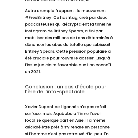
Autre exemple frappant : le mouvement
#FreeBritney. Ce hashtag, créé par deux
podcasteuses qui décryptaient la timeline
Instagram de Britney Spears, a fini par
mobiliser des millions de fans déterminés à
dénoncer les abus de tutelle que subissait
Britney Spears. Cette pression populaire a
été cruciale pour rouvrir le dossier, jusqu’à
l’issue judiciaire favorable que l’on connaît
en 2021.
Conclusion : un cas d’école pour
l’ère de l’info-spectacle
Xavier Dupont de Ligonnès n’a pas refait
surface, mais Aqababe affirme l’avoir
localisé quelque part en Asie. Il a même
déclaré être prêt à s’y rendre en personne
si l’homme n’est pas retrouvé d’ici peu. En