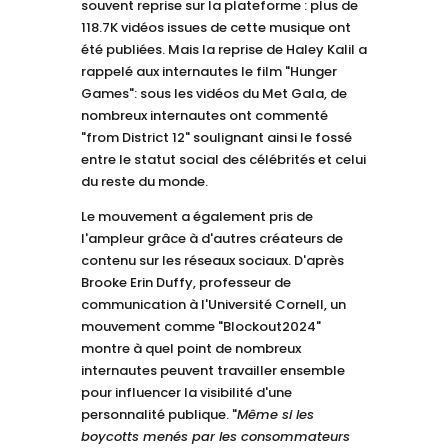
souvent reprise sur la plateforme : plus de
118.7K vidéos issues de cette musique ont
été publiées. Mais la reprise de Haley Kalil a
rappelé aux internautes le film "Hunger
Games": sous les vidéos du Met Gala, de
nombreux internautes ont commenté
"from District 12" soulignant ainsi le fossé
entre le statut social des célébrités et celui
du reste du monde.
Le mouvement a également pris de
l'ampleur grâce à d'autres créateurs de
contenu sur les réseaux sociaux. D'après
Brooke Erin Duffy, professeur de
communication à l'Université Cornell, un
mouvement comme "Blockout2024"
montre à quel point de nombreux
internautes peuvent travailler ensemble
pour influencer la visibilité d'une
personnalité publique. "
Même si les
boycotts menés par les consommateurs