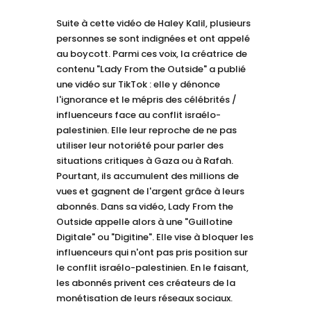
Suite à cette vidéo de Haley Kalil, plusieurs
personnes se sont indignées et ont appelé
au boycott. Parmi ces voix, la créatrice de
contenu "Lady From the Outside" a publié
une vidéo sur TikTok : elle y dénonce
l'ignorance et le mépris des célébrités /
influenceurs face au conflit israélo-
palestinien. Elle leur reproche de ne pas
utiliser leur notoriété pour parler des
situations critiques à Gaza ou à Rafah.
Pourtant, ils accumulent des millions de
vues et gagnent de l'argent grâce à leurs
abonnés. Dans sa vidéo, Lady From the
Outside appelle alors à une "Guillotine
Digitale" ou "Digitine". Elle vise à bloquer les
influenceurs qui n'ont pas pris position sur
le conflit israélo-palestinien. En le faisant,
les abonnés privent ces créateurs de la
monétisation de leurs réseaux sociaux.