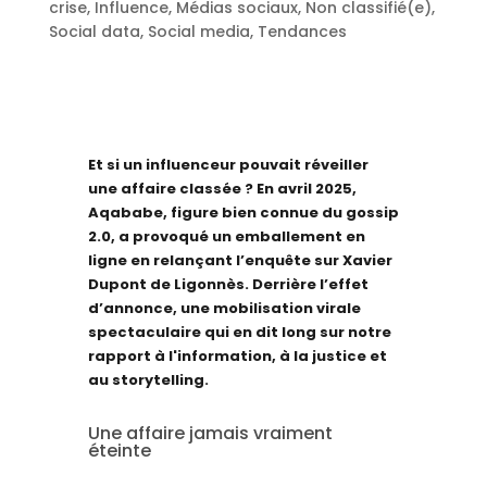
crise
,
Influence
,
Médias sociaux
,
Non classifié(e)
,
Social data
,
Social media
,
Tendances
Et si un influenceur pouvait réveiller
une affaire classée ? En avril 2025,
Aqababe, figure bien connue du gossip
2.0, a provoqué un emballement en
ligne en relançant l’enquête sur Xavier
Dupont de Ligonnès. Derrière l’effet
d’annonce, une mobilisation virale
spectaculaire qui en dit long sur notre
rapport à l'information, à la justice et
au storytelling.
Une affaire jamais vraiment
éteinte