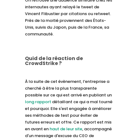
On retrouve une audience similaire chez les
internautes ayant relayé le tweet de
Vincent Flibustier par citations ou retweet.
Près de la moitié proviennent des États-
Unis, suivis du Japon, puis de la France, sa
communauté.
Quid de la réaction de
CrowdStrike ?
À la suite de cet évènement, l’entreprise a
cherché à être la plus transparente
possible sur ce qui est arrivé en publiant un
long rapport
détaillant ce qui a mal tourné
et pourquoi. Elle s'est engagée à améliorer
ses méthodes de test pour éviter de
futures erreurs et offre. Ce rapport est mis
en avant en
haut de leur site
, accompagné
d'un message d'excuse du CEO de