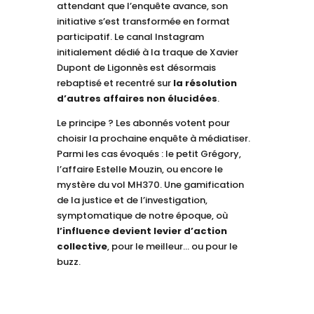
attendant que l’enquête avance, son
initiative s’est transformée en format
participatif. Le canal Instagram
initialement dédié à la traque de Xavier
Dupont de Ligonnès est désormais
rebaptisé et recentré sur
la résolution
d’autres affaires non élucidées
.
Le principe ? Les abonnés votent pour
choisir la prochaine enquête à médiatiser.
Parmi les cas évoqués : le petit Grégory,
l’affaire Estelle Mouzin, ou encore le
mystère du vol MH370. Une gamification
de la justice et de l’investigation,
symptomatique de notre époque, où
l’influence devient levier d’action
collective
, pour le meilleur… ou pour le
buzz.