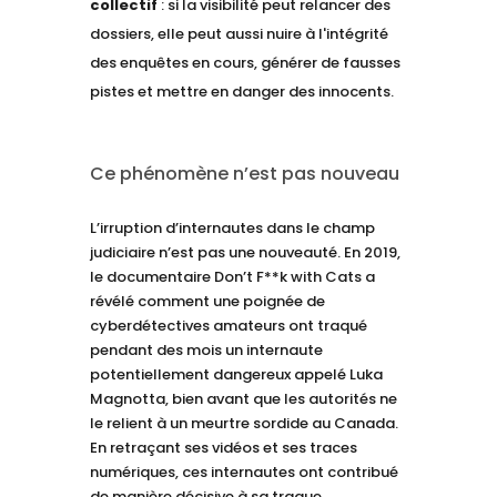
collectif
: si la visibilité peut relancer des
dossiers, elle peut aussi nuire à l'intégrité
des enquêtes en cours, générer de fausses
pistes et mettre en danger des innocents.
Ce phénomène n’est pas nouveau
L’irruption d’internautes dans le champ
judiciaire n’est pas une nouveauté. En 2019,
le documentaire Don’t F**k with Cats a
révélé comment une poignée de
cyberdétectives amateurs ont traqué
pendant des mois un internaute
potentiellement dangereux appelé Luka
Magnotta, bien avant que les autorités ne
le relient à un meurtre sordide au Canada.
En retraçant ses vidéos et ses traces
numériques, ces internautes ont contribué
de manière décisive à sa traque.