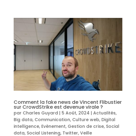
Comment la fake news de Vincent Flibustier
sur CrowdStrike est devenue virale ?
par
Charles Guyard
|
5 Août, 2024
|
Actualités
,
Big data
,
Communication
,
Culture web
,
Digital
intelligence
,
Evènement
,
Gestion de crise
,
Social
data
,
Social Listening
,
Twitter
,
Veille