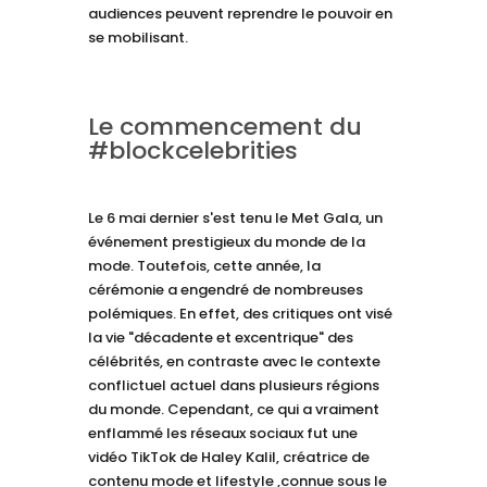
audiences peuvent reprendre le pouvoir en
se mobilisant.
Le commencement du
#blockcelebrities
Le 6 mai dernier s'est tenu le Met Gala, un
événement prestigieux du monde de la
mode. Toutefois, cette année, la
cérémonie a engendré de nombreuses
polémiques. En effet, des critiques ont visé
la vie "décadente et excentrique" des
célébrités, en contraste avec le contexte
conflictuel actuel dans plusieurs régions
du monde. Cependant, ce qui a vraiment
enflammé les réseaux sociaux fut une
vidéo TikTok de Haley Kalil, créatrice de
contenu mode et lifestyle ,connue sous le