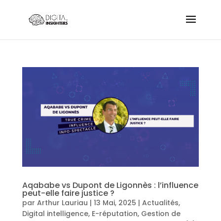
Aqababe vs Dupont de Ligonnès : l’influence
peut-elle faire justice ?
par
Arthur Lauriau
|
13 Mai, 2025
|
Actualités
,
Digital intelligence
,
E-réputation
,
Gestion de