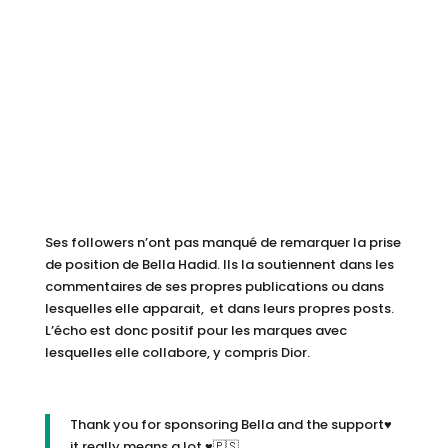
Ses followers n’ont pas manqué de remarquer la prise
de position de Bella Hadid. Ils la soutiennent dans les
commentaires de ses propres publications ou dans
lesquelles elle apparait, et dans leurs propres posts.
L’écho est donc positif pour les marques avec
lesquelles elle collabore, y compris Dior.
Thank you for sponsoring Bella and the support♥️
it really means a lot ♥️🇵🇸