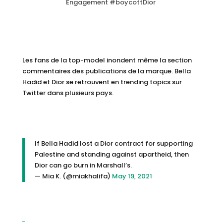
Engagement #boycottDior
Les fans de la top-model inondent même la section
commentaires des publications de la marque. Bella
Hadid et Dior se retrouvent en trending topics sur
Twitter dans plusieurs pays.
If Bella Hadid lost a Dior contract for supporting
Palestine and standing against apartheid, then
Dior can go burn in Marshall’s.
— Mia K. (@miakhalifa)
May 19, 2021