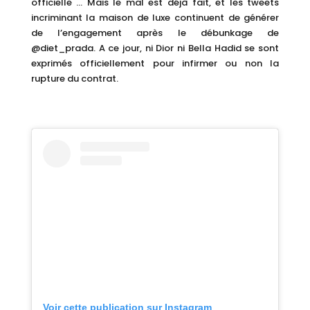
officielle … Mais le mal est déjà fait, et les tweets
incriminant la maison de luxe continuent de générer
de l’engagement après le débunkage de
@diet_prada. A ce jour, ni Dior ni Bella Hadid se sont
exprimés officiellement pour infirmer ou non la
rupture du contrat.
Voir cette publication sur Instagram