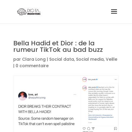
Bella Hadid et Dior : de la
rumeur TikTok au bad buzz
par
Clara Long
|
Social data
,
Social media
,
Veille
|
0 commentaire