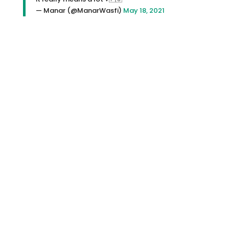
— Manar (@ManarWasfi)
May 18, 2021