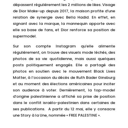
dépassent régulièrement les 2 millions de likes. Visage
de Dior Make-up depuis 2017, la maison profite d’une
relation de synergie avec Bella Hadid. En effet, en
signant avec la marque, la mannequin apporte avec
elle sa base de fans, et Dior renforce sa position de
supermodel.
Sur son compte Instagram qu’elle alimente
régulièrement, on trouve des visuels mode léchés, des
photos de sa vie quotidienne, mais aussi quelques
posts politiquement engagés. Elle a partagé des
photos en soutien avec le mouvement Black Lives
Matter, à l’occasion du décès de Ruth Bader Ginsburg
et au moment des élections américaines pour inciter
son audience à voter. Dernièrement, la top-model
d’origine palestinienne a affiché sa prise de position
dans le conflit israélo-palestinien dans certaines de
ses publications. A partir du 12 mai, elle y consacre
une Story à la Une, nommée « FREE PALESTINE ».