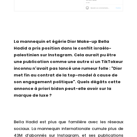
La mannequin et égérie Dior Make-up Bella
Hadid a pris position dans le conflit israélo-
palestinien sur Instagram. Cela aurait pu être
une publication comme une autre si un TikTokeur
inconnu n'avait pas lancé une rumeur folle : "Dior
met fin au contrat de la top-model à cause de
son engagement politique". Quels dégâts cette
annonce à priori bidon peut-elle avoir sur la
marque de luxe ?
Bella Hadid est plus que familière avec les réseaux
sociaux. La mannequin internationale cumule plus de
43M d’abonnés sur Instagram, et ses publications