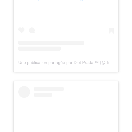
Une publication partagée par Diet Prada ™ (@diet_prada)