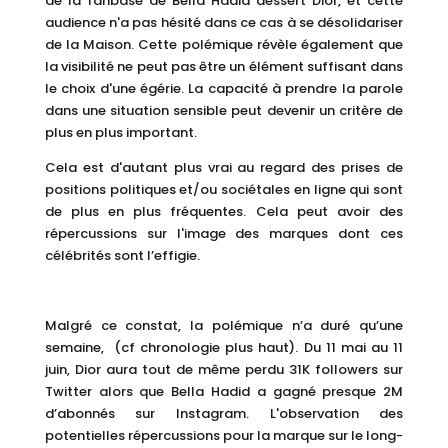
de la fanbase de Bella Hadid dessert Dior, et cette
audience n'a pas hésité dans ce cas à se désolidariser
de la Maison. Cette polémique révèle également que
la visibilité ne peut pas être un élément suffisant dans
le choix d'une égérie. La capacité à prendre la parole
dans une situation sensible peut devenir un critère de
plus en plus important.
Cela est d'autant plus vrai au regard des prises de
positions politiques et/ou sociétales en ligne qui sont
de plus en plus fréquentes. Cela peut avoir des
répercussions sur l'image des marques dont ces
célébrités sont l’effigie.
Malgré ce constat, la polémique n’a duré qu’une
semaine, (cf chronologie plus haut). Du 11 mai au 11
juin, Dior aura tout de même perdu 31K followers sur
Twitter alors que Bella Hadid a gagné presque 2M
d’abonnés sur Instagram. L'observation des
potentielles répercussions pour la marque sur le long-