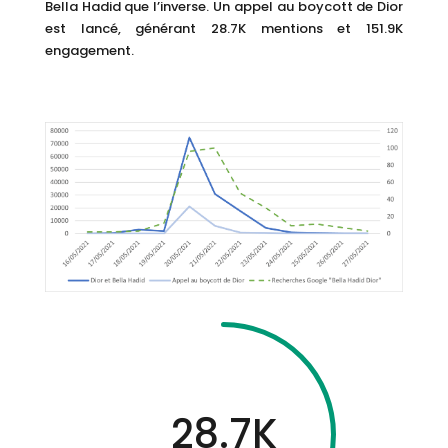
Bella Hadid que l’inverse. Un appel au boycott de Dior
est lancé, générant 28.7K mentions et 151.9K
engagement.
28.7K