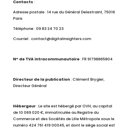
Contacts
:
Adresse postale : 14 rue du Général Delestraint, 75016
Paris
Téléphone : 09 83 24 70 23
Courriel : contact@digitalinsighters.com
N° de TVA intracommunautaire
: FR 91798865804
Directeur de la publication
: Clément Brygier,
Directeur Général
Hébergeur
: Le site est hébergé par
OVH, au capital
de 10 069 020 €, immatriculée au Registre du
Commerce et des Sociétés de Lille Métropole sous le
numéro 424 761 419 00045, et dont le siège social est