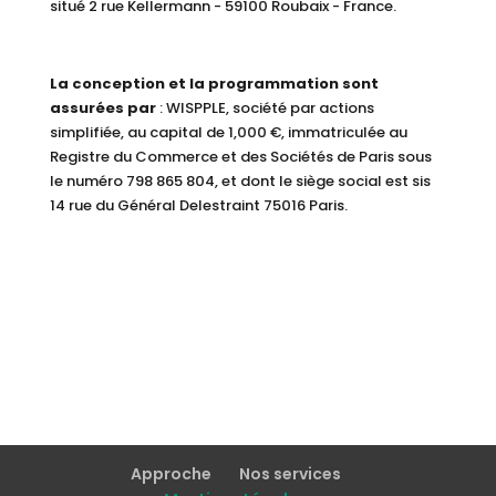
situé 2 rue Kellermann - 59100 Roubaix - France.
La conception et la programmation sont
assurées par
:
WISPPLE, société par actions
simplifiée, au capital de 1,000 €, immatriculée au
Registre du Commerce et des Sociétés de Paris sous
le numéro 798 865 804, et dont le siège social est sis
14 rue du Général Delestraint 75016 Paris.
Approche
Nos services