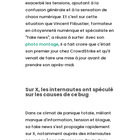
exacerbé les tensions, ajoutant à la
confusion générale et à la sensation de
chaos numérique. Et c'est sur cette
situation que Vincent Flibustier, formateur
en citoyenneté numérique et spécialiste en
"fake news", a réussi à surfer. Avec son
photo montage
, il a fait croire que c'était
son premier jour chez CrowdStrike et qu'il
venait de faire une mise à jour avant de
prendre son après-midi.
Sur X, les internautes ont spéculé
sur les causes de ce bug
Dans ce climat de panique totale, mêlant
manque d'information, tension et blague,
sa fake news s'est propagée rapidement
sur X, notamment auprès des internautes