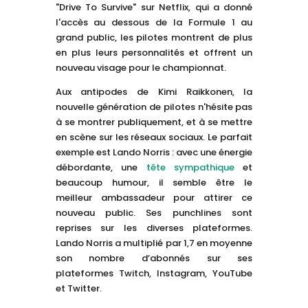
"Drive To Survive" sur Netflix, qui a donné
l'accès au dessous de la Formule 1 au
grand public, les pilotes montrent de plus
en plus leurs personnalités et offrent un
nouveau visage pour le championnat.
Aux antipodes de Kimi Raikkonen, la
nouvelle génération de pilotes n'hésite pas
à se montrer publiquement, et à se mettre
en scène sur les réseaux sociaux. Le parfait
exemple est Lando Norris : avec une énergie
débordante, une
tête sympathique
et
beaucoup humour, il semble être le
meilleur ambassadeur pour attirer ce
nouveau public. Ses punchlines sont
reprises sur les diverses plateformes.
Lando Norris a multiplié par 1,7 en moyenne
son nombre d’abonnés sur ses
plateformes Twitch, Instagram, YouTube
et Twitter.