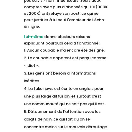
peu suivis / non influenceurs. Seuls deux
comptes avec plus d'abonnés qui lui (300K
et 200K) ont relayé son post, ce qui ne
peut justifier à lui seul l'ampleur de l'écho
en ligne.
Lui-même
donne plusieurs raisons
expliquant pourquoi cela a fonctionné :
Aucun coupable n'a encore été désigné.
Le coupable apparent est perçu comme
« idiot ».
Les gens ont besoin d'informations
inédites.
La fake news est écrite en anglais pour
une plus large diffusion, et surtout c’est
une communauté qui ne sait pas qui il est.
Détournement de l’attention avec les
doigts de nain, ce qui fait qu’on se
concentre moins sur le mauvais déroutage.