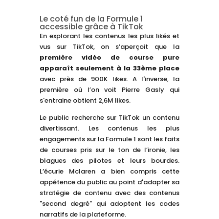
Le coté fun de la Formule 1
accessible grâce à TikTok
En explorant les contenus les plus likés et
vus sur TikTok, on s’aperçoit que la
première vidéo de course pure
apparaît seulement à la 33ème place
avec près de 900K likes. A l'inverse, la
première où l’on voit Pierre Gasly qui
s'entraine obtient 2,6M likes.
Le public recherche sur TikTok un contenu
divertissant. Les contenus les plus
engagements sur la Formule 1 sont les faits
de courses pris sur le ton de l’ironie, les
blagues des pilotes et leurs bourdes.
L’écurie Mclaren a bien compris cette
appétence du public au point d'adapter sa
stratégie de contenu avec des contenus
"second degré" qui adoptent les codes
narratifs de la plateforme.