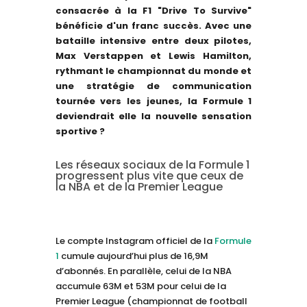
consacrée à la F1 "Drive To Survive"
bénéficie d'un franc succès. Avec une
bataille intensive entre deux pilotes,
Max Verstappen et Lewis Hamilton,
rythmant le championnat du monde et
une stratégie de communication
tournée vers les jeunes, la Formule 1
deviendrait elle la nouvelle sensation
sportive ?
Les réseaux sociaux de la Formule 1
progressent plus vite que ceux de
la NBA et de la Premier League
Le compte Instagram officiel de la
Formule
1
cumule aujourd’hui plus de 16,9M
d’abonnés. En parallèle, celui de la NBA
accumule 63M et 53M pour celui de la
Premier League (championnat de football