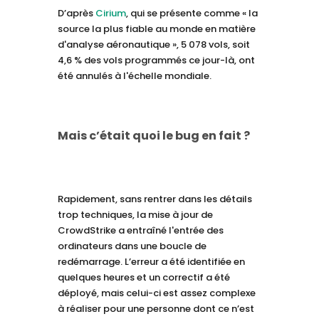
D’après
Cirium
, qui se présente comme « la
source la plus fiable au monde en matière
d'analyse aéronautique », 5 078 vols, soit
4,6 % des vols programmés ce jour-là, ont
été annulés à l'échelle mondiale.
Mais c’était quoi le bug en fait ?
Rapidement, sans rentrer dans les détails
trop techniques, la mise à jour de
CrowdStrike a entraîné l'entrée des
ordinateurs dans une boucle de
redémarrage. L’erreur a été identifiée en
quelques heures et un correctif a été
déployé, mais celui-ci est assez complexe
à réaliser pour une personne dont ce n’est