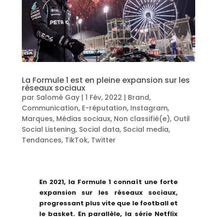
La Formule 1 est en pleine expansion sur les
réseaux sociaux
par
Salomé Gay
|
1 Fév, 2022
|
Brand
,
Communication
,
E-réputation
,
Instagram
,
Marques
,
Médias sociaux
,
Non classifié(e)
,
Outil
Social Listening
,
Social data
,
Social media
,
Tendances
,
TikTok
,
Twitter
En 2021, la Formule 1 connaît une forte
expansion sur les réseaux sociaux,
progressant plus vite que le football et
le basket. En parallèle, la série Netflix