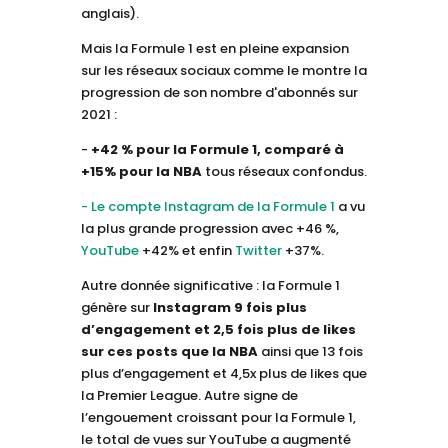
anglais).
Mais la Formule 1 est en pleine expansion
sur les réseaux sociaux comme le montre la
progression de son nombre d'abonnés sur
2021 :
-
+42 % pour la Formule 1, comparé à
+15% pour la NBA
tous réseaux confondus.
- Le compte Instagram de la Formule 1
a vu
la plus grande progression avec +46 %,
YouTube
+42% et enfin
Twitter
+37%.
Autre donnée significative : la Formule 1
génère sur
Instagram 9 fois plus
d’engagement et 2,5 fois plus de likes
sur ces posts que la NBA
ainsi que 13 fois
plus d’engagement et 4,5x plus de likes que
la Premier League. Autre signe de
l’engouement croissant pour la Formule 1,
le total de vues sur YouTube a augmenté