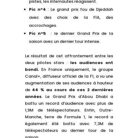
pistes, les internautes réagissent.
Pic n°4
: Le grand prix fou de Djeddah
avec des choix de la FIA, des
accrochages.
Pic n°5
: le dernier Grand Prix de la
saison avec un dernier tour intense.
Le résultat de cet affrontement entre les
deux pilotes stars :
les audiences ont
bondi.
En France uniquement, le groupe
Canal+, diffuseur officiel de la F1, a vu une
augmentation de ses audiences à hauteur
de
44 % au cours de ces 2 dernières
années
. Le Grand Prix d’Abou Dhabi a
battu un record d’audience avec plus de
1,9M de téléspectateurs. Enfin, Outre-
Manche, terre de Formule 1, le record a
également été battu avec 7,3M de
téléspectateurs au dernier tour de la
saison.