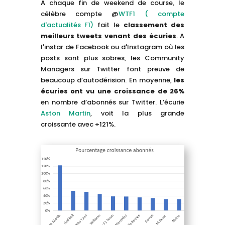
A chaque fin de weekend de course, le
célèbre compte @
WTF1 ( compte
d'actualités F1)
fait le
classement des
meilleurs tweets venant des écuries
. A
l'instar de Facebook ou d'Instagram où les
posts sont plus sobres, les Community
Managers sur Twitter font preuve de
beaucoup d’autodérision. En moyenne,
les
écuries ont vu une croissance de 26%
en nombre d’abonnés sur Twitter. L’écurie
Aston Martin
, voit la plus grande
croissante avec +121%.