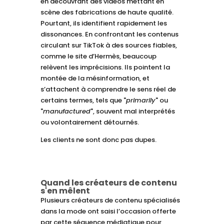
en découvrant des vidéos mettant en
scène des fabrications de haute qualité.
Pourtant, ils identifient rapidement les
dissonances. En confrontant les contenus
circulant sur TikTok à des sources fiables,
comme le site d’Hermès, beaucoup
relèvent les imprécisions. Ils pointent la
montée de la mésinformation, et
s’attachent à comprendre le sens réel de
certains termes, tels que "
primarily
" ou
"
manufactured
", souvent mal interprétés
ou volontairement détournés.
Les clients ne sont donc pas dupes.
Quand les créateurs de contenu
s'en mêlent
Plusieurs créateurs de contenu spécialisés
dans la mode ont saisi l’occasion offerte
par cette séquence médiatique pour