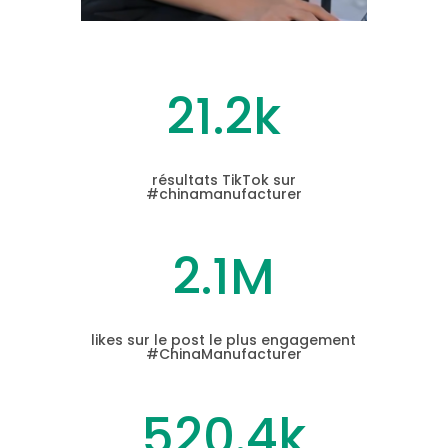
21.2k
résultats TikTok sur
#chinamanufacturer
2.1M
likes sur le post le plus engagement
#ChinaManufacturer
520.4k