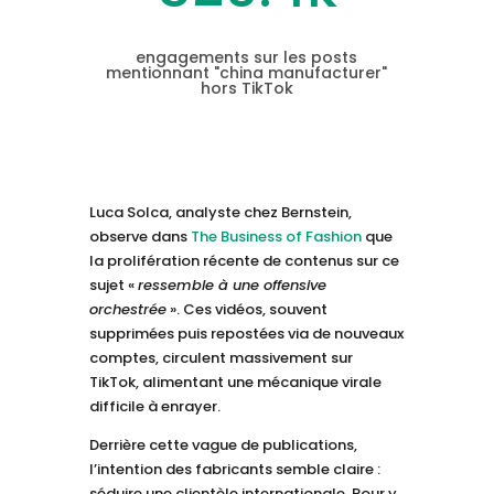
engagements sur les posts
mentionnant "china manufacturer"
hors TikTok
Luca Solca, analyste chez Bernstein,
observe dans
The Business of Fashion
que
la prolifération récente de contenus sur ce
sujet «
ressemble à une offensive
orchestrée
». Ces vidéos, souvent
supprimées puis repostées via de nouveaux
comptes, circulent massivement sur
TikTok, alimentant une mécanique virale
difficile à enrayer.
Derrière cette vague de publications,
l’intention des fabricants semble claire :
séduire une clientèle internationale. Pour y