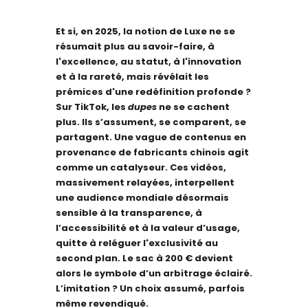
Et si, en 2025, la notion de Luxe ne se
résumait plus au savoir-faire, à
l'excellence, au statut, à l'innovation
et à la rareté, mais révélait les
prémices d'une redéfinition profonde ?
Sur TikTok, les
dupes
ne se cachent
plus. Ils s’assument, se comparent, se
partagent.
Une vague de contenus en
provenance de fabricants chinois agit
comme un catalyseur. Ces vidéos,
massivement relayées, interpellent
une audience mondiale désormais
sensible à la transparence, à
l’accessibilité et à la valeur d’usage,
quitte à reléguer l'exclusivité au
second plan. Le sac à 200 € devient
alors le symbole d’un arbitrage éclairé.
L’imitation ? Un choix assumé, parfois
même revendiqué.