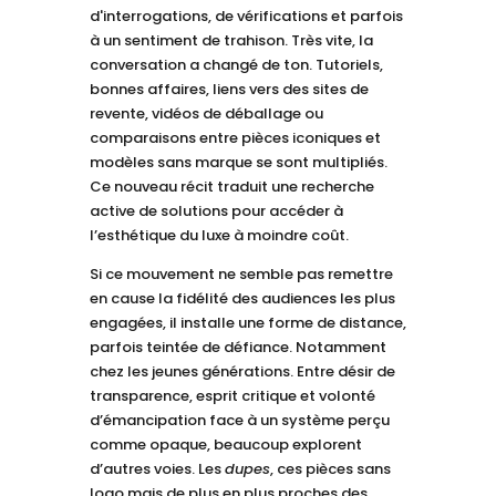
d'interrogations, de vérifications et parfois
à un sentiment de trahison. Très vite, la
conversation a changé de ton. Tutoriels,
bonnes affaires, liens vers des sites de
revente, vidéos de déballage ou
comparaisons entre pièces iconiques et
modèles sans marque se sont multipliés.
Ce nouveau récit traduit une recherche
active de solutions pour accéder à
l’esthétique du luxe à moindre coût.
Si ce mouvement ne semble pas remettre
en cause la fidélité des audiences les plus
engagées, il installe une forme de distance,
parfois teintée de défiance. Notamment
chez les jeunes générations. Entre désir de
transparence, esprit critique et volonté
d’émancipation face à un système perçu
comme opaque, beaucoup explorent
d’autres voies. Les
dupes
, ces pièces sans
logo mais de plus en plus proches des