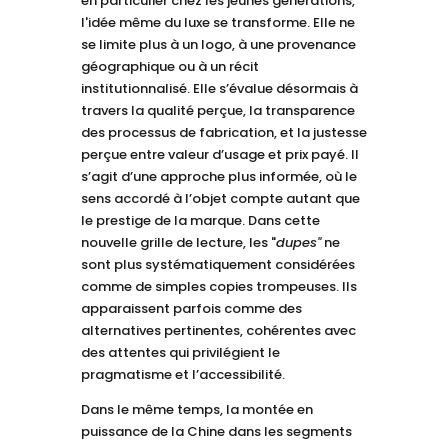
en particulier chez les jeunes générations,
l'idée même du luxe se transforme. Elle ne
se limite plus à un logo, à une provenance
géographique ou à un récit
institutionnalisé. Elle s’évalue désormais à
travers la qualité perçue, la transparence
des processus de fabrication, et la justesse
perçue entre valeur d’usage et prix payé. Il
s’agit d’une approche plus informée, où le
sens accordé à l’objet compte autant que
le prestige de la marque. Dans cette
nouvelle grille de lecture, les "
dupes"
ne
sont plus systématiquement considérées
comme de simples copies trompeuses. Ils
apparaissent parfois comme des
alternatives pertinentes, cohérentes avec
des attentes qui privilégient le
pragmatisme et l’accessibilité.
Dans le même temps, la montée en
puissance de la Chine dans les segments