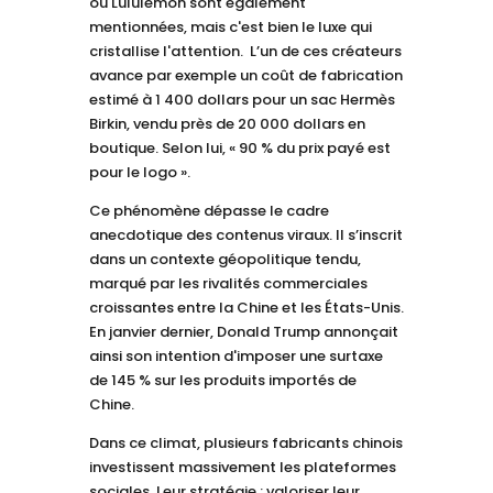
ou Lululemon sont également
mentionnées, mais c'est bien le luxe qui
cristallise l'attention. L’un de ces créateurs
avance par exemple un coût de fabrication
estimé à 1 400 dollars pour un sac Hermès
Birkin, vendu près de 20 000 dollars en
boutique. Selon lui, « 90 % du prix payé est
pour le logo ».
Ce phénomène dépasse le cadre
anecdotique des contenus viraux. Il s’inscrit
dans un contexte géopolitique tendu,
marqué par les rivalités commerciales
croissantes entre la Chine et les États-Unis.
En janvier dernier, Donald Trump annonçait
ainsi son intention d'imposer une surtaxe
de 145 % sur les produits importés de
Chine.
Dans ce climat, plusieurs fabricants chinois
investissent massivement les plateformes
sociales. Leur stratégie : valoriser leur