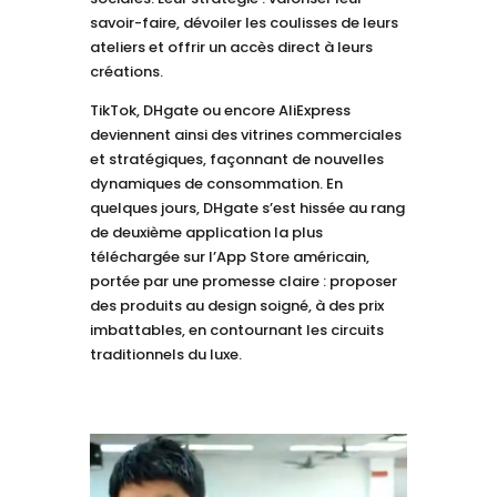
savoir-faire, dévoiler les coulisses de leurs
ateliers et offrir un accès direct à leurs
créations.
TikTok, DHgate ou encore AliExpress
deviennent ainsi des vitrines commerciales
et stratégiques, façonnant de nouvelles
dynamiques de consommation. En
quelques jours, DHgate s’est hissée au rang
de deuxième application la plus
téléchargée sur l’App Store américain,
portée par une promesse claire : proposer
des produits au design soigné, à des prix
imbattables, en contournant les circuits
traditionnels du luxe.