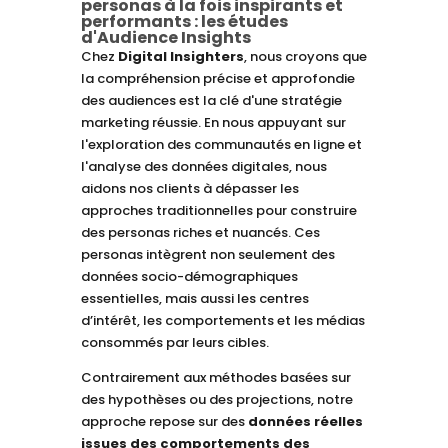
personas à la fois inspirants et
performants : les études
d'Audience Insights
Chez
Digital Insighters
, nous croyons que
la compréhension précise et approfondie
des audiences est la clé d'une stratégie
marketing réussie. En nous appuyant sur
l'exploration des communautés en ligne et
l'analyse des données digitales, nous
aidons nos clients à dépasser les
approches traditionnelles pour construire
des personas riches et nuancés. Ces
personas intègrent non seulement des
données socio-démographiques
essentielles, mais aussi les centres
d’intérêt, les comportements et les médias
consommés par leurs cibles.
Contrairement aux méthodes basées sur
des hypothèses ou des projections, notre
approche repose sur des
données réelles
issues des comportements des