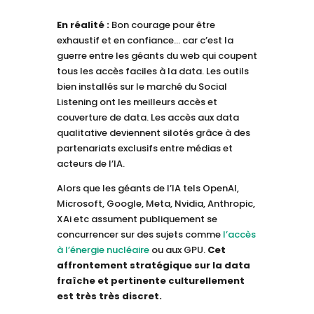
En réalité :
Bon courage pour être
exhaustif et en confiance… car c’est la
guerre entre les géants du web qui coupent
tous les accès faciles à la data. Les outils
bien installés sur le marché du Social
Listening ont les meilleurs accès et
couverture de data. Les accès aux data
qualitative deviennent silotés grâce à des
partenariats exclusifs entre médias et
acteurs de l’IA.
Alors que les géants de l’IA tels OpenAI,
Microsoft, Google, Meta, Nvidia, Anthropic,
XAi etc assument publiquement se
concurrencer sur des sujets comme
l’accès
à l’énergie nucléaire
ou aux GPU.
Cet
affrontement stratégique sur la data
fraîche et pertinente culturellement
est très très discret.