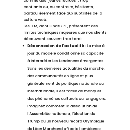
comme des "jeunes recrues" : trop
confiants ou, au contraire, hésitants,
particulièrement face aux subtilités de la
culture web.
Les LLM, dont ChatGPT, présentent des
limites techniques majeures que nos clients
découvrent souvent trop tard :
Déconnexion de l’actualité
: La mise à
jour du modèle conditionne sa capacité
à interpréter les tendances émergentes.
Sans les dernières actualités du marché,
des communautés en ligne et plus
généralement de politique nationale ou
internationale, il est facile de manquer
des phénomènes culturels ou langagiers.
Imaginez comment la dissolution de
l’Assemblée nationale, l'élection de
Trump ou un nouveau record Olympique
de Léon Marchand affecte l’ambiance