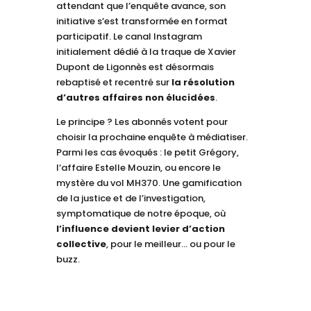
attendant que l’enquête avance, son
initiative s’est transformée en format
participatif. Le canal Instagram
initialement dédié à la traque de Xavier
Dupont de Ligonnès est désormais
rebaptisé et recentré sur
la résolution
d’autres affaires non élucidées
.
Le principe ? Les abonnés votent pour
choisir la prochaine enquête à médiatiser.
Parmi les cas évoqués : le petit Grégory,
l’affaire Estelle Mouzin, ou encore le
mystère du vol MH370. Une gamification
de la justice et de l’investigation,
symptomatique de notre époque, où
l’influence devient levier d’action
collective
, pour le meilleur… ou pour le
buzz.