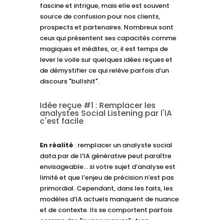
fascine et intrigue, mais elle est souvent
source de confusion pour nos clients,
prospects et partenaires. Nombreux sont
ceux qui présentent ses capacités comme
magiques et inédites, or, il est temps de
lever le voile sur quelques idées reçues et
de démystifier ce qui relève parfois d’un
discours "bullshit".
Idée reçue #1 : Remplacer les
analystes Social Listening par l'IA
c'est facile
En réalité
: remplacer un analyste social
data par de l’IA générative peut paraître
envisageable… si votre sujet d’analyse est
limité et que l’enjeu de précision n’est pas
primordial. Cependant, dans les faits, les
modèles d’IA actuels manquent de nuance
et de contexte. Ils se comportent parfois