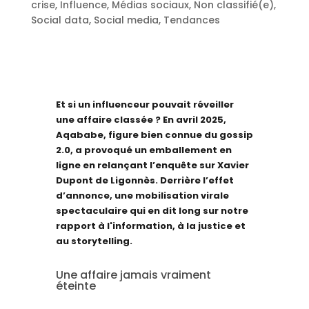
crise
,
Influence
,
Médias sociaux
,
Non classifié(e)
,
Social data
,
Social media
,
Tendances
Et si un influenceur pouvait réveiller
une affaire classée ? En avril 2025,
Aqababe, figure bien connue du gossip
2.0, a provoqué un emballement en
ligne en relançant l’enquête sur Xavier
Dupont de Ligonnès. Derrière l’effet
d’annonce, une mobilisation virale
spectaculaire qui en dit long sur notre
rapport à l'information, à la justice et
au storytelling.
Une affaire jamais vraiment
éteinte