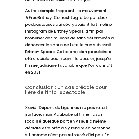
Autre exemple frappant : le mouvement
#FreeBritney. Ce hashtag, créé par deux
podcasteuses qui décryptaient la timeline
Instagram de Britney Spears, a fini par
mobiliser des millions de fans déterminés à
dénoncer les abus de tutelle que subissait
Britney Spears. Cette pression populaire a
été cruciale pour rouvrir le dossier, jusqu’à
l’issue judiciaire favorable que l’on connaît
en 2021.
Conclusion : un cas d’école pour
l’ère de l’info-spectacle
Xavier Dupont de Ligonnès n’a pas refait
surface, mais Aqababe affirme l’avoir
localisé quelque part en Asie. Il a même
déclaré être prêt à s’y rendre en personne
si l’homme n’est pas retrouvé d’ici peu. En