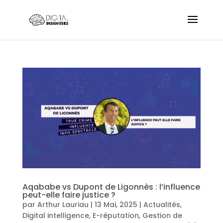
Aqababe vs Dupont de Ligonnès : l’influence
peut-elle faire justice ?
par
Arthur Lauriau
|
13 Mai, 2025
|
Actualités
,
Digital intelligence
,
E-réputation
,
Gestion de