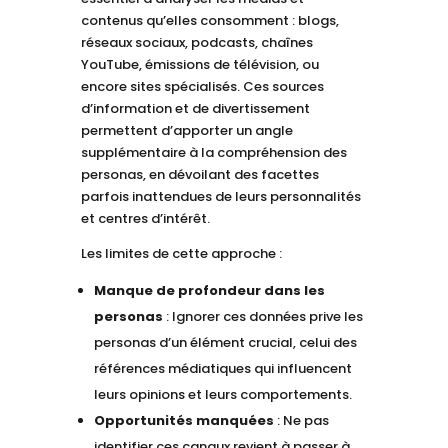
contenus qu’elles consomment : blogs,
réseaux sociaux, podcasts, chaînes
YouTube, émissions de télévision, ou
encore sites spécialisés. Ces sources
d’information et de divertissement
permettent d’apporter un angle
supplémentaire à la compréhension des
personas, en dévoilant des facettes
parfois inattendues de leurs personnalités
et centres d’intérêt.
Les limites de cette approche :
Manque de profondeur dans les
personas
: Ignorer ces données prive les
personas d’un élément crucial, celui des
références médiatiques qui influencent
leurs opinions et leurs comportements.
Opportunités manquées
: Ne pas
identifier ces canaux revient à passer à