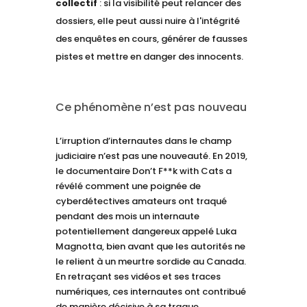
collectif
: si la visibilité peut relancer des
dossiers, elle peut aussi nuire à l'intégrité
des enquêtes en cours, générer de fausses
pistes et mettre en danger des innocents.
Ce phénomène n’est pas nouveau
L’irruption d’internautes dans le champ
judiciaire n’est pas une nouveauté. En 2019,
le documentaire Don’t F**k with Cats a
révélé comment une poignée de
cyberdétectives amateurs ont traqué
pendant des mois un internaute
potentiellement dangereux appelé Luka
Magnotta, bien avant que les autorités ne
le relient à un meurtre sordide au Canada.
En retraçant ses vidéos et ses traces
numériques, ces internautes ont contribué
de manière décisive à sa traque.