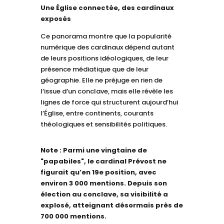
Une Église connectée, des cardinaux
exposés
Ce panorama montre que la popularité
numérique des cardinaux dépend autant
de leurs positions idéologiques, de leur
présence médiatique que de leur
géographie. Elle ne préjuge en rien de
l’issue d’un conclave, mais elle révèle les
lignes de force qui structurent aujourd’hui
l’Église, entre continents, courants
théologiques et sensibilités politiques.
Note : Parmi une vingtaine de
"papabiles", le cardinal Prévost ne
figurait qu’en 19e position, avec
environ 3 000 mentions. Depuis son
élection au conclave, sa visibilité a
explosé, atteignant désormais près de
700 000 mentions.