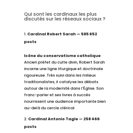
Qui sont les cardinaux les plus
discutés sur les réseaux sociaux ?
Cardinal Robert Sarah — 585 652
posts
Icône du conservatisme catholique
Ancien préfet du culte divin, Robert Sarah
incarne une ligne liturgique et doctrinale
rigoureuse. Très suivi dans les milieux
traditionalistes, il catalyse les débats
autour de la modernité dans l’Église. Son
franc-parler et ses livres à succès
nourrissent une audience importante bien
au-delà du cercle clérical.
Cardinal Antonio Tagle — 258 466
posts