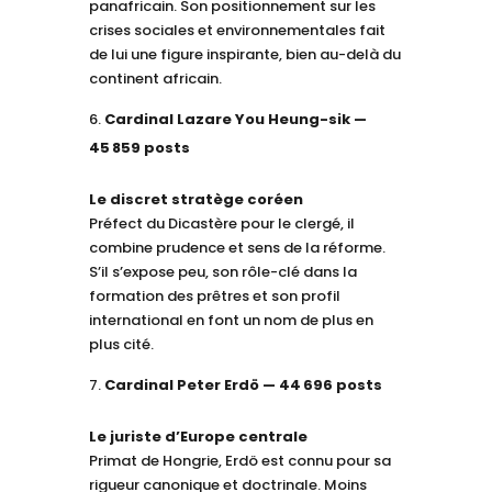
panafricain. Son positionnement sur les
crises sociales et environnementales fait
de lui une figure inspirante, bien au-delà du
continent africain.
Cardinal Lazare You Heung-sik —
45 859 posts
Le discret stratège coréen
Préfect du Dicastère pour le clergé, il
combine prudence et sens de la réforme.
S’il s’expose peu, son rôle-clé dans la
formation des prêtres et son profil
international en font un nom de plus en
plus cité.
Cardinal Peter Erdö — 44 696 posts
Le juriste d’Europe centrale
Primat de Hongrie, Erdö est connu pour sa
rigueur canonique et doctrinale. Moins