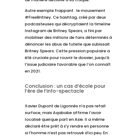
Autre exemple frappant : le mouvement
#FreeBritney. Ce hashtag, créé par deux
podcasteuses qui décryptaient la timeline
Instagram de Britney Spears, a fini par
mobiliser des millions de fans déterminés à
dénoncer les abus de tutelle que subissait
Britney Spears. Cette pression populaire a
été cruciale pour rouvrir le dossier, jusqu’à
l’issue judiciaire favorable que l’on connaît
en 2021.
Conclusion : un cas d’école pour
l’ère de l’info-spectacle
Xavier Dupont de Ligonnès n’a pas refait
surface, mais Aqababe affirme l’avoir
localisé quelque part en Asie. Il a même
déclaré être prêt à s’y rendre en personne
si l’homme n’est pas retrouvé d’ici peu. En