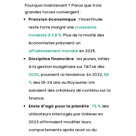
Pourquoi maintenant ? Parce que trois
grandes forces convergent :
Pression économique
: l’incertitude
reste forte malgré une
croissance
modeste à 2,8 %
. Plus de la moitié des
économistes prévoient un
affaiblissement mondial
en 2025.
Discipline financière
: les jeunes, initiés
à la gestion budgétaire sur TikTok dès
2020
, poussent la tendance. En 2022,
58
%
des 18-24 ans au Royaume-Uni
suivaient des créateurs de contenu sur la
finance.
Envie d'agir pour la planète
:
75 %
des
utilisateurs interrogés par Unilever en
2023 affirmaient modifier leurs
comportements après avoir vu du