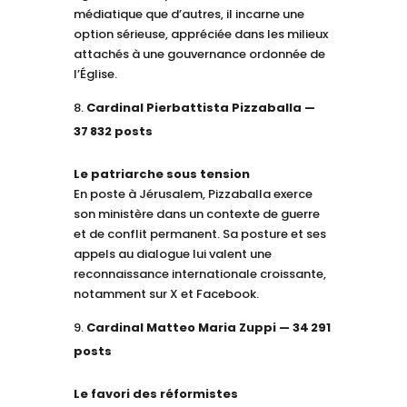
médiatique que d’autres, il incarne une
option sérieuse, appréciée dans les milieux
attachés à une gouvernance ordonnée de
l’Église.
Cardinal Pierbattista Pizzaballa —
37 832 posts
Le patriarche sous tension
En poste à Jérusalem, Pizzaballa exerce
son ministère dans un contexte de guerre
et de conflit permanent. Sa posture et ses
appels au dialogue lui valent une
reconnaissance internationale croissante,
notamment sur X et Facebook.
Cardinal Matteo Maria Zuppi — 34 291
posts
Le favori des réformistes