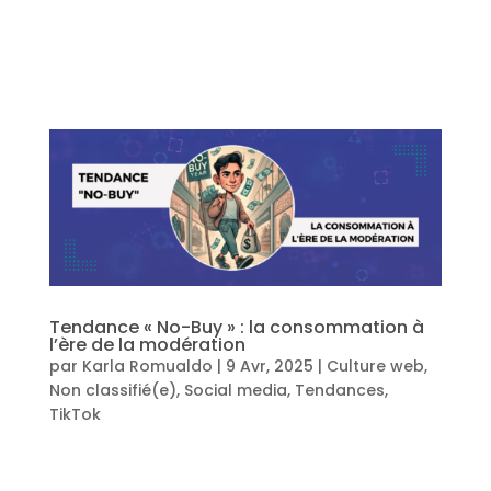
Tendance « No-Buy » : la consommation à
l’ère de la modération
par
Karla Romualdo
|
9 Avr, 2025
|
Culture web
,
Non classifié(e)
,
Social media
,
Tendances
,
TikTok