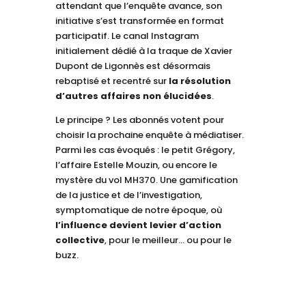
attendant que l’enquête avance, son
initiative s’est transformée en format
participatif. Le canal Instagram
initialement dédié à la traque de Xavier
Dupont de Ligonnès est désormais
rebaptisé et recentré sur
la résolution
d’autres affaires non élucidées
.
Le principe ? Les abonnés votent pour
choisir la prochaine enquête à médiatiser.
Parmi les cas évoqués : le petit Grégory,
l’affaire Estelle Mouzin, ou encore le
mystère du vol MH370. Une gamification
de la justice et de l’investigation,
symptomatique de notre époque, où
l’influence devient levier d’action
collective
, pour le meilleur… ou pour le
buzz.