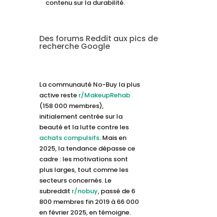
contenu sur la durabilité.
Des forums Reddit aux pics de
recherche Google
La communauté No-Buy la plus
active reste
r/MakeupRehab
(158 000 membres),
initialement centrée sur la
beauté et la lutte contre les
achats compulsifs
. Mais en
2025, la tendance dépasse ce
cadre : les motivations sont
plus larges, tout comme les
secteurs concernés. Le
subreddit
r/nobuy
, passé de 6
800 membres fin 2019 à 66 000
en février 2025, en témoigne.