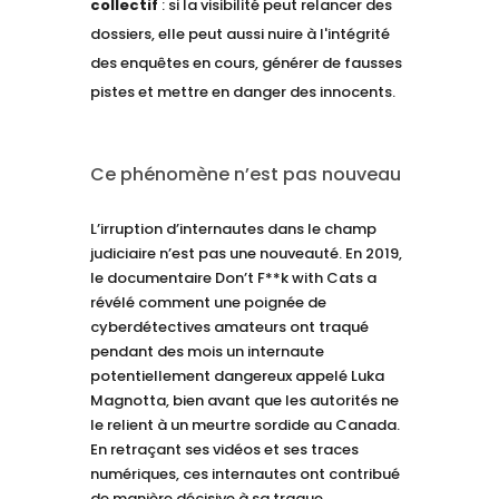
collectif
: si la visibilité peut relancer des
dossiers, elle peut aussi nuire à l'intégrité
des enquêtes en cours, générer de fausses
pistes et mettre en danger des innocents.
Ce phénomène n’est pas nouveau
L’irruption d’internautes dans le champ
judiciaire n’est pas une nouveauté. En 2019,
le documentaire Don’t F**k with Cats a
révélé comment une poignée de
cyberdétectives amateurs ont traqué
pendant des mois un internaute
potentiellement dangereux appelé Luka
Magnotta, bien avant que les autorités ne
le relient à un meurtre sordide au Canada.
En retraçant ses vidéos et ses traces
numériques, ces internautes ont contribué
de manière décisive à sa traque.