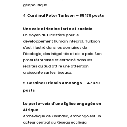
géopolitique.
Cardinal Peter Turkson — 85 170 posts
Une voix africaine forte et sociale
Ex-doyen du Dicastère pour le
développement humain intégral, Turkson
s’est illustré dans les domaines de
l’écologie, des inégalités et de la paix. Son
profil réformiste et enraciné dans les
réalités du Sud attire une attention
croissante sur les réseaux.
Cardinal Fridolin Ambongo — 47 370
posts
Le porte-voix d’une Église engagée en
Afrique
Archevêque de Kinshasa, Ambongo est un
acteur central du Réseau ecclésial