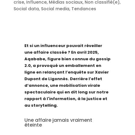
crise
,
Influence
,
Médias sociaux
,
Non classifié(e)
,
Social data
,
Social media
,
Tendances
Et si un influenceur pouvait réveiller
une affaire classée ? En avril 2025,
Aqababe, figure bien connue du gossip
2.0, a provoqué un emballement en
ligne en relançant l’enquête sur Xavier
Dupont de Ligonnès. Derrière l’effet
d’annonce, une mobilisation virale
spectaculaire qui en dit long sur notre
rapport à l'information, à la justice et
au storytelling.
Une affaire jamais vraiment
éteinte