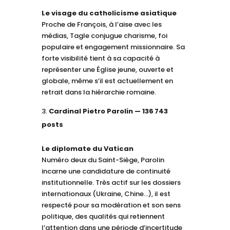
Le visage du catholicisme asiatique
Proche de François, à l’aise avec les
médias, Tagle conjugue charisme, foi
populaire et engagement missionnaire. Sa
forte visibilité tient à sa capacité à
représenter une Église jeune, ouverte et
globale, même s’il est actuellement en
retrait dans la hiérarchie romaine.
Cardinal Pietro Parolin — 136 743
posts
Le diplomate du Vatican
Numéro deux du Saint-Siège, Parolin
incarne une candidature de continuité
institutionnelle. Très actif sur les dossiers
internationaux (Ukraine, Chine…), il est
respecté pour sa modération et son sens
politique, des qualités qui retiennent
l’attention dans une période d’incertitude