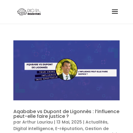
Aqababe vs Dupont de Ligonnès : l’influence
peut-elle faire justice ?
par
Arthur Lauriau
|
13 Mai, 2025
|
Actualités
,
Digital intelligence
,
E-réputation
,
Gestion de