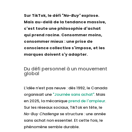
Sur TikTok, le défi "
No-Buy"
explose.
Mais au-delà de la tendance massive,
c'est toute une philosophie d'achat
qui prend racine. Consommer moins,
consommer mieux : une prise de
conscience collective s'impose, et les
marques doivent s'y adapter.
Du défi personnel à un mouvement
global
L’idée n’est pas neuve : dès 1992, le Canada
organisait une
"Journée sans achat"
. Mais
en 2025, la mécanique
prend de l'ampleur
.
Sur les réseaux sociaux, TikTok en tête, le
No-Buy Challenge
se structure : une année
sans achat non essentiel. Et cette fois, le
phénomène semble durable.