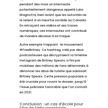
pendant des mois un internaute
potentiellement dangereux appelé Luka
Magnotta, bien avant que les autorités ne
le relient à un meurtre sordide au Canada.
En retraçant ses vidéos et ses traces
numériques, ces internautes ont contribué
de manière décisive à sa traque.
Autre exemple frappant : le mouvement
#FreeBritney. Ce hashtag, créé par deux
podcasteuses qui décryptaient la timeline
Instagram de Britney Spears, a fini par
mobiliser des millions de fans déterminés à
dénoncer les abus de tutelle que subissait
Britney Spears. Cette pression populaire a
été cruciale pour rouvrir le dossier, jusqu’à
l’issue judiciaire favorable que l’on connaît
en 2021.
Conclusion : un cas d’école pour
l’ère de l’info-spectacle