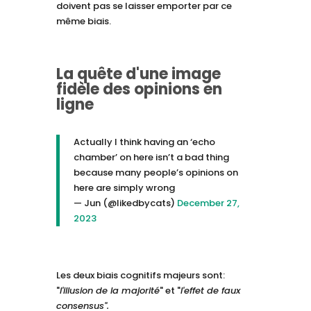
doivent pas se laisser emporter par ce
même biais.
La quête d'une image
fidèle des opinions en
ligne
Actually I think having an ‘echo
chamber’ on here isn’t a bad thing
because many people’s opinions on
here are simply wrong
— Jun (@likedbycats)
December 27,
2023
Les deux biais cognitifs majeurs sont:
"
l'illusion de la majorité
" et "
l'effet de faux
consensus".