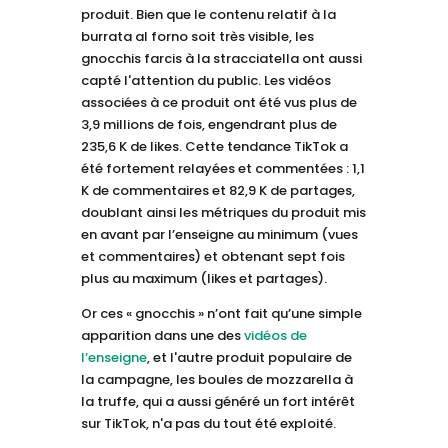
produit. Bien que le contenu relatif à la
burrata al forno soit très visible, les
gnocchis farcis à la stracciatella ont aussi
capté l'attention du public. Les vidéos
associées à ce produit ont été vus plus de
3,9 millions de fois, engendrant plus de
235,6 K de likes. Cette tendance TikTok a
été fortement relayées et commentées : 1,1
K de commentaires et 82,9 K de partages,
doublant ainsi les métriques du produit mis
en avant par l’enseigne au minimum (vues
et commentaires) et obtenant sept fois
plus au maximum (likes et partages).
Or ces « gnocchis » n’ont fait qu’une simple
apparition dans une des
vidéos de
l’enseigne
, et l'autre produit populaire de
la campagne, les boules de mozzarella à
la truffe, qui a aussi généré un fort intérêt
sur TikTok, n'a pas du tout été exploité.