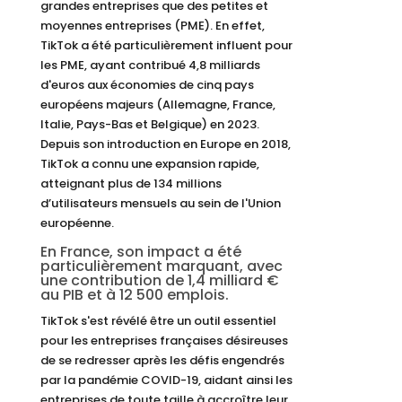
grandes entreprises que des petites et
moyennes entreprises (PME). En effet,
TikTok a été particulièrement influent pour
les PME, ayant contribué 4,8 milliards
d'euros aux économies de cinq pays
européens majeurs (Allemagne, France,
Italie, Pays-Bas et Belgique) en 2023.
Depuis son introduction en Europe en 2018,
TikTok a connu une expansion rapide,
atteignant plus de 134 millions
d’utilisateurs mensuels au sein de l'Union
européenne.
En France, son impact a été
particulièrement marquant, avec
une
contribution
de 1,4 milliard €
au PIB et à 12 500 emplois.
TikTok s'est révélé être un outil essentiel
pour les entreprises françaises désireuses
de se redresser après les défis engendrés
par la pandémie COVID-19, aidant ainsi les
entreprises de toute taille à accroître leur