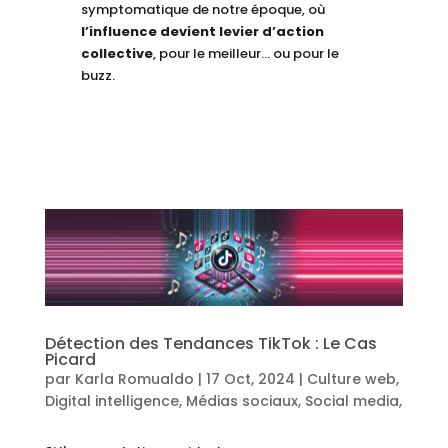
symptomatique de notre époque, où
l’influence devient levier d’action
collective
, pour le meilleur… ou pour le
buzz.
Détection des Tendances TikTok : Le Cas
Picard
par
Karla Romualdo
|
17 Oct, 2024
|
Culture web
,
Digital intelligence
,
Médias sociaux
,
Social media
,
Tendances
,
TikTok