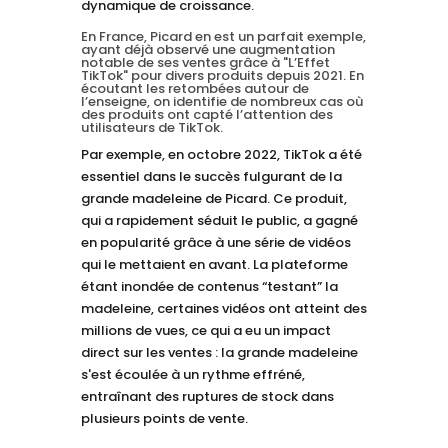
dynamique de croissance.
En France, Picard en est un parfait exemple,
ayant
déjà observé une augmentation
notable de ses ventes grâce à "L’Effet
TikTok" pour divers produits depuis 2021. En
écoutant les retombées autour de
l’enseigne, on identifie de nombreux cas où
des produits ont capté l’attention des
utilisateurs de TikTok.
Par exemple, en octobre 2022, TikTok a été
essentiel dans le succès fulgurant de la
grande madeleine de Picard. Ce produit,
qui a rapidement séduit le public, a gagné
en popularité grâce à une série de vidéos
qui le mettaient en avant. La plateforme
étant inondée de contenus “testant” la
madeleine, certaines vidéos ont atteint des
millions de vues, ce qui a eu un impact
direct sur les ventes : la grande madeleine
s'est écoulée à un rythme effréné,
entraînant des ruptures de stock dans
plusieurs points de vente.