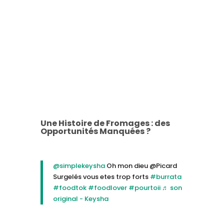
Une Histoire de Fromages : des
Opportunités Manquées ?
@simplekeysha
Oh mon dieu @Picard
Surgelés vous etes trop forts
#burrata
#foodtok
#foodlover
#pourtoii
♬ son
original - Keysha