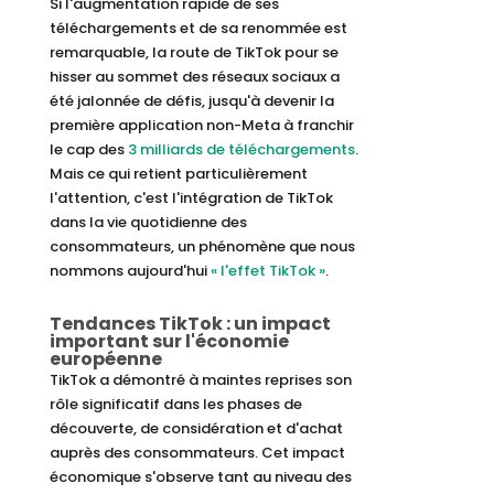
Si l'augmentation rapide de ses
téléchargements et de sa renommée est
remarquable, la route de TikTok pour se
hisser au sommet des réseaux sociaux a
été jalonnée de défis, jusqu'à devenir la
première application non-Meta à franchir
le cap des
3 milliards de téléchargements
.
Mais ce qui retient particulièrement
l'attention, c'est l'intégration de TikTok
dans la vie quotidienne des
consommateurs, un phénomène que nous
nommons aujourd'hui
« l'effet TikTok »
.
Tendances TikTok : un impact
important sur l'économie
européenne
TikTok a démontré à maintes reprises son
rôle significatif dans les phases de
découverte, de considération et d'achat
auprès des consommateurs. Cet impact
économique s'observe tant au niveau des