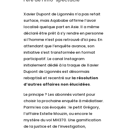
Xavier Dupont de Ligonnès n’a pas refait
surface, mais Aqababe affirme l’avoir
localisé quelque part en Asie. Il a même
déclaré être prêt à s’y rendre en personne
si l’homme n’est pas retrouvé d’ici peu. En
attendant que l’enquête avance, son
initiative s’est transformée en format
participatif. Le canal Instagram
initialement dédié à la traque de Xavier
Dupont de Ligonnès est désormais
rebaptisé et recentré sur
la résolution
d’autres affaires non élucidées
.
Le principe ? Les abonnés votent pour
choisir la prochaine enquête à médiatiser.
Parmi les cas évoqués : le petit Grégory,
l’affaire Estelle Mouzin, ou encore le
mystère du vol MH370. Une gamification
de la justice et de l’investigation,