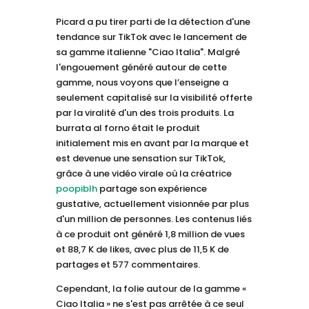
Picard a pu tirer parti de la détection d'une
tendance sur TikTok avec le lancement de
sa gamme italienne "Ciao Italia". Malgré
l'engouement généré autour de cette
gamme, nous voyons que l’enseigne a
seulement capitalisé sur la visibilité offerte
par la viralité d'un des trois produits. La
burrata al forno était le produit
initialement mis en avant par la marque et
est devenue une sensation sur TikTok,
grâce à une vidéo virale où la créatrice
poopiblh
partage son expérience
gustative, actuellement visionnée par plus
d'un million de personnes. Les contenus liés
à ce produit ont généré 1,8 million de vues
et 88,7 K de likes, avec plus de 11,5 K de
partages et 577 commentaires.
Cependant, la folie autour de la gamme «
Ciao Italia » ne s'est pas arrêtée à ce seul