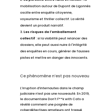
mobilisation autour de Dupont de Ligonnès
oscille entre enquête citoyenne,
voyeurisme et thriller collectif. La vérité
devient un produit narratif.
Les risques de l’emballement
collectif
: si la visibilité peut relancer des
dossiers, elle peut aussi nuire à l'intégrité
des enquêtes en cours, générer de fausses
pistes et mettre en danger des innocents.
Ce phénomène n’est pas nouveau
L’irruption d’internautes dans le champ
judiciaire n’est pas une nouveauté. En 2019,
le documentaire Don’t F**k with Cats a
révélé comment une poignée de
cyberdétectives amateurs ont traqué