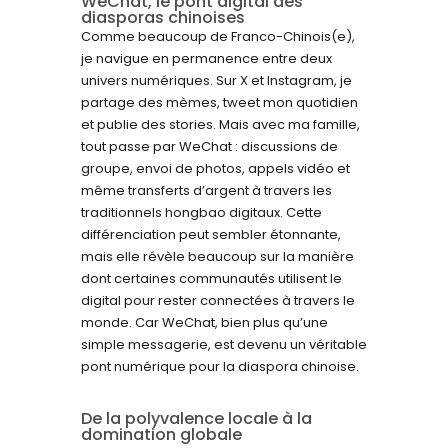
WeChat, le pont digital des
diasporas chinoises
Comme beaucoup de Franco-Chinois(e),
je navigue en permanence entre deux
univers numériques. Sur X et Instagram, je
partage des mèmes, tweet mon quotidien
et publie des stories. Mais avec ma famille,
tout passe par WeChat : discussions de
groupe, envoi de photos, appels vidéo et
même transferts d’argent à travers les
traditionnels hongbao digitaux.
Cette
différenciation peut sembler étonnante,
mais elle révèle beaucoup sur la manière
dont certaines communautés utilisent le
digital pour rester connectées à travers le
monde. Car WeChat, bien plus qu’une
simple messagerie, est devenu un véritable
pont numérique pour la diaspora chinoise.
De la polyvalence locale à la
domination globale