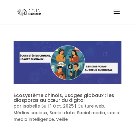
Écosystème chinois, usages globaux : les
diasporas au cœur du digital
par
Isabelle Su
|
1 Oct, 2025
|
Culture web
,
Médias sociaux
,
Social data
,
Social media
,
social
media intelligence
,
Veille