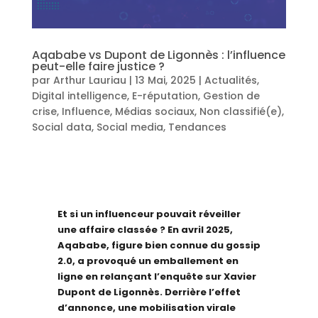
Aqababe vs Dupont de Ligonnès : l’influence
peut-elle faire justice ?
par
Arthur Lauriau
|
13 Mai, 2025
|
Actualités
,
Digital intelligence
,
E-réputation
,
Gestion de
crise
,
Influence
,
Médias sociaux
,
Non classifié(e)
,
Social data
,
Social media
,
Tendances
Et si un influenceur pouvait réveiller
une affaire classée ? En avril 2025,
Aqababe, figure bien connue du gossip
2.0, a provoqué un emballement en
ligne en relançant l’enquête sur Xavier
Dupont de Ligonnès. Derrière l’effet
d’annonce, une mobilisation virale