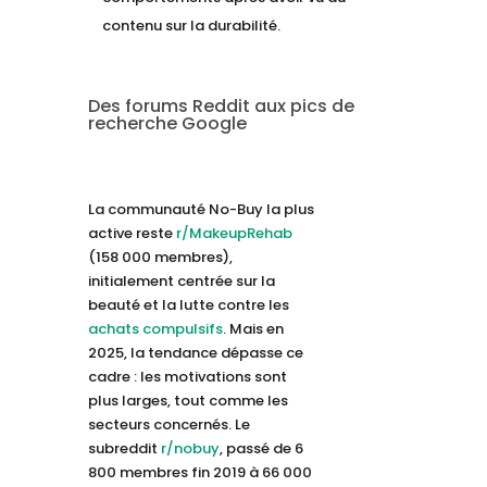
contenu sur la durabilité.
Des forums Reddit aux pics de
recherche Google
La communauté No-Buy la plus
active reste
r/MakeupRehab
(158 000 membres),
initialement centrée sur la
beauté et la lutte contre les
achats compulsifs
. Mais en
2025, la tendance dépasse ce
cadre : les motivations sont
plus larges, tout comme les
secteurs concernés. Le
subreddit
r/nobuy
, passé de 6
800 membres fin 2019 à 66 000