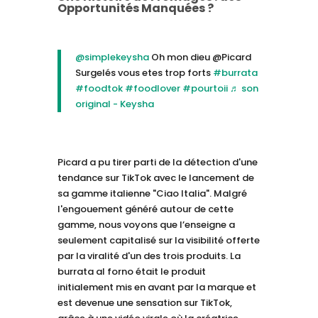
Opportunités Manquées ?
@simplekeysha
Oh mon dieu @Picard
Surgelés vous etes trop forts
#burrata
#foodtok
#foodlover
#pourtoii
♬ son
original - Keysha
Picard a pu tirer parti de la détection d'une
tendance sur TikTok avec le lancement de
sa gamme italienne "Ciao Italia". Malgré
l'engouement généré autour de cette
gamme, nous voyons que l’enseigne a
seulement capitalisé sur la visibilité offerte
par la viralité d'un des trois produits. La
burrata al forno était le produit
initialement mis en avant par la marque et
est devenue une sensation sur TikTok,