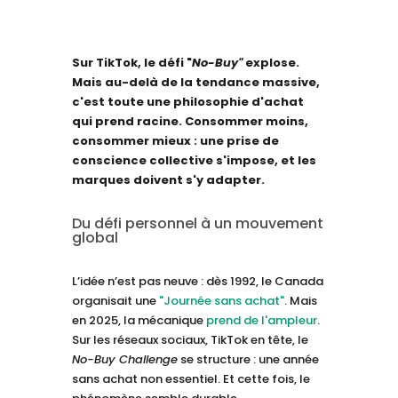
Sur TikTok, le défi "
No-Buy"
explose.
Mais au-delà de la tendance massive,
c'est toute une philosophie d'achat
qui prend racine. Consommer moins,
consommer mieux : une prise de
conscience collective s'impose, et les
marques doivent s'y adapter.
Du défi personnel à un mouvement
global
L’idée n’est pas neuve : dès 1992, le Canada
organisait une
"Journée sans achat"
. Mais
en 2025, la mécanique
prend de l'ampleur
.
Sur les réseaux sociaux, TikTok en tête, le
No-Buy Challenge
se structure : une année
sans achat non essentiel. Et cette fois, le