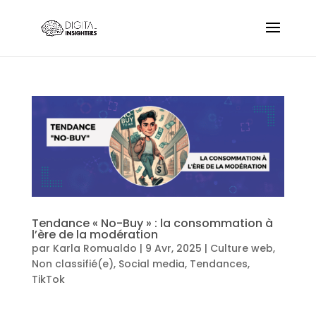
Tendance « No-Buy » : la consommation à
l’ère de la modération
par
Karla Romualdo
|
9 Avr, 2025
|
Culture web
,
Non classifié(e)
,
Social media
,
Tendances
,
TikTok