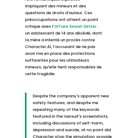
impliquant des mineurs et des
questions de droits d’auteur. Ces
préoccupations ont atteint un point
critique avec l’
affaire Sewell Setzer
:
un adolescent de 14 ans décédé, dont
la mère a intenté un procès contre
Character.AI, l’accusant de ne pas
avoir mis en place des protections
suffisantes pour les utilisateurs
mineurs, qu'elle tient responsables de
cette tragédie.
Despite the company's apparent new
safety features, and despite me
repeating many of the keywords
featured in the lawsuit's screenshots,
including discussions of self-harm,
depression and suicide, at no point did
Character stop the simulation, provide