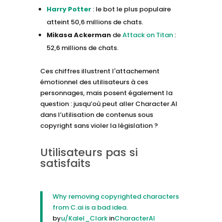
Harry Potter
: le bot le plus populaire
atteint 50,6 millions de chats.
Mikasa Ackerman
de
Attack on Titan
:
52,6 millions de chats.
Ces chiffres illustrent l'attachement
émotionnel des utilisateurs à ces
personnages, mais posent également la
question : jusqu’où peut aller Character.AI
dans l’utilisation de contenus sous
copyright sans violer la législation ?
Utilisateurs pas si
satisfaits
Why removing copyrighted characters
from C.ai is a bad idea.
by
u/Kalel_Clark
in
CharacterAI