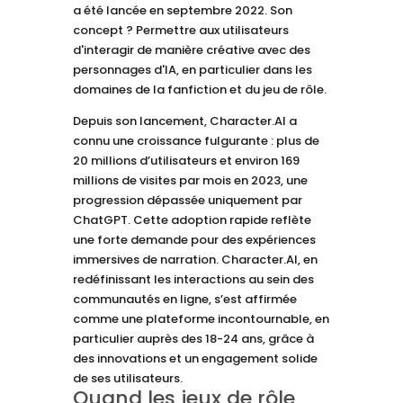
a été lancée en septembre 2022. Son
concept ? Permettre aux utilisateurs
d'interagir de manière créative avec des
personnages d'IA, en particulier dans les
domaines de la fanfiction et du jeu de rôle.
Depuis son lancement, Character.AI a
connu une croissance fulgurante : plus de
20 millions d’utilisateurs et environ 169
millions de visites par mois en 2023, une
progression dépassée uniquement par
ChatGPT. Cette adoption rapide reflète
une forte demande pour des expériences
immersives de narration. Character.AI, en
redéfinissant les interactions au sein des
communautés en ligne, s’est affirmée
comme une plateforme incontournable, en
particulier auprès des 18-24 ans, grâce à
des innovations et un engagement solide
de ses utilisateurs.
Quand les jeux de rôle