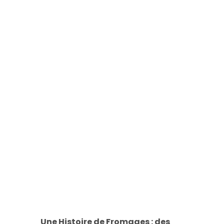
Une Histoire de Fromages : des