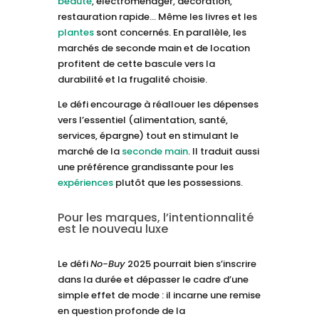
beauté
, électroménager, décoration,
restauration rapide… Même les livres et les
plantes
sont concernés. En parallèle, les
marchés de seconde main et de location
profitent de cette bascule vers la
durabilité et la frugalité choisie.
Le défi encourage à réallouer les dépenses
vers l’essentiel (alimentation, santé,
services, épargne) tout en stimulant le
marché de la
seconde main
. Il traduit aussi
une préférence grandissante pour les
expériences
plutôt que les possessions.
Pour les marques, l’intentionnalité
est le nouveau luxe
Le défi
No-Buy
2025 pourrait bien s’inscrire
dans la durée et dépasser le cadre d’une
simple effet de mode : il incarne une remise
en question profonde de la