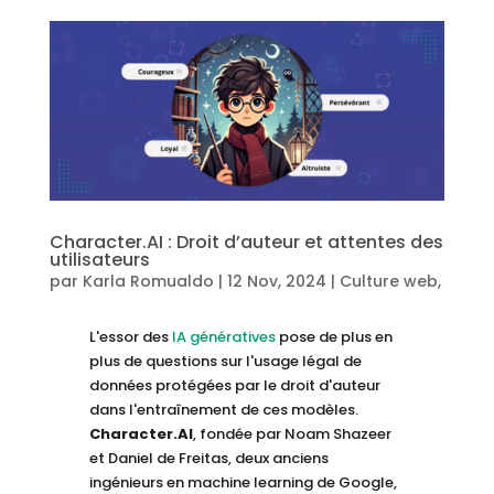
Character.AI : Droit d’auteur et attentes des
utilisateurs
par
Karla Romualdo
|
12 Nov, 2024
|
Culture web
,
Intelligence Artificielle
,
Reputation
L'essor des
IA génératives
pose de plus en
plus de questions sur l'usage légal de
données protégées par le droit d'auteur
dans l'entraînement de ces modèles.
Character.AI
, fondée par Noam Shazeer
et Daniel de Freitas, deux anciens
ingénieurs en machine learning de Google,