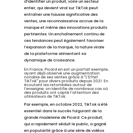
d’identifier un produit, voire un secteur
entier, qui devient viral sur TikTok peut
entraîner une hausse significative des
ventes, une reconnaissance accrue de la
marque et même des innovations produits
pertinentes. Un enchaînement continu de
ces tendances peut également favoriser
l’expansion de la marque, la nature virale
de la plateforme alimentant sa
dynamique de croissance.
En France, Picard en est un parfait exemple,
ayant
déjà observé une augmentation
notable de ses ventes grâce à "L’Effet
TikTok" pour divers produits depuis 2021. En
écoutant les retombées autour de
l’enseigne, on identifie de nombreux cas où
des produits ont capté l’attention des
utilisateurs de TikTok.
Par exemple, en octobre 2022, TikTok a été
essentiel dans le succès fulgurant de la
grande madeleine de Picard. Ce produit,
qui a rapidement séduit le public, a gagné
en popularité grâce à une série de vidéos