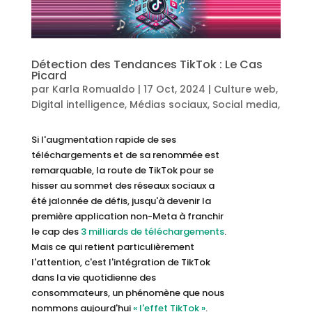
Détection des Tendances TikTok : Le Cas
Picard
par
Karla Romualdo
|
17 Oct, 2024
|
Culture web
,
Digital intelligence
,
Médias sociaux
,
Social media
,
Tendances
,
TikTok
Si l'augmentation rapide de ses
téléchargements et de sa renommée est
remarquable, la route de TikTok pour se
hisser au sommet des réseaux sociaux a
été jalonnée de défis, jusqu'à devenir la
première application non-Meta à franchir
le cap des
3 milliards de téléchargements
.
Mais ce qui retient particulièrement
l'attention, c'est l'intégration de TikTok
dans la vie quotidienne des
consommateurs, un phénomène que nous
nommons aujourd'hui
« l'effet TikTok »
.