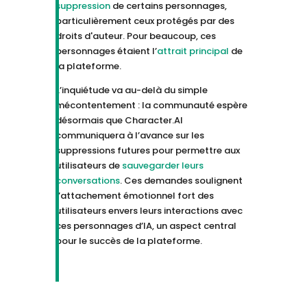
suppression
de certains personnages,
particulièrement ceux protégés par des
droits d'auteur. Pour beaucoup, ces
personnages étaient l’
attrait principal
de
la plateforme.
L’inquiétude va au-delà du simple
mécontentement : la communauté espère
désormais que Character.AI
communiquera à l’avance sur les
suppressions futures pour permettre aux
utilisateurs de
sauvegarder leurs
conversations
. Ces demandes soulignent
l’attachement émotionnel fort des
utilisateurs envers leurs interactions avec
ces personnages d’IA, un aspect central
pour le succès de la plateforme.