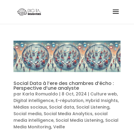
Social Data à l’ere des chambres d’écho :
Perspective d’une analyste
par
Karla Romualdo
|
8 Oct, 2024
|
Culture web
,
Digital intelligence
,
E-réputation
,
Hybrid Insights
,
Médias sociaux
,
Social data
,
Social Listening
,
Social media
,
Social Media Analytics
,
social
media intelligence
,
Social Media Listening
,
Social
Media Monitoring
,
Veille