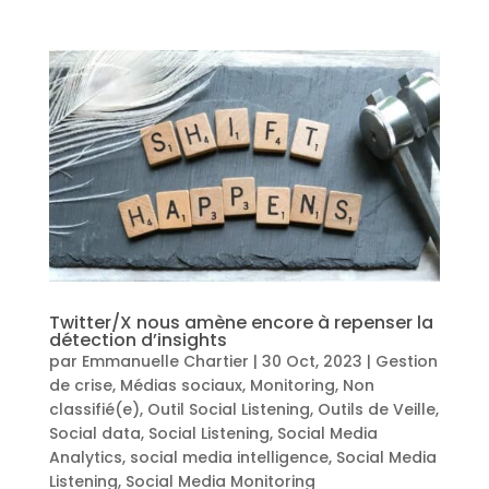
Twitter/X nous amène encore à repenser la
détection d’insights
par
Emmanuelle Chartier
|
30 Oct, 2023
|
Gestion
de crise
,
Médias sociaux
,
Monitoring
,
Non
classifié(e)
,
Outil Social Listening
,
Outils de Veille
,
Social data
,
Social Listening
,
Social Media
Analytics
,
social media intelligence
,
Social Media
Listening
,
Social Media Monitoring