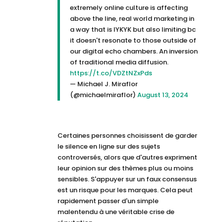
extremely online culture is affecting
above the line, real world marketing in
a way that is IYKYK but also limiting bc
it doesn't resonate to those outside of
our digital echo chambers. An inversion
of traditional media diffusion.
https://t.co/VDZtNZxPds
— Michael J. Miraflor
(@michaelmiraflor)
August 13, 2024
Certaines personnes choisissent de garder
le silence en ligne sur des sujets
controversés, alors que d'autres expriment
leur opinion sur des thèmes plus ou moins
sensibles. S'appuyer sur un faux consensus
est un risque pour les marques. Cela peut
rapidement passer d'un simple
malentendu à une véritable crise de