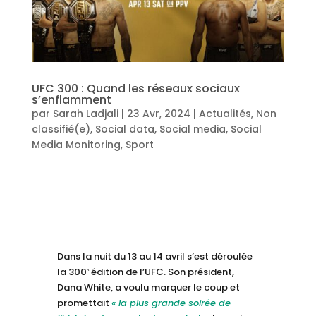
UFC 300 : Quand les réseaux sociaux
s’enflamment
par
Sarah Ladjali
|
23 Avr, 2024
|
Actualités
,
Non
classifié(e)
,
Social data
,
Social media
,
Social
Media Monitoring
,
Sport
Dans la nuit du 13 au 14 avril s’est déroulée
la 300ᵉ édition de l’UFC. Son président,
Dana White, a voulu marquer le coup et
promettait
« la plus grande soirée de