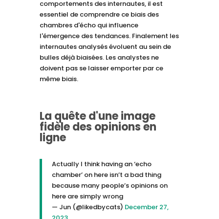
comportements des internautes, il est
essentiel de comprendre ce biais des
chambres d'écho qui influence
l'émergence des tendances. Finalement les
internautes analysés évoluent au sein de
bulles déjà biaisées. Les analystes ne
doivent pas se laisser emporter par ce
même biais.
La quête d'une image
fidèle des opinions en
ligne
Actually I think having an ‘echo
chamber’ on here isn’t a bad thing
because many people’s opinions on
here are simply wrong
— Jun (@likedbycats)
December 27,
2023