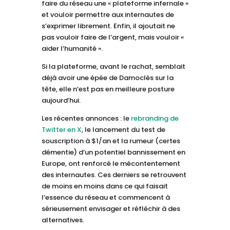
faire du réseau une « plateforme infernale »
et vouloir permettre aux internautes de
s’exprimer librement. Enfin, il ajoutait ne
pas vouloir faire de l’argent, mais vouloir «
aider l’humanité ».
Si la plateforme, avant le rachat, semblait
déjà avoir une épée de Damoclès sur la
tête, elle n’est pas en meilleure posture
aujourd’hui.
Les récentes annonces : le
rebranding de
Twitter en X
, le lancement du test de
souscription à $1/an et la rumeur (certes
démentie) d’un potentiel bannissement en
Europe, ont renforcé le mécontentement
des internautes. Ces derniers se retrouvent
de moins en moins dans ce qui faisait
l’essence du réseau et commencent à
sérieusement envisager et réfléchir à des
alternatives.