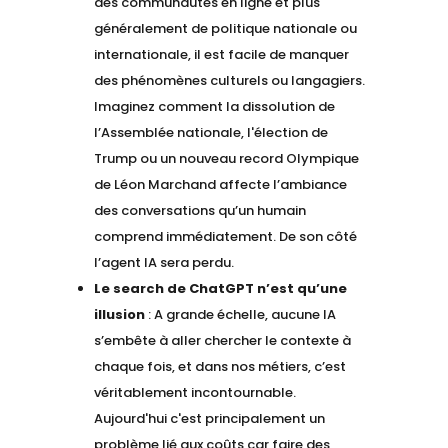
des communautés en ligne et plus
généralement de politique nationale ou
internationale, il est facile de manquer
des phénomènes culturels ou langagiers.
Imaginez comment la dissolution de
l’Assemblée nationale, l'élection de
Trump ou un nouveau record Olympique
de Léon Marchand affecte l’ambiance
des conversations qu’un humain
comprend immédiatement. De son côté
l’agent IA sera perdu.
Le search de ChatGPT n’est qu’une
illusion
: A grande échelle, aucune IA
s’embête à aller chercher le contexte à
chaque fois, et dans nos métiers, c’est
véritablement incontournable.
Aujourd'hui c'est principalement un
problème lié aux coûts car faire des