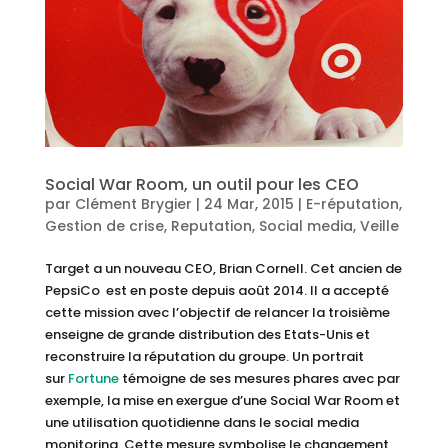
Social War Room, un outil pour les CEO
par
Clément Brygier
|
24 Mar, 2015
|
E-réputation
,
Gestion de crise
,
Reputation
,
Social media
,
Veille
Target a un nouveau CEO, Brian Cornell. Cet ancien de
PepsiCo est en poste depuis août 2014. Il a accepté
cette mission avec l’objectif de relancer la troisième
enseigne de grande distribution des Etats-Unis et
reconstruire la réputation du groupe. Un portrait
sur
Fortune
témoigne de ses mesures phares avec par
exemple, la mise en exergue d’une Social War Room et
une utilisation quotidienne dans le social media
monitoring. Cette mesure symbolise le changement