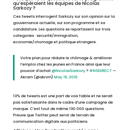
qu’espéraient les équipes de Nicolas
Sarkozy ?
Ces tweets interrogent Sarkozy sur son opinion sur la
gouvernance actuelle, sur son programme et sa
candidature. Les questions se repartissent sur trois
categories : securité/immigration,
economie/chomage et politique etrangere.
Votre plan pour réduire le chômage & améliorer
l’emploi chez les jeunes en France ainsi que leur
pouvoir d’achat
@NicolasSarkozy
?
#NSDIRECT
—
Akram (@akrvm)
May 15, 2015
13% de tweets est une part de voix faible et ne serait
pas satisfaisante dans le cadre d’une campagne de
marque. C’est tout de même 130 000 questions.
Preuve que Twitter peut servir de terrain de
communication digitale aux politiciens.