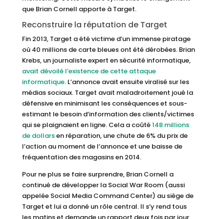
que Brian Cornell apporte à Target.
Reconstruire la réputation de Target
Fin 2013, Target a été victime d’un immense piratage
où 40 millions de carte bleues ont été dérobées. Brian
Krebs, un journaliste expert en sécurité informatique,
avait dévoilé l’existence de cette attaque
informatique
. L’annonce avait ensuite viralisé sur les
médias sociaux. Target avait maladroitement joué la
défensive en minimisant les conséquences et sous-
estimant le besoin d’information des clients/victimes
qui se plaignaient en ligne. Cela a coûté
148 millions
de dollars
en réparation, une chute de 6% du prix de
l’action au moment de l’annonce et une baisse de
fréquentation des magasins en 2014.
Pour ne plus se faire surprendre, Brian Cornell a
continué de développer la Social War Room (aussi
appelée Social Media Command Center) au siège de
Target et lui a donné un rôle central. Il s’y rend tous
les matins et demande un rapport deux fois par jour.