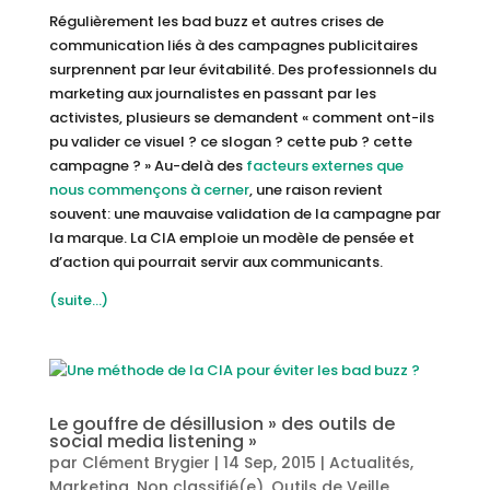
Régulièrement les bad buzz et autres crises de
communication liés à des campagnes publicitaires
surprennent par leur évitabilité. Des professionnels du
marketing aux journalistes en passant par les
activistes, plusieurs se demandent « comment ont-ils
pu valider ce visuel ? ce slogan ? cette pub ? cette
campagne ? » Au-delà des
facteurs externes que
nous commençons à cerner
, une raison revient
souvent: une mauvaise validation de la campagne par
la marque. La CIA emploie un modèle de pensée et
d’action qui pourrait servir aux communicants.
(suite…)
Le gouffre de désillusion » des outils de
social media listening »
par
Clément Brygier
|
14 Sep, 2015
|
Actualités
,
Marketing
,
Non classifié(e)
,
Outils de Veille
,