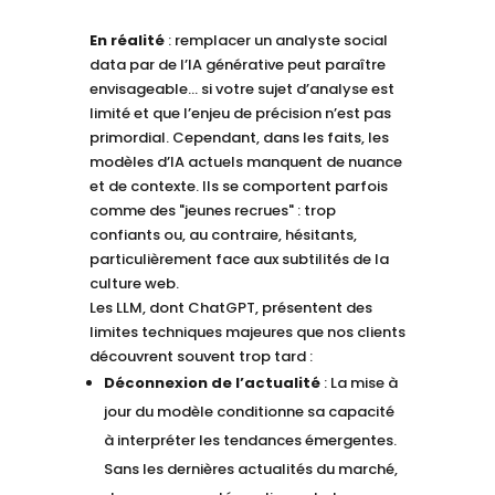
En réalité
: remplacer un analyste social
data par de l’IA générative peut paraître
envisageable… si votre sujet d’analyse est
limité et que l’enjeu de précision n’est pas
primordial. Cependant, dans les faits, les
modèles d’IA actuels manquent de nuance
et de contexte. Ils se comportent parfois
comme des "jeunes recrues" : trop
confiants ou, au contraire, hésitants,
particulièrement face aux subtilités de la
culture web.
Les LLM, dont ChatGPT, présentent des
limites techniques majeures que nos clients
découvrent souvent trop tard :
Déconnexion de l’actualité
: La mise à
jour du modèle conditionne sa capacité
à interpréter les tendances émergentes.
Sans les dernières actualités du marché,