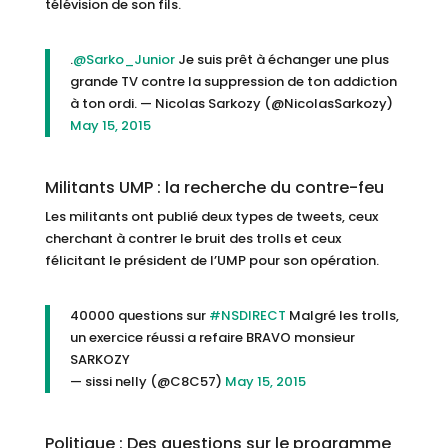
télévision de son fils.
.
@Sarko_Junior
Je suis prêt à échanger une plus
grande TV contre la suppression de ton addiction
à ton ordi. — Nicolas Sarkozy (@NicolasSarkozy)
May 15, 2015
Militants UMP : la recherche du contre-feu
Les militants ont publié deux types de tweets, ceux
cherchant à contrer le bruit des trolls et ceux
félicitant le président de l’UMP pour son opération.
40000 questions sur
#NSDIRECT
Malgré les trolls,
un exercice réussi a refaire BRAVO monsieur
SARKOZY
— sissi nelly (@C8C57)
May 15, 2015
Politique : Des questions sur le programme