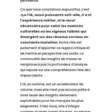
pertinence.
Ce que nous constatons aujourd’hui, c’est
que
l’IA, aussi puissante soit-elle, n’a ni
l’expérience métier, ni le recul
nécessaire pour saisir les nuances
culturelles ou les signaux faibles qui
émergent sur des réseaux sociaux en
constante mutation
. Notre rôle est
justement d’apporter ce regard critique et
de mettre en perspective ces outils. La
commodité des insights de masse ne
remplacera pas la profondeur d’analyse
qui repose sur une compréhension fine des
enjeux clients.
L’IA, en somme, est un accélérateur de
volume, mais elle n’est pas encore prête à
livrer seule des insights réellement
exploitables pour les marques les plus
exigeantes. Chez nous, elle s’intègre
comme un levier parmi d’autres, au service