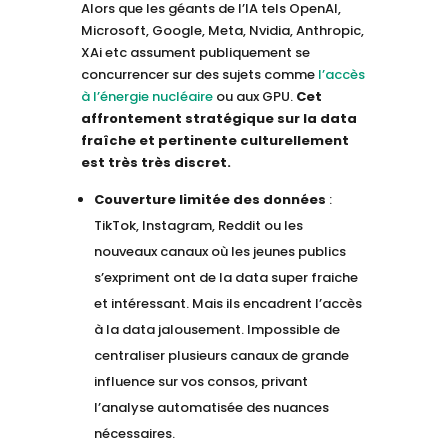
Alors que les géants de l’IA tels OpenAI,
Microsoft, Google, Meta, Nvidia, Anthropic,
XAi etc assument publiquement se
concurrencer sur des sujets comme
l’accès
à l’énergie nucléaire
ou aux GPU.
Cet
affrontement stratégique sur la data
fraîche et pertinente culturellement
est très très discret.
Couverture limitée des données
:
TikTok, Instagram, Reddit ou les
nouveaux canaux où les jeunes publics
s’expriment ont de la data super fraiche
et intéressant. Mais ils encadrent l’accès
à la data jalousement. Impossible de
centraliser plusieurs canaux de grande
influence sur vos consos, privant
l’analyse automatisée des nuances
nécessaires.