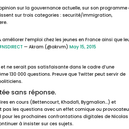
 opinion sur la gouvernance actuelle, sur son programme 
ssent sur trois categories : securité/immigration,
re.
améliorer l’emploi chez les jeunes en France ainsi que le
#NSDIRECT
— Akram (@akrvm)
May 15, 2015
e et ne serait pas satisfaisante dans le cadre d’une
 130 000 questions. Preuve que Twitter peut servir de
liticiens.
estée sans réponse.
ires en cours (Bettencourt, Khadafi, Bygmalion…) et
ent pas les questions avec un effet comique ou provocateu
pour les prochaines confrontations digitales de Nicolas
tinuer à insister sur ces sujets.