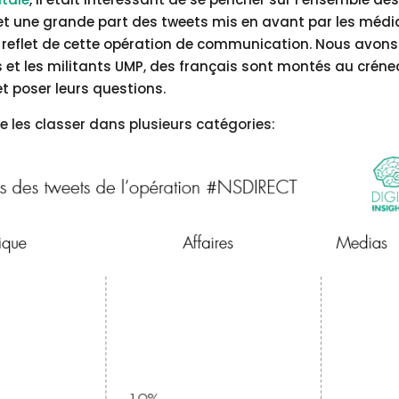
fet une grande part des tweets mis en avant par les médi
un reflet de cette opération de communication. Nous avons
 et les militants UMP, des français sont montés au crén
et poser leurs questions.
 les classer dans plusieurs catégories: