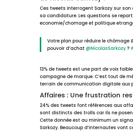
Ces tweets interrogent Sarkozy sur son
sa candidature. Les questions se reparti
economie/chomage et politique etrange
Votre plan pour réduire le chômage & 
pouvoir d’achat
@NicolasSarkozy
?
13% de tweets est une part de voix faibl
campagne de marque. C’est tout de même
terrain de communication digitale aux po
Affaires : Une frustration r
24% des tweets font références aux affa
sont distincts des trolls car ils ne pos
Cette donnée est au minimum un signal 
Sarkozy. Beaucoup d’internautes vont con