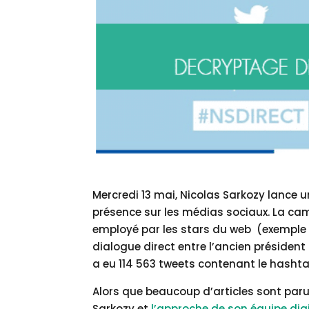
Mercredi 13 mai, Nicolas Sarkozy lance 
présence sur les médias sociaux. La ca
employé par les stars du web (exemple
dialogue direct entre l’ancien président d
a eu 114 563 tweets contenant le hasht
Alors que beaucoup d’articles sont par
Sarkozy et
l’approche de son équipe dig