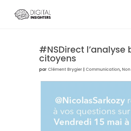
#NSDirect l’analyse b
citoyens
par
Clément Brygier
|
Communication
,
Non 