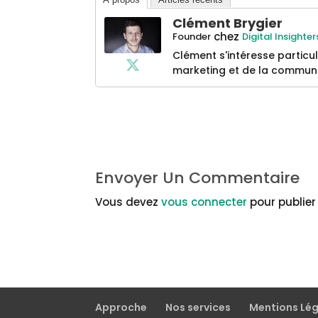
Clément Brygier
chez
Founder
Digital Insighter
Clément s'intéresse particu
marketing et de la communi
Envoyer Un Commentaire
Vous devez
vous connecter
pour publie
Approche
Nos services
Mentions Lé