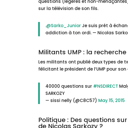
questions (légères et non-menaçantes) 
sur la télévision de son fils.
.
@Sarko_Junior
Je suis prêt à échan
addiction à ton ordi. — Nicolas Sar
Militants UMP : la recherch
Les militants ont publié deux types de tw
félicitant le président de l’UMP pour son
40000 questions sur
#NSDIRECT
Malg
SARKOZY
— sissi nelly (@C8C57)
May 15, 2015
Politique : Des questions s
de Nicolas Sarkozy ?