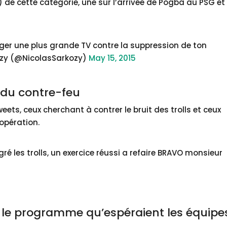
de cette catégorie, une sur l’arrivée de Pogba au PSG et
ger une plus grande TV contre la suppression de ton
kozy (@NicolasSarkozy)
May 15, 2015
e du contre-feu
eets, ceux cherchant à contrer le bruit des trolls et ceux
 opération.
ré les trolls, un exercice réussi a refaire BRAVO monsieur
ur le programme qu’espéraient les équipe