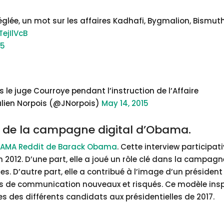
glée, un mot sur les affaires Kadhafi, Bygmalion, Bismut
TejIlVcB
15
 le juge Courroye pendant l’instruction de l’Affaire
Julien Norpois (@JNorpois)
May 14, 2015
eau de la campagne digital d’Obama.
e
AMA Reddit de Barack Obama
. Cette interview participat
n 2012. D’une part, elle a joué un rôle clé dans la campagn
. D’autre part, elle a contribué à l’image d’un président
ires de communication nouveaux et risqués. Ce modèle insp
des différents candidats aux présidentielles de 2017.