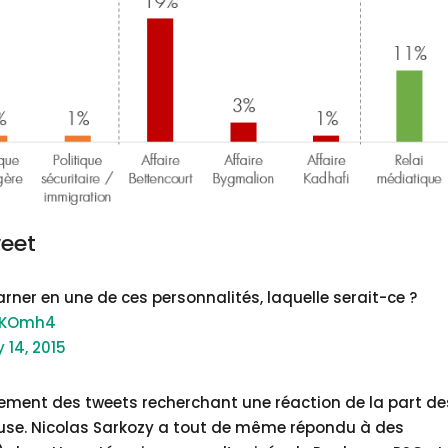
weet
rner en une de ces personnalités, laquelle serait-ce ?
hGKOmh4
 14, 2015
rement des tweets recherchant une réaction de la part de
euse. Nicolas Sarkozy a tout de même répondu à des