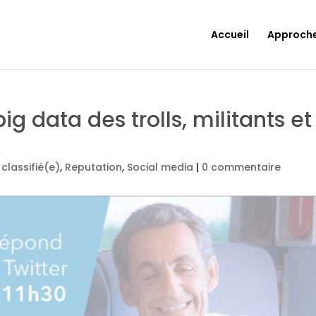
Accueil
Approch
ig data des trolls, militants et
classifié(e)
,
Reputation
,
Social media
|
0 commentaire