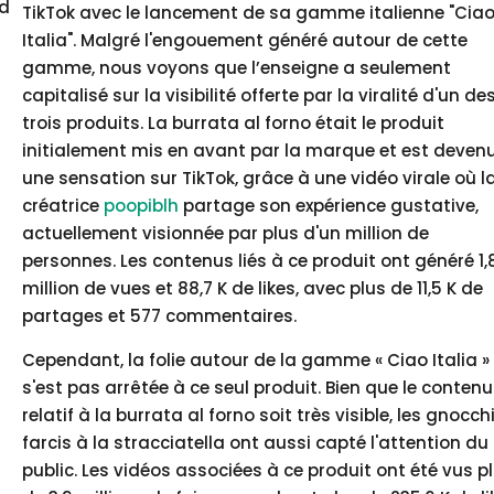
rd
TikTok avec le lancement de sa gamme italienne "Cia
Italia". Malgré l'engouement généré autour de cette
gamme, nous voyons que l’enseigne a seulement
capitalisé sur la visibilité offerte par la viralité d'un de
trois produits. La burrata al forno était le produit
initialement mis en avant par la marque et est deven
une sensation sur TikTok, grâce à une vidéo virale où l
créatrice
poopiblh
partage son expérience gustative,
actuellement visionnée par plus d'un million de
personnes. Les contenus liés à ce produit ont généré 1,
million de vues et 88,7 K de likes, avec plus de 11,5 K de
partages et 577 commentaires.
Cependant, la folie autour de la gamme « Ciao Italia »
s'est pas arrêtée à ce seul produit. Bien que le contenu
relatif à la burrata al forno soit très visible, les gnocch
farcis à la stracciatella ont aussi capté l'attention du
public. Les vidéos associées à ce produit ont été vus p