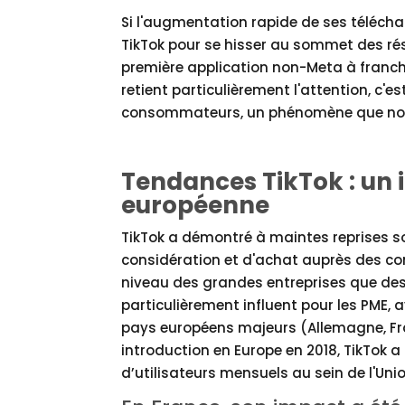
Si l'augmentation rapide de ses téléch
TikTok pour se hisser au sommet des rés
première application non-Meta à franch
retient particulièrement l'attention, c'e
consommateurs, un phénomène que no
Tendances TikTok : un 
européenne
TikTok a démontré à maintes reprises so
considération et d'achat auprès des 
niveau des grandes entreprises que des 
particulièrement influent pour les PME, 
pays européens majeurs (Allemagne, Fran
introduction en Europe en 2018, TikTok a
d’utilisateurs mensuels au sein de l'Un