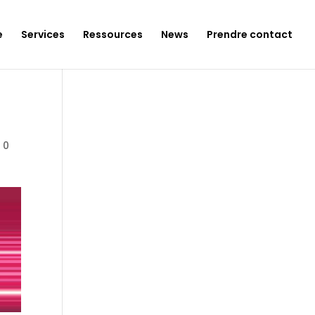
e
Services
Ressources
News
Prendre contact
|
0