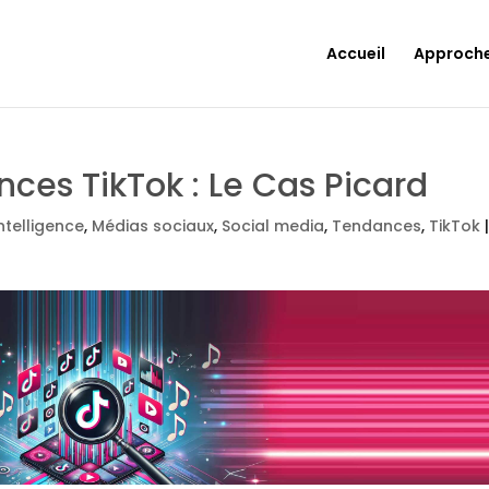
Accueil
Approch
ces TikTok : Le Cas Picard
intelligence
,
Médias sociaux
,
Social media
,
Tendances
,
TikTok