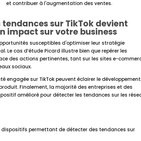
et contribuer à l'augmentation des ventes.
s tendances sur TikTok devient
un impact sur votre business
pportunités susceptibles d'optimiser leur stratégie
 Le cas d’étude Picard illustre bien que repérer les
ace des actions pertinentes, tant sur les sites e-commerc
eaux sociaux.
uté engagée sur TikTok peuvent éclairer le développement
roduit. Finalement, la majorité des entreprises et des
ispositif amélioré pour détecter les tendances sur les rése
s dispositifs permettant de détecter des tendances sur