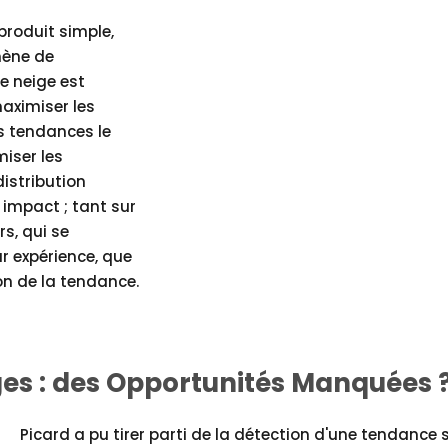
produit simple,
mène de
e neige est
aximiser les
es tendances le
miser les
distribution
 impact ; tant sur
s, qui se
ur expérience, que
on de la tendance.
es : des Opportunités Manquées 
Picard a pu tirer parti de la détection d'une tendance 