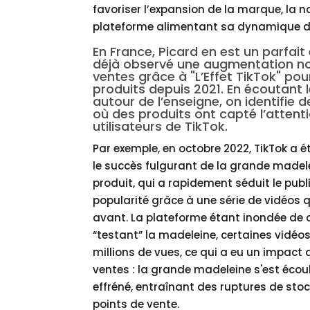
favoriser l’expansion de la marque, la na
plateforme alimentant sa dynamique d
En France, Picard en est un parfai
déjà observé une augmentation
no
ventes grâce à "L’Effet TikTok" pou
produits depuis 2021. En écoutant
autour de l’enseigne, on identifie
où des produits ont capté l’attent
utilisateurs de TikTok.
Par exemple, en octobre 2022, TikTok a é
le succès fulgurant de la grande madele
produit, qui a rapidement séduit le publ
popularité grâce à une série de vidéos q
avant. La plateforme étant inondée de
“testant” la madeleine, certaines vidéos
millions de vues, ce qui a eu un impact d
ventes : la grande madeleine s'est écou
effréné, entraînant des ruptures de sto
points de vente.