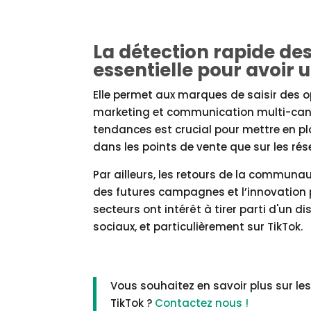
La détection rapide de
essentielle pour avoir 
Elle permet aux marques de saisir des o
marketing et communication multi-canal.
tendances est crucial pour mettre en pl
dans les points de vente que sur les rés
Par ailleurs, les retours de la communa
des futures campagnes et l’innovation p
secteurs ont intérêt à tirer parti d'un d
sociaux, et particulièrement sur TikTok.
Vous souhaitez en savoir plus sur le
TikTok ?
Contactez nous !