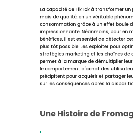
La capacité de TikTok à transformer un 
mais de qualité, en un véritable phéno
consommation grâce à un effet boule d
impressionnante. Néanmoins, pour en m
bénéfices, il est essentiel de détecter c
plus tôt possible. Les exploiter pour opti
stratégies marketing et les chaînes de 
permet à la marque de démultiplier leur
le comportement d'achat des utilisateur
précipitent pour acquérir et partager le
sur les conséquences après la dispariti
Une Histoire de Fromag