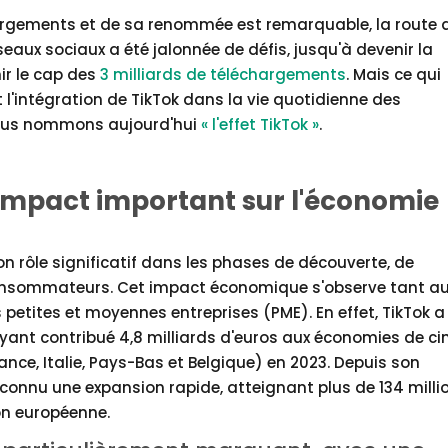
argements et de sa renommée est remarquable, la route 
eaux sociaux a été jalonnée de défis, jusqu'à devenir la
ir le cap des
3 milliards de téléchargements
. Mais ce qui
st l'intégration de TikTok dans la vie quotidienne des
us nommons aujourd'hui
« l'effet TikTok »
.
impact important sur l'économie
n rôle significatif dans les phases de découverte, de
consommateurs. Cet impact économique s'observe tant a
petites et moyennes entreprises (PME). En effet, TikTok a
ayant contribué 4,8 milliards d'euros aux économies de ci
ce, Italie, Pays-Bas et Belgique) en 2023. Depuis son
 connu une expansion rapide, atteignant plus de 134 milli
ion européenne.