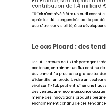
En France, son impact a ét
contribution
de 1,4 milliard 
TikTok s'est révélé être un outil essenti
après les défis engendrés par la pandémi
accroître leur visibilité, à se développ
Le cas Picard : des ten
Les utilisateurs de TikTok partagent f
contenus, entraînant un flux continu de
deviennent "la prochaine grande tendan
d’identifier un produit, voire un secteur 
viral sur TikTok peut entraîner une hauss
des ventes, une reconnaissance accrue
même des innovations produits pertine
enchaînement continu de ces tendance