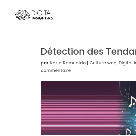
Détection des Tendan
par
Karla Romualdo
|
Culture web
,
Digital 
commentaire