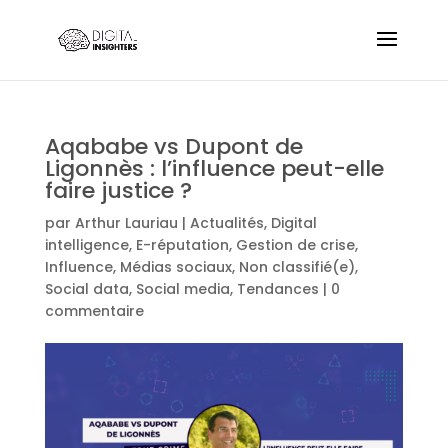
Aqababe vs Dupont de
Ligonnès : l’influence peut-elle
faire justice ?
par
Arthur Lauriau
|
Actualités
,
Digital
intelligence
,
E-réputation
,
Gestion de crise
,
Influence
,
Médias sociaux
,
Non classifié(e)
,
Social data
,
Social media
,
Tendances
|
0
commentaire