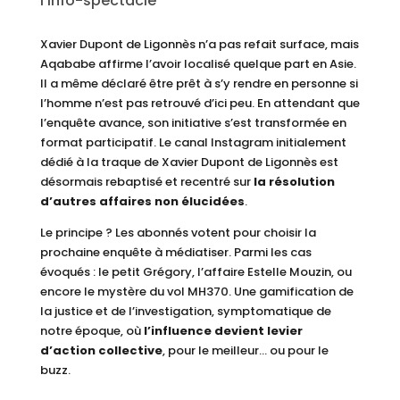
l’info-spectacle
Xavier Dupont de Ligonnès n’a pas refait surface, mais
Aqababe affirme l’avoir localisé quelque part en Asie.
Il a même déclaré être prêt à s’y rendre en personne si
l’homme n’est pas retrouvé d’ici peu. En attendant que
l’enquête avance, son initiative s’est transformée en
format participatif. Le canal Instagram initialement
dédié à la traque de Xavier Dupont de Ligonnès est
désormais rebaptisé et recentré sur
la résolution
d’autres affaires non élucidées
.
Le principe ? Les abonnés votent pour choisir la
prochaine enquête à médiatiser. Parmi les cas
évoqués : le petit Grégory, l’affaire Estelle Mouzin, ou
encore le mystère du vol MH370. Une gamification de
la justice et de l’investigation, symptomatique de
notre époque, où
l’influence devient levier
d’action collective
, pour le meilleur… ou pour le
buzz.