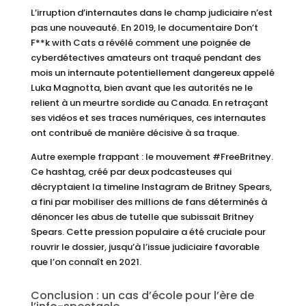
L’irruption d’internautes dans le champ judiciaire n’est
pas une nouveauté. En 2019, le documentaire Don’t
F**k with Cats a révélé comment une poignée de
cyberdétectives amateurs ont traqué pendant des
mois un internaute potentiellement dangereux appelé
Luka Magnotta, bien avant que les autorités ne le
relient à un meurtre sordide au Canada. En retraçant
ses vidéos et ses traces numériques, ces internautes
ont contribué de manière décisive à sa traque.
Autre exemple frappant : le mouvement #FreeBritney.
Ce hashtag, créé par deux podcasteuses qui
décryptaient la timeline Instagram de Britney Spears,
a fini par mobiliser des millions de fans déterminés à
dénoncer les abus de tutelle que subissait Britney
Spears. Cette pression populaire a été cruciale pour
rouvrir le dossier, jusqu’à l’issue judiciaire favorable
que l’on connaît en 2021.
Conclusion : un cas d’école pour l’ère de