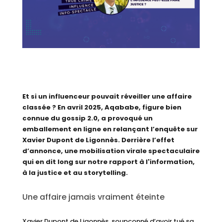
Et si un influenceur pouvait réveiller une affaire
classée ? En avril 2025, Aqababe, figure bien
connue du gossip 2.0, a provoqué un
emballement en ligne en relançant l’enquête sur
Xavier Dupont de Ligonnès. Derrière l’effet
d’annonce, une mobilisation virale spectaculaire
qui en dit long sur notre rapport à l'information,
à la justice et au storytelling.
Une affaire jamais vraiment éteinte
Xavier Dupont de Ligonnès, soupçonné d’avoir tué sa