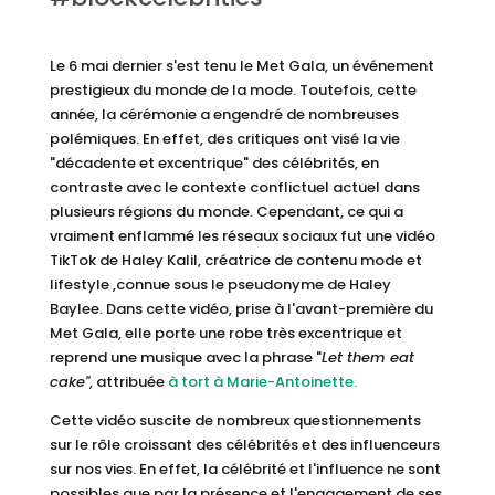
Le 6 mai dernier s'est tenu le Met Gala, un événement
prestigieux du monde de la mode. Toutefois, cette
année, la cérémonie a engendré de nombreuses
polémiques. En effet, des critiques ont visé la vie
"décadente et excentrique" des célébrités, en
contraste avec le contexte conflictuel actuel dans
plusieurs régions du monde. Cependant, ce qui a
vraiment enflammé les réseaux sociaux fut une vidéo
TikTok de Haley Kalil, créatrice de contenu mode et
lifestyle ,connue sous le pseudonyme de Haley
Baylee. Dans cette vidéo, prise à l'avant-première du
Met Gala, elle porte une robe très excentrique et
reprend une musique avec la phrase "
Let them eat
cake"
, attribuée
à tort à Marie-Antoinette.
Cette vidéo suscite de nombreux questionnements
sur le rôle croissant des célébrités et des influenceurs
sur nos vies. En effet, la célébrité et l'influence ne sont
possibles que par la présence et l'engagement de ses