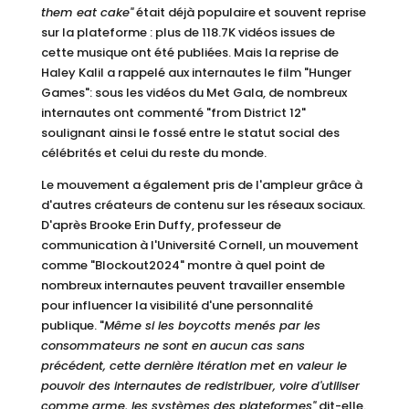
them eat cake"
était déjà populaire et souvent reprise
sur la plateforme : plus de 118.7K vidéos issues de
cette musique ont été publiées. Mais la reprise de
Haley Kalil a rappelé aux internautes le film "Hunger
Games": sous les vidéos du Met Gala, de nombreux
internautes ont commenté "from District 12"
soulignant ainsi le fossé entre le statut social des
célébrités et celui du reste du monde.
Le mouvement a également pris de l'ampleur grâce à
d'autres créateurs de contenu sur les réseaux sociaux.
D'après Brooke Erin Duffy, professeur de
communication à l'Université Cornell, un mouvement
comme "Blockout2024" montre à quel point de
nombreux internautes peuvent travailler ensemble
pour influencer la visibilité d'une personnalité
publique. "
Même si les boycotts menés par les
consommateurs ne sont en aucun cas sans
précédent, cette dernière itération met en valeur le
pouvoir des internautes de redistribuer, voire d'utiliser
comme arme, les systèmes des plateformes"
dit-elle.