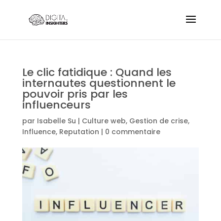
Le clic fatidique : Quand les
internautes questionnent le
pouvoir pris par les
influenceurs
par
Isabelle Su
|
Culture web
,
Gestion de crise
,
Influence
,
Reputation
|
0 commentaire