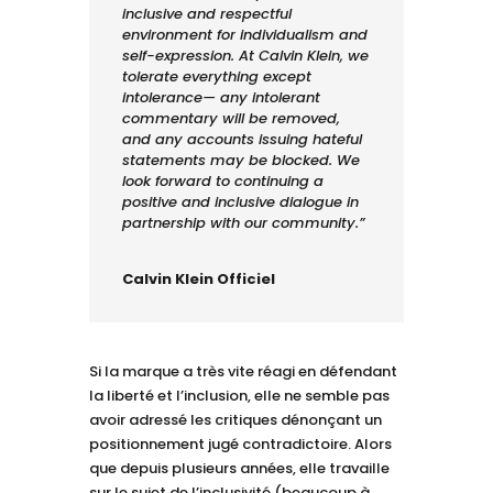
inclusive and respectful
environment for individualism and
self-expression. At Calvin Klein, we
tolerate everything except
intolerance— any intolerant
commentary will be removed,
and any accounts issuing hateful
statements may be blocked. We
look forward to continuing a
positive and inclusive dialogue in
partnership with our community.”
Calvin Klein Officiel
Si la marque a très vite réagi en défendant
la liberté et l’inclusion, elle ne semble pas
avoir adressé les critiques dénonçant un
positionnement jugé contradictoire. Alors
que depuis plusieurs années, elle travaille
sur le sujet de l’inclusivité (beaucoup à