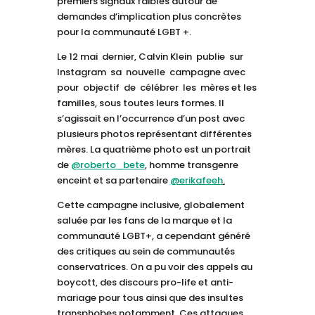
premiers signaux faibles autour de
demandes d’implication plus concrètes
pour la communauté LGBT +.
Le 12 mai dernier, Calvin Klein publie sur
Instagram sa nouvelle campagne avec
pour objectif de célébrer les mères et les
familles, sous toutes leurs formes. Il
s’agissait en l’occurrence d’un post avec
plusieurs photos représentant différentes
mères. La quatrième photo est un portrait
de
@roberto_bete
, homme transgenre
enceint et sa partenaire
@erikafeeh
.
Cette campagne inclusive, globalement
saluée par les fans de la marque et la
communauté LGBT+, a cependant généré
des critiques au sein de communautés
conservatrices. On a pu voir des appels au
boycott, des discours pro-life et anti-
mariage pour tous ainsi que des insultes
transphobes notamment. Ces attaques