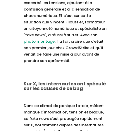
exacerbé les tensions, ajoutant à la
confusion générale et à la sensation de
chaos numérique. Et c'est sur cette
situation que Vincent Flibustier, formateur
en citoyenneté numérique et spécialiste en
"fake news", a réussi à surfer. Avec son
photo montage
, il a fait croire que c'était
son premier jour chez CrowdStrike et qu'il
venait de faire une mise à jour avant de
prendre son après-midi.
Sur X, les internautes ont spéculé
sur les causes de ce bug
Dans ce climat de panique totale, mêlant
manque d'information, tension et blague,
sa fake news s'est propagée rapidement
sur X, notamment auprès des internautes