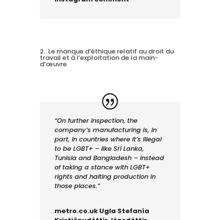
2. Le manque d’éthique relatif au droit du
travail et à l’exploitation de la main-
d’œuvre
“On further inspection, the
company’s manufacturing is, in
part, in countries where it’s illegal
to be LGBT+ – like Sri Lanka,
Tunisia and Bangladesh – instead
of taking a stance with LGBT+
rights and halting production in
those places.”
metro.co.uk Ugla Stefanía