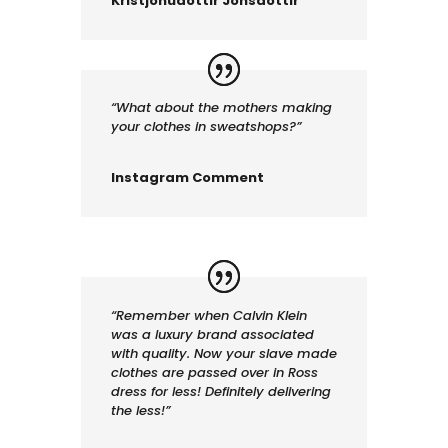
Kristjönudóttir Jónsdóttir
“What about the mothers making
your clothes in sweatshops?”
Instagram Comment
“Remember when Calvin Klein
was a luxury brand associated
with quality. Now your slave made
clothes are passed over in Ross
dress for less!
Definitely delivering
the less!”