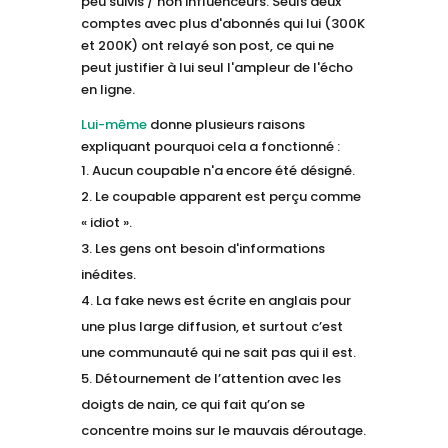
peu suivis / non influenceurs. Seuls deux
comptes avec plus d'abonnés qui lui (300K
et 200K) ont relayé son post, ce qui ne
peut justifier à lui seul l'ampleur de l'écho
en ligne.
Lui-même
donne plusieurs raisons
expliquant pourquoi cela a fonctionné :
Aucun coupable n'a encore été désigné.
Le coupable apparent est perçu comme
« idiot ».
Les gens ont besoin d'informations
inédites.
La fake news est écrite en anglais pour
une plus large diffusion, et surtout c’est
une communauté qui ne sait pas qui il est.
Détournement de l’attention avec les
doigts de nain, ce qui fait qu’on se
concentre moins sur le mauvais déroutage.