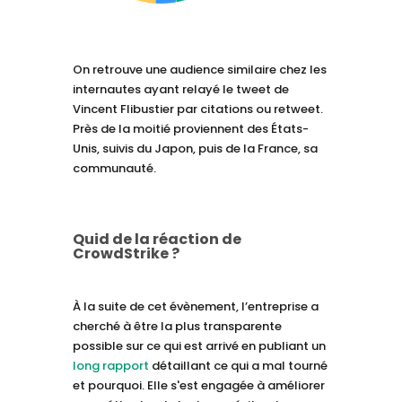
On retrouve une audience similaire chez les
internautes ayant relayé le tweet de
Vincent Flibustier par citations ou retweet.
Près de la moitié proviennent des États-
Unis, suivis du Japon, puis de la France, sa
communauté.
Quid de la réaction de
CrowdStrike ?
À la suite de cet évènement, l’entreprise a
cherché à être la plus transparente
possible sur ce qui est arrivé en publiant un
long rapport
détaillant ce qui a mal tourné
et pourquoi. Elle s'est engagée à améliorer