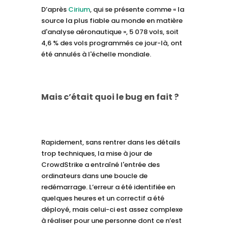
D’après
Cirium
, qui se présente comme « la
source la plus fiable au monde en matière
d'analyse aéronautique », 5 078 vols, soit
4,6 % des vols programmés ce jour-là, ont
été annulés à l'échelle mondiale.
Mais c’était quoi le bug en fait ?
Rapidement, sans rentrer dans les détails
trop techniques, la mise à jour de
CrowdStrike a entraîné l'entrée des
ordinateurs dans une boucle de
redémarrage. L’erreur a été identifiée en
quelques heures et un correctif a été
déployé, mais celui-ci est assez complexe
à réaliser pour une personne dont ce n’est