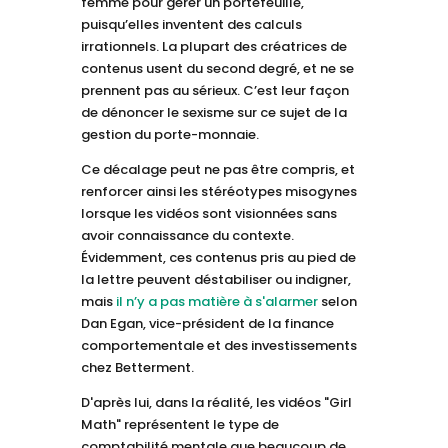
femme pour gérer un portefeuille,
puisqu’elles inventent des calculs
irrationnels. La plupart des créatrices de
contenus usent du second degré, et ne se
prennent pas au sérieux. C’est leur façon
de dénoncer le sexisme sur ce sujet de la
gestion du porte-monnaie.
Ce décalage peut ne pas être compris, et
renforcer ainsi les stéréotypes misogynes
lorsque les vidéos sont visionnées sans
avoir connaissance du contexte.
Évidemment, ces contenus pris au pied de
la lettre peuvent déstabiliser ou indigner,
mais
il n’y a pas matière à s'alarmer
selon
Dan Egan, vice-président de la finance
comportementale et des investissements
chez Betterment.
D'après lui, dans la réalité, les vidéos "Girl
Math" représentent le type de
comptabilité mentale que beaucoup de