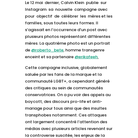
Le 12 mai dernier, Calvin Klein publie sur
Instagram sa nouvelle campagne avec
pour objectif de célébrer les mères et les
familles, sous toutes leurs formes. Il
s’agissait en l’occurrence d’un post avec
plusieurs photos représentant différentes
mères. La quatrième photo est un portrait
de
@roberto_bete
, homme transgenre
enceint et sa partenaire
@erikafeeh
.
Cette campagne inclusive, globalement
saluée par les fans de la marque et la
communauté LGBT+, a cependant généré
des critiques au sein de communautés
conservatrices. On a pu voir des appels au
boycott, des discours pro-life et anti-
mariage pour tous ainsi que des insultes
transphobes notamment. Ces attaques
ont largement concentré l’attention des
médias avec plusieurs articles revenant sur
la controverse suscitée, les enjeux de la