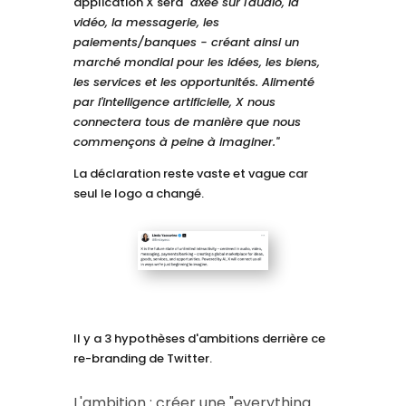
application X sera "
axée sur l'audio, la
vidéo, la messagerie, les
paiements/banques - créant ainsi un
marché mondial pour les idées, les biens,
les services et les opportunités. Alimenté
par l'intelligence artificielle, X nous
connectera tous de manière que nous
commençons à peine à imaginer."
La déclaration reste vaste et vague car
seul le logo a changé.
Il y a 3 hypothèses d'ambitions derrière ce
re-branding de Twitter.
L'ambition : créer une "everything