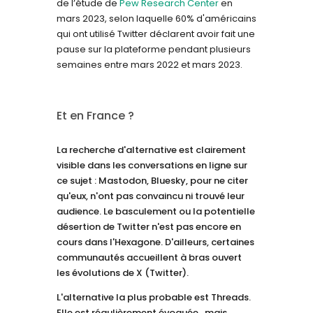
de l’étude de
Pew Research Center
en
mars 2023, selon laquelle 6
0% d'américains
qui ont utilisé Twitter déclarent avoir fait une
pause sur la plateforme pendant plusieurs
semaines entre mars 2022 et mars 2023.
Et en France ?
La recherche d'alternative est clairement
visible dans les conversations en ligne sur
ce sujet : Mastodon, Bluesky, pour ne citer
qu'eux, n'ont pas convaincu ni trouvé leur
audience. Le basculement ou la potentielle
désertion de Twitter n'est pas encore en
cours dans l'Hexagone. D'ailleurs, certaines
communautés accueillent à bras ouvert
les évolutions de X (Twitter).
L'alternative la plus probable est Threads.
Elle est régulièrement évoquée, mais