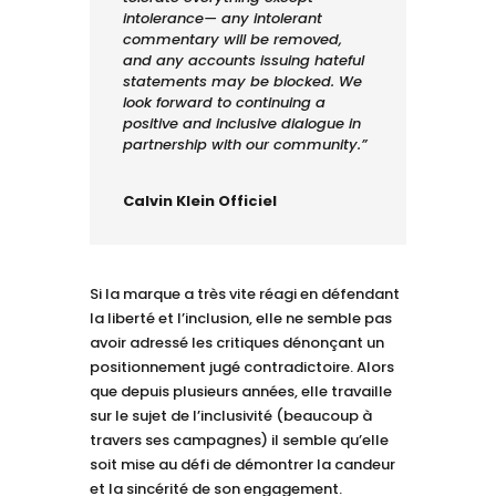
intolerance— any intolerant
commentary will be removed,
and any accounts issuing hateful
statements may be blocked. We
look forward to continuing a
positive and inclusive dialogue in
partnership with our community.”
Calvin Klein Officiel
Si la marque a très vite réagi en défendant
la liberté et l’inclusion, elle ne semble pas
avoir adressé les critiques dénonçant un
positionnement jugé contradictoire. Alors
que depuis plusieurs années, elle travaille
sur le sujet de l’inclusivité (beaucoup à
travers ses campagnes) il semble qu’elle
soit mise au défi de démontrer la candeur
et la sincérité de son engagement.