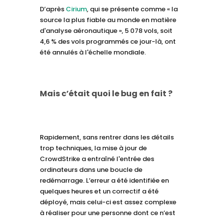
D’après
Cirium
, qui se présente comme « la
source la plus fiable au monde en matière
d'analyse aéronautique », 5 078 vols, soit
4,6 % des vols programmés ce jour-là, ont
été annulés à l'échelle mondiale.
Mais c’était quoi le bug en fait ?
Rapidement, sans rentrer dans les détails
trop techniques, la mise à jour de
CrowdStrike a entraîné l'entrée des
ordinateurs dans une boucle de
redémarrage. L’erreur a été identifiée en
quelques heures et un correctif a été
déployé, mais celui-ci est assez complexe
à réaliser pour une personne dont ce n’est