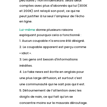
peu suivis / non influenceurs. Seuls deux
comptes avec plus d'abonnés qui lui (300K
et 200K) ont relayé son post, ce qui ne
peut justifier à lui seul l'ampleur de l'écho
en ligne.
Lui-même
donne plusieurs raisons
expliquant pourquoi cela a fonctionné :
Aucun coupable n'a encore été désigné.
Le coupable apparent est perçu comme
« idiot ».
Les gens ont besoin d'informations
inédites.
La fake news est écrite en anglais pour
une plus large diffusion, et surtout c’est
une communauté qui ne sait pas qui il est.
Détournement de l’attention avec les
doigts de nain, ce qui fait qu’on se
concentre moins sur le mauvais déroutage.