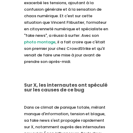
exacerbé les tensions, ajoutant à la
confusion générale et à la sensation de
chaos numérique. Et c'est sur cette
situation que Vincent Flibustier, formateur
en citoyenneté numérique et spécialiste en
"fake news", a réussi à surfer. Avec son
photo montage
, il a fait croire que c'était
son premier jour chez CrowdStrike et qu'il
venait de faire une mise à jour avant de
prendre son après-midi.
Sur X, les internautes ont spéculé
sur les causes de ce bug
Dans ce climat de panique totale, mêlant
manque d'information, tension et blague,
sa fake news s'est propagée rapidement
sur X, notamment auprès des internautes