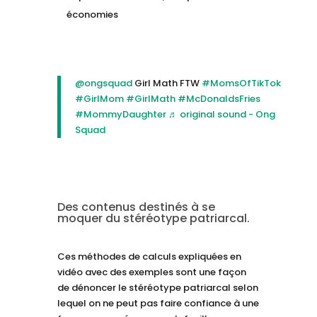
économies
@ongsquad
Girl Math FTW
#MomsOfTikTok
#GirlMom
#GirlMath
#McDonaldsFries
#MommyDaughter
♬ original sound - Ong
Squad
Des contenus destinés à se
moquer du stéréotype patriarcal.
Ces méthodes de calculs expliquées en
vidéo avec des exemples sont une façon
de dénoncer le stéréotype patriarcal selon
lequel on ne peut pas faire confiance à une