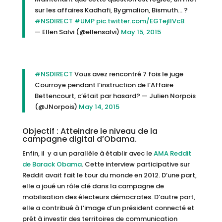
sur les affaires Kadhafi, Bygmalion, Bismuth… ?
#NSDIRECT
#UMP
pic.twitter.com/EGTejIlVcB
— Ellen Salvi (@ellensalvi)
May 15, 2015
#NSDIRECT
Vous avez rencontré 7 fois le juge
Courroye pendant l’instruction de l’Affaire
Bettencourt, c’était par hasard? — Julien Norpois
(@JNorpois)
May 14, 2015
Objectif : Atteindre le niveau de la
campagne digital d’Obama.
Enfin, il y a un parallèle à établir avec le
AMA Reddit
de Barack Obama
. Cette interview participative sur
Reddit avait fait le tour du monde en 2012. D’une part,
elle a joué un rôle clé dans la campagne de
mobilisation des électeurs démocrates. D’autre part,
elle a contribué à l’image d’un président connecté et
prêt à investir des territoires de communication