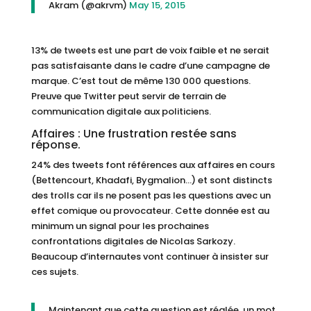
Akram (@akrvm)
May 15, 2015
13% de tweets est une part de voix faible et ne serait
pas satisfaisante dans le cadre d’une campagne de
marque. C’est tout de même 130 000 questions.
Preuve que Twitter peut servir de terrain de
communication digitale aux politiciens.
Affaires : Une frustration restée sans
réponse.
24% des tweets font références aux affaires en cours
(Bettencourt, Khadafi, Bygmalion…) et sont distincts
des trolls car ils ne posent pas les questions avec un
effet comique ou provocateur. Cette donnée est au
minimum un signal pour les prochaines
confrontations digitales de Nicolas Sarkozy.
Beaucoup d’internautes vont continuer à insister sur
ces sujets.
Maintenant que cette question est réglée, un mot