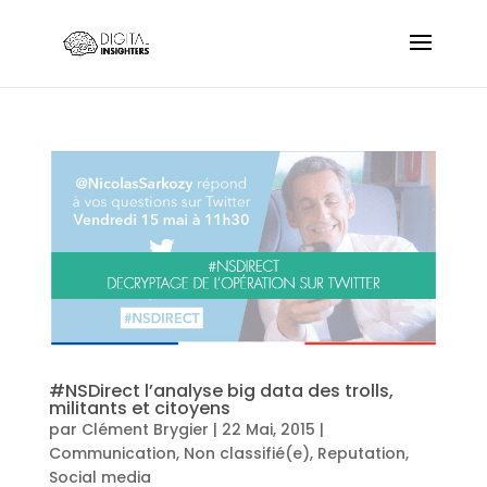
#NSDirect l’analyse big data des trolls,
militants et citoyens
par
Clément Brygier
|
22 Mai, 2015
|
Communication
,
Non classifié(e)
,
Reputation
,
Social media