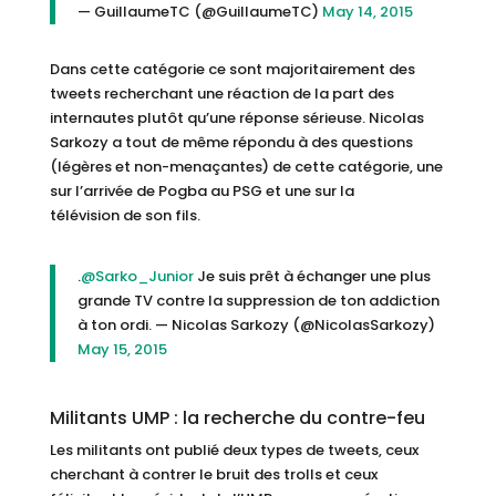
— GuillaumeTC (@GuillaumeTC)
May 14, 2015
Dans cette catégorie ce sont majoritairement des
tweets recherchant une réaction de la part des
internautes plutôt qu’une réponse sérieuse. Nicolas
Sarkozy a tout de même répondu à des questions
(légères et non-menaçantes) de cette catégorie, une
sur l’arrivée de Pogba au PSG et une sur la
télévision de son fils.
.
@Sarko_Junior
Je suis prêt à échanger une plus
grande TV contre la suppression de ton addiction
à ton ordi. — Nicolas Sarkozy (@NicolasSarkozy)
May 15, 2015
Militants UMP : la recherche du contre-feu
Les militants ont publié deux types de tweets, ceux
cherchant à contrer le bruit des trolls et ceux