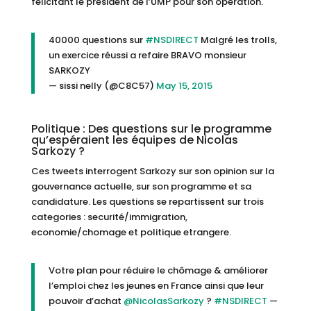
félicitant le président de l’UMP pour son opération.
40000 questions sur
#NSDIRECT
Malgré les trolls,
un exercice réussi a refaire BRAVO monsieur
SARKOZY
— sissi nelly (@C8C57)
May 15, 2015
Politique : Des questions sur le programme
qu’espéraient les équipes de Nicolas
Sarkozy ?
Ces tweets interrogent Sarkozy sur son opinion sur la
gouvernance actuelle, sur son programme et sa
candidature. Les questions se repartissent sur trois
categories : securité/immigration,
economie/chomage et politique etrangere.
Votre plan pour réduire le chômage & améliorer
l’emploi chez les jeunes en France ainsi que leur
pouvoir d’achat
@NicolasSarkozy
?
#NSDIRECT
—