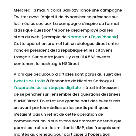
Mercredi 13 mai, Nicolas Sarkozy lance une campagne
Twitter avec l’objectif de dynamiser sa présence sur
les médias sociaux. La campagne s’inspire du format
classique question/réponse déjà employé par les
stars du web (exemple de
Norman
ou
EnjoyPhoenix
).
Cette opération promettait un dialogue direct entre
l’ancien président de la république et les citoyens
français. Sur quatre jours, il y a eu 114 563 tweets
contenant le hashtag #NSDirect.
Alors que beaucoup d’articles sont parus au sujet des
tweets de trolls
à l’encontre de Nicolas Sarkozy et
l’approche de son équipe digitale
, il était intéressant
de se pencher sur l’ensemble des questions destinées
à #NSDirect. En effet une grande part des tweets mis
en avant par les médias ou les partis politiques
n’étaient pas un reflet de cette opération de
communication. Nous avons notamment observé que
parmi les trolls et les militants UMP, des français sont
montés au créneau pour participer à l’opération