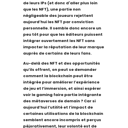
de leurs IPs (et donc d'aller plus loin
que les NFT), une partie non
négligeable des joueurs rejettent
aujourd’hui les NFT par conviction
personnelle. Il semble donc encore un
peu tôt pour que les éditeurs puissent
intégrer ouvertement les NFT sans
impacter la réputation de leur marque
auprès de certains de leurs fans.
Au-delà des NFT et des opportunités
qu’ils offrent, on peut se demander
comment la blockchain peut être
intégrée pour améliorer l’expérience
de jeu et l’immersion, et ainsi espérer
voir le gaming faire partie intégrante
des métaverses de demain ? Car si
aujourd’hui l’utilité et l’impact de
certaines utilisations de la blockchain
semblent encore incompris et perçus
péjorativement, leur volonté est de