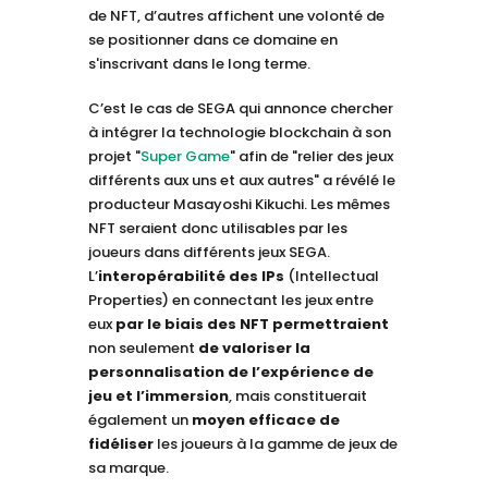
de NFT, d’autres affichent une volonté de
se positionner dans ce domaine en
s'inscrivant dans le long terme.
C’est le cas de SEGA qui annonce chercher
à intégrer la technologie blockchain à son
projet "
Super Game
" afin de "relier des jeux
différents aux uns et aux autres" a révélé le
producteur Masayoshi Kikuchi. Les mêmes
NFT seraient donc utilisables par les
joueurs dans différents jeux SEGA.
L’
interopérabilité des IPs
(Intellectual
Properties) en connectant les jeux entre
eux
par le biais des NFT
permettraient
non seulement
de valoriser la
personnalisation de l’expérience de
jeu et l’immersion
, mais constituerait
également un
moyen efficace de
fidéliser
les joueurs à la gamme de jeux de
sa marque.