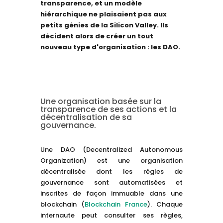
transparence, et un modèle
hiérarchique ne plaisaient pas aux
petits génies de la Silicon Valley. Ils
décident alors de créer un tout
nouveau type d'organisation : les DAO.
Une organisation basée sur la
transparence de ses actions et la
décentralisation de sa
gouvernance.
Une DAO (Decentralized Autonomous
Organization) est une organisation
décentralisée dont les règles de
gouvernance sont automatisées et
inscrites de façon immuable dans une
blockchain (
Blockchain France
). Chaque
internaute peut consulter ses règles,