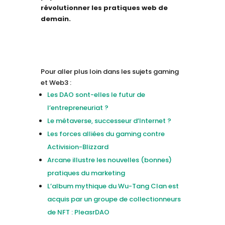
révolutionner les pratiques web de
demain.
Pour aller plus loin dans les sujets gaming
et Web3 :
Les DAO sont-elles le futur de
l’entrepreneuriat ?
Le métaverse, successeur d’Internet ?
Les forces alliées du gaming contre
Activision-Blizzard
Arcane illustre les nouvelles (bonnes)
pratiques du marketing
L’album mythique du Wu-Tang Clan est
acquis par un groupe de collectionneurs
de NFT : PleasrDAO