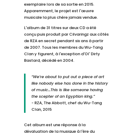
exemplaire lors de sa sortie en 2015.
Apparemment, le projet est l'œuvre
musicale la plus chère jamais vendue.
L'album de 31 titres sur deux CD a été
conçu puis produit par Cilvaringz aux côtés
de RZA en secret pendant six ans à partir
de 2007. Tous les membres du Wu-Tang
Clan y figurent, à l'exception d'Ol' Dirty
Bastard, décédé en 2004.
“We’re about to put out a piece of art
like nobody else has done in the history
of music…This is like someone having
the scepter of an Egyptian king.”
- RZA, The Abbott, chef du Wu-Tang
Clan, 2015
Cet album est une réponse à la
dévaluation de la musique à l'ère du