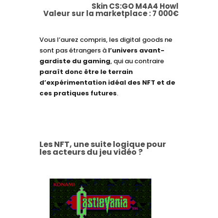
Skin CS:GO M4A4 Howl
Valeur sur la marketplace : 7 000€
Vous l’aurez compris, les digital goods ne
sont pas étrangers à
l’univers avant-
gardiste du gaming
, qui au contraire
paraît donc être le terrain
d’expérimentation idéal des NFT et de
ces pratiques futures
.
L
es NFT, une suite logique pour
les acteurs du jeu vidéo ?