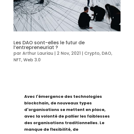
Les DAO sont-elles le futur de
l’entrepreneuriat ?
par
Arthur Lauriau
|
2 Nov, 2021
|
Crypto
,
DAO
,
NFT
,
Web 3.0
Avec l'émergence des technologies
blockchain, de nouveaux types
d'organisations se mettent en place,
avec la volonté de pallier les faiblesses
des organisations traditionnelles. Le
manque de flexibilité, de