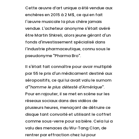
Cette œuvre d’art unique a été vendue aux
enchères en 2015 à 2 M$, ce qui en fait
l'œuvre musicale la plus chère jamais
vendue. L'acheteur anonyme s'était avéré
être Martin Shkreli, alors jeune gérant d'un
fonds d'investissement spécialisé dans
l'industrie pharmaceutique, connu sous le
pseudonyme "Pharma Bro".
Il s'était fait connaître pour avoir multiplié
par 55 le prix d'un médicament destiné aux
séropositifs, ce qui lui avait valu le surnom
d'"
homme le plus détesté d'Amérique
".
Pour en rajouter, il se met en scène sur les
réseaux sociaux dans des vidéos de
plusieurs heures, menaçant de détruire ce
disque tant convoité et utilisant le coffret
comme sous-verre pour sa bière. Cela lui a
valu des menaces du Wu-Tang Clan, de
rentrer par effraction chez lui pour