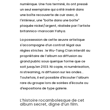
numérique. Une fois terminé, ils ont pressé
un seul exemplaire qui a été inséré dans
une boîte recouverte de cuir avec, à
l'intérieur, une "boîte dans une boîte"
plaquée nickel/argent, réalisée par l'artiste
britannico-marocain Yahya.
La possession de cette œuvre artistique
s'accompagne d’un contrat légal aux
règles strictes : le Wu-Tang Clan interdit au
propriétaire de l’album sa diffusion au
grand public sous quelque forme que ce
soit jusqu'en 2103. Ni copie, ni numérisation,
ni streaming, ni diffusion sur les ondes…
Toutefois, il est possible d'écouter l'album
rare du groupe lors de soirées d'écoute ou
d'expositions de type galerie.
L’histoire rocambolesque de cet
album secret, digne d’un film.