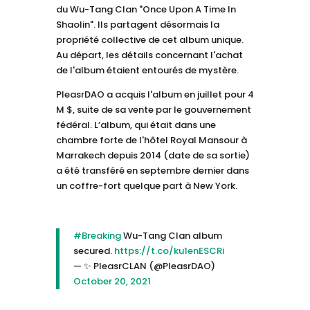
du Wu-Tang Clan "Once Upon A Time In
Shaolin". Ils partagent désormais la
propriété collective de cet album unique.
Au départ, les détails concernant l'achat
de l'album étaient entourés de mystère.
PleasrDAO a acquis l'album en juillet pour 4
M $, suite de sa vente par le gouvernement
fédéral. L’album, qui était dans une
chambre forte de l'hôtel Royal Mansour à
Marrakech depuis 2014 (date de sa sortie)
a été transféré en septembre dernier dans
un coffre-fort quelque part à New York.
#Breaking
Wu-Tang Clan album
secured.
https://t.co/ku1enESCRi
— ✨ PleasrCLAN (@PleasrDAO)
October 20, 2021