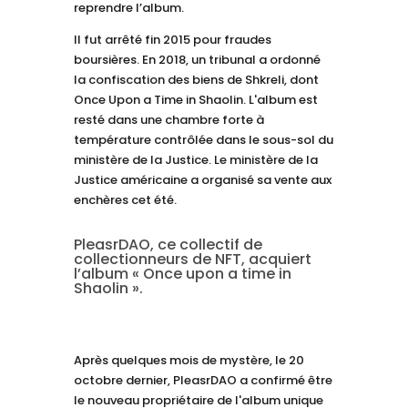
reprendre l’album.
Il fut arrêté fin 2015 pour fraudes
boursières. En 2018, un tribunal a ordonné
la confiscation des biens de Shkreli, dont
Once Upon a Time in Shaolin. L'album est
resté dans une chambre forte à
température contrôlée dans le sous-sol du
ministère de la Justice. Le ministère de la
Justice américaine a organisé sa vente aux
enchères cet été.
PleasrDAO, ce collectif de
collectionneurs de NFT, acquiert
l’album « Once upon a time in
Shaolin ».
Après quelques mois de mystère, le 20
octobre dernier, PleasrDAO a confirmé être
le nouveau propriétaire de l'album unique