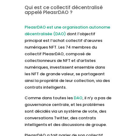
Qui est ce collectif décentralisé
appelé PleasrDAO ?
PleasrDAO est une organisation autonome
décentralisée (DAO)
dont l’objectif
principal est l’achat collectif d’œuvres
numériques NFT. Les 74 membres du
collectif PleasrDAO, composé de
collectionneurs de NFT et d’artistes
numériques, investissent ensemble dans
les NFT de grande valeur, se partageant
ainsi la propriété de leur collection, via des
contrats intelligents.
Comme dans toutes les
DAO
, il n’y a pas de
gouvernance centrale, et les problèmes
sont décidés via un système de vote, des
conversations Twitter, des contrats
intelligents et des discussions de groupe.
PleasrDAO a fait parler de son collectif