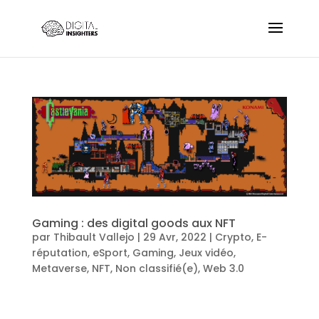
Gaming : des digital goods aux NFT
par
Thibault Vallejo
|
29 Avr, 2022
|
Crypto
,
E-
réputation
,
eSport
,
Gaming
,
Jeux vidéo
,
Metaverse
,
NFT
,
Non classifié(e)
,
Web 3.0