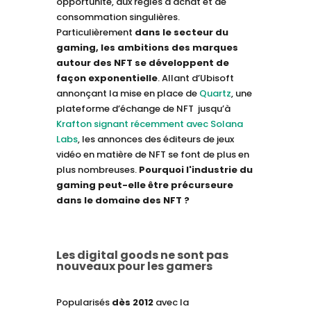
opportunité, aux règles d'achat et de
consommation singulières.
Particulièrement
dans le secteur du
gaming, les ambitions des marques
autour des NFT se développent de
façon exponentielle
. Allant d’Ubisoft
annonçant la mise en place de
Quartz
, une
plateforme d’échange de NFT jusqu’à
Krafton signant récemment avec Solana
Labs
, les annonces des éditeurs de jeux
vidéo en matière de NFT se font de plus en
plus nombreuses.
Pourquoi l'industrie du
gaming peut-elle être précurseure
dans le domaine des NFT ?
Les digital goods ne sont pas
nouveaux pour les gamers
Popularisés
dès 2012
avec la