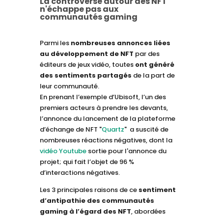
La controverse autour des NFT
n'échappe pas aux
communautés gaming
Parmi les
nombreuses annonces liées
au développement de NFT
par des
éditeurs de jeux vidéo, toutes
ont généré
des sentiments partagés
de la part de
leur communauté.
En prenant l’exemple d’Ubisoft, l’un des
premiers acteurs à prendre les devants,
l’annonce du lancement de la plateforme
d’échange de NFT "
Quartz
" a suscité de
nombreuses réactions négatives, dont la
vidéo Youtube
sortie pour l'annonce du
projet; qui fait l’objet de 96 %
d’interactions négatives.
Les 3 principales raisons de ce
sentiment
d’antipathie des communautés
gaming à l’égard des NFT
, abordées