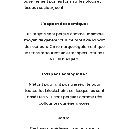
ouvertement par les fans sur les blogs et
réseaux sociaux, sont :
L’aspect économique :
Les projets sont perçus comme un simple
moyen de générer plus de profit de la part
des éditeurs. On remarque également que
les fans redoutent un effet spéculatif des
NFT sur les jeux.
L’aspect écologique :
N’étant pourtant pas une réalité pour
toutes, les blockchains sur lesquelles sont
basés les NFT sont perçues comme très
polluantes car énergivores.
Scam :
Certains considèrent que, puisque la