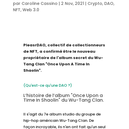
par
Caroline Cassino
|
2 Nov, 2021
|
Crypto
,
DAO
,
NFT
,
Web 3.0
PleasrDAO, collectif de collectionneurs
de NFT, a confirmé être le nouveau
propriétaire de l'album secret du Wu-
Tang Clan "Once Upon A Time In
Shaolin".
(Qu'est-ce qu'une DAO ?)
L’histoire de l’album "Once Upon a
Time In Shaolin" du Wu-Tang Clan.
Il s'agit du 7e album studio du groupe de
hip-hop américain Wu-Tang Clan. De
façon incroyable, ils n'en ont fait qu'un seul