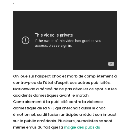
:
On joue sur l’aspect choc et morbide complètement à
contre-pied de l’état d’esprit des autres publicités.
Nationwide a décidé de ne pas dévoiler ce spot sur les
accidents domestiques avant le match.
Contrairement à la publicité contre la violence
domestique de la NFL qui cherchait aussi le choc
émotionnel, sa diffusion anticipée a réduit son impact
sur le public américain. Plusieurs journalistes se sont
même émus du fait que la
magie des pubs du