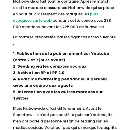
Nationwide a fait tout le contraire. Après le match,
c’est la marque d’assurance Nationwide qui se place
en haut du classement des marques les
plus
évoquées sur le web
pendant cette soirée avec 238
000 mentions, devant les 225 000 de Budweiser .
La formule préconisée par les agences est la suivante
:
1. Publication de la pub en amont sur Youtube
(entre 2 et 7 jours avant)
2. Seeding via les comptes sociaux
3. Activation RP et RP 2.0
4. Realtime marketing pendant le SuperBowl
avec une équipe aux aguets
5. Interaction avec les autres marques sur
Twitter
Mais Nationwide a fait différemment. Avant le
Superbowl ils n’ont pas posté la pub sur Youtube, ils
n’en ont parlé à personne ni fait de teasing sur les
médias sociaux. Voici leur pub qui a marqué les esprits