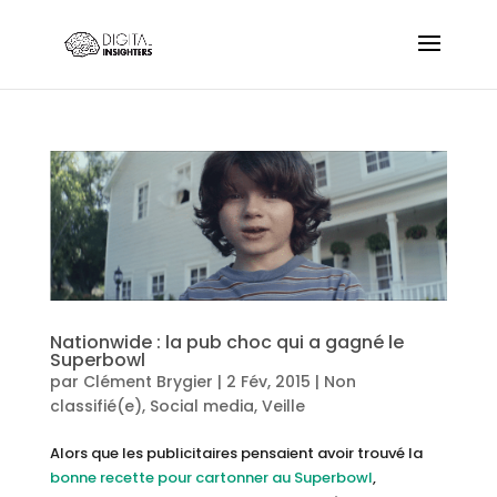
Nationwide : la pub choc qui a gagné le
Superbowl
par
Clément Brygier
|
2 Fév, 2015
|
Non
classifié(e)
,
Social media
,
Veille
Alors que les publicitaires pensaient avoir trouvé la
bonne recette pour cartonner au Superbowl
,