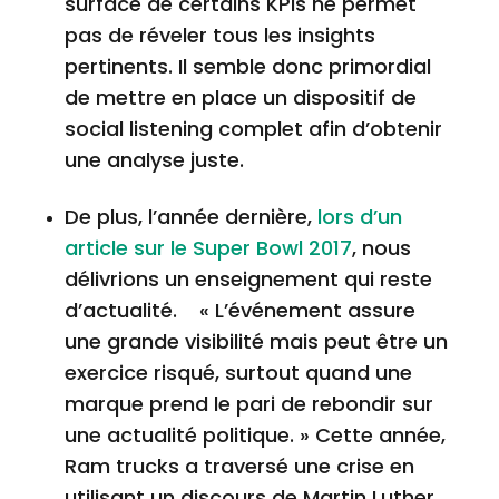
surface de certains KPIs ne permet
pas de réveler tous les insights
pertinents. Il semble donc primordial
de mettre en place un dispositif de
social listening complet afin d’obtenir
une analyse juste.
De plus, l’année dernière,
lors d’un
article sur le Super Bowl 2017
, nous
délivrions un enseignement qui reste
d’actualité.
« L’événement assure
une grande visibilité mais peut être un
exercice risqué, surtout quand une
marque prend le pari de rebondir sur
une actualité politique. » Cette année,
Ram trucks a traversé une crise en
utilisant un discours de Martin Luther