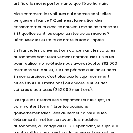
artificielle moins performante que l’être humain.
Mais comment les voitures autonomes sont-elles
perçues en France ? Quelle est la relation des
consommateurs avec ce nouveau mode de transport
? Et quelles sont les opportunités de ce marché ?
Découvrez les extraits de notre étude ci-après.
En France, les conversations concernant les voitures
autonomes sont relativement nombreuses. En effet,
pour réaliser notre étude nous avons récolté 382 000
mentions sur le sujet, sur une période d’un an et demi.
En comparaison, c’est plus que le sujet des smart
cities (324 000 mentions) ou encore le sujet des
voitures électriques (252 000 mentions).
Lorsque les internautes s’expriment sur le sujet, ils
commentent les différentes décisions
gouvernementales liées au secteur ainsi que les
événements mettant en avant les modèles
autonomes, à l’image du CES. Cependant, le sujet qui
a entrainé le plus grand pic de conversations est un