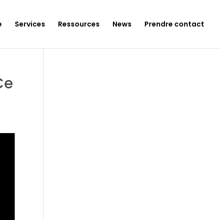
e
Services
Ressources
News
Prendre contact
Ce