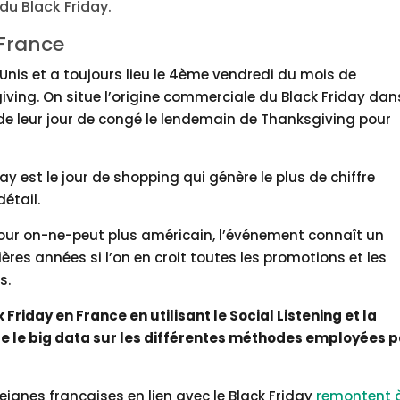
du Black Friday.
 France
Unis et a toujours lieu le 4ème vendredi du mois de
ving. On situe l’origine commerciale du Black Friday dan
 de leur jour de congé le lendemain de Thanksgiving pour
ay est le jour de shopping qui génère le plus de chiffre
détail.
 jour on-ne-peut plus américain, l’événement connaît un
res années si l’on en croit toutes les promotions et les
s.
iday en France en utilisant le Social Listening et la
 le big data sur les différentes méthodes employées p
ignes françaises en lien avec le Black Friday
remontent 