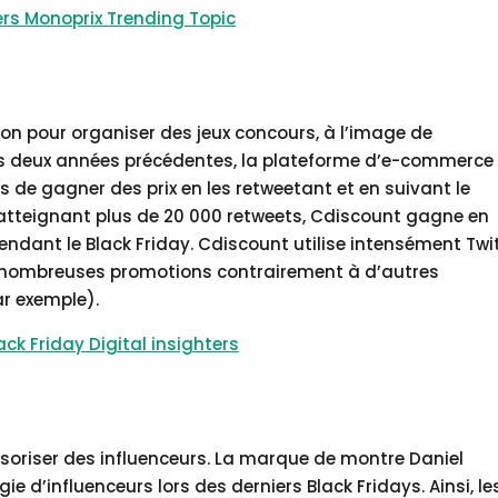
on pour organiser des jeux concours, à l’image de
s deux années précédentes, la plateforme d’e-commerce
de gagner des prix en les retweetant et en suivant le
atteignant plus de 20 000 retweets, Cdiscount gagne en
pendant le Black Friday. Cdiscount utilise intensément Twi
 nombreuses promotions contrairement à d’autres
r exemple).
oriser des influenceurs. La marque de montre Daniel
e d’influenceurs lors des derniers Black Fridays. Ainsi, le