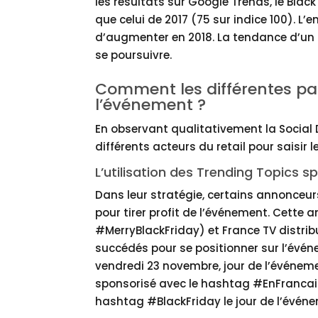
les résultats sur Google Trends, le Black
que celui de 2017 (75 sur indice 100). L
d’augmenter en 2018. La tendance d’un
se poursuivre.
Comment les différentes pa
l’événement ?
En observant qualitativement la Socia
différents acteurs du retail pour saisir
L’utilisation des Trending Topics s
Dans leur stratégie, certains annonceur
pour tirer profit de l’événement. Cette 
#MerryBlackFriday) et France TV distri
succédés pour se positionner sur l’évén
vendredi 23 novembre, jour de l’événeme
sponsorisé avec le hashtag #EnFrancaisO
hashtag #BlackFriday le jour de l’évén