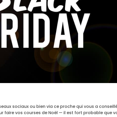
éseaux sociaux ou bien via ce proche qui vous a conseill
r faire vos courses de Noël — il est fort probable que 