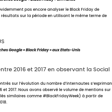
t évidemment pas encore analyser le Black Friday de
 résultats sur la période en utilisant le même terme de
ches Google « Black Friday » aux Etats-Unis
ntre 2016 et 2017 en observant la Social
trés sur l’évolution du nombre d’internautes s’expriman
16 et 2017. Nous avons observé le volume de mentions sur 
 clés similaires comme #BlackFridayWeek) à partir de
018.