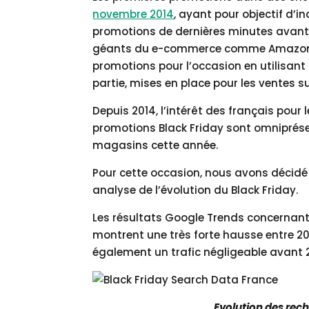
novembre 2014
, ayant pour objectif d’
promotions de dernières minutes avant No
géants du e-commerce comme Amazon et
promotions pour l’occasion en utilisant 
partie, mises en place pour les ventes su
Depuis 2014, l’intérêt des français pou
promotions Black Friday sont omniprése
magasins cette année.
Pour cette occasion, nous avons décidé d
analyse de l’évolution du Black Friday.
Les résultats Google Trends concernant l
montrent une très forte hausse entre 201
également un trafic négligeable avant 201
Evolution des rech