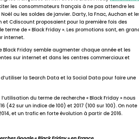
inciter les consommateurs français à ne pas attendre les
ël ou les soldes de janvier. Darty, la Fnac, Auchan et le
 Cdiscount proposaient pour la première fois des
le terme de « Black Friday ». Les promotions sont, en gran
r internet.
r le Black Friday semble augmenter chaque année et les
ntes sur internet et dans les centres commerciaux et
’utiliser la Search Data et la Social Data pour faire une
’utilisation du terme de recherche « Black Friday » nous
6 (42 sur un indice de 100) et 2017 (100 sur 100). On note
4, et un trafic en forte évolution à partir de 2016.
erches Google « Black Friday » en France