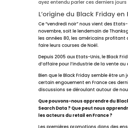
ayez entendu parler ces derniers jours 
L’origine du Black Friday en
Ce “vendredi noir” nous vient des Etats-
novembre, soit le lendemain de Thanksgi
les années 80, les américains profitant
faire leurs courses de Noël.
Depuis 2005 aux Etats-Unis, le Black Frid
d’affaire pour l’industrie de la vente au 
Bien que le Black Friday semble être un
certain engouement en France ces derniè
discussions se déroulant autour de nou
Que pouvons-nous apprendre du Black Fr
Search Data ? Que peut nous apprendre
les acteurs du retail en France ?
Les premières promotions dans des ense