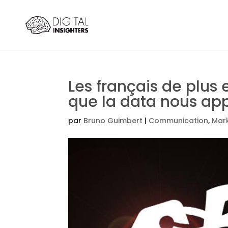
Les français de plus 
que la data nous ap
par
Bruno Guimbert
|
Communication
,
Mar