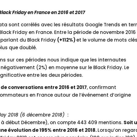
 Black Friday en France en 2016 et 2017
Data sont corrélés avec les résultats Google Trends en te
ack Friday en France. Entre la période de novembre 2016
parlant du Black Friday
(+112%)
et le volume de mots clé
plus que doublé
.
ons sur ces périodes nous indique que les internautes
 négativement (2%) en moyenne sur le Black Friday. Le
nificative entre les deux périodes.
de conversations entre 2016 et 2017
, confirmant
ommateurs en France autour de l’événement d’origine
iday 2018
(6 décembre 2018)
:
 à début Décembre), on compte 443 409 mentions.
Soit 
une évolution de 195% entre 2016 et 2018.
Lorsqu’on regar