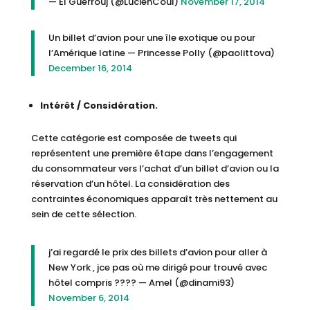
— El Guerrouj (@LucienCoul)
November 17, 2014
Un billet d’avion pour une île exotique ou pour
l’Amérique latine — Princesse Polly (@paolittova)
December 16, 2014
Intérêt / Considération.
Cette catégorie est composée de tweets qui
représentent une première étape dans l’engagement
du consommateur vers l’achat d’un billet d’avion ou la
réservation d’un hôtel. La considération des
contraintes économiques apparaît très nettement au
sein de cette sélection.
j’ai regardé le prix des billets d’avion pour aller à
New York , jce pas où me dirigé pour trouvé avec
hôtel compris ???? — Amel (@dinami93)
November 6, 2014