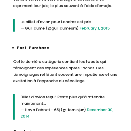
exprimant leur joie, le plus souvent à l’aide d’emojis.
Le billet d’avion pour Londres est pris
— Guillaume (@guillaumeum)
February 1, 2015
Post-Purchase
Cette dernière catégorie contient les tweets qui
témoignent des expériences après l’achat. Ces
témoignages reflètent souvent une impatience et une
excitation à l’approche du décollage !
Billet d’avion reçu ! Reste plus qu’à attendre
maintenant…
— Hoya l’abruti – 65j (@Hominjun)
December 30,
2014