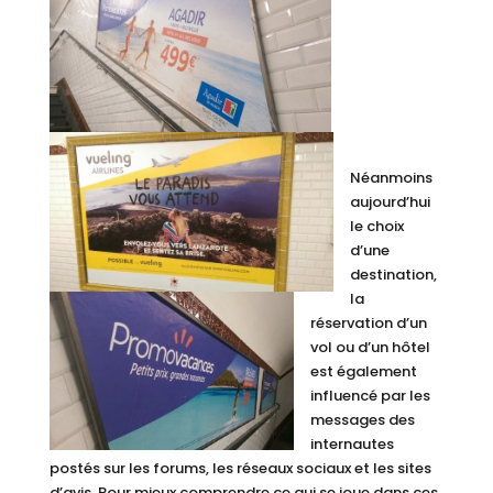
Néanmoins
aujourd’hui
le choix
d’une
destination,
la
réservation d’un
vol ou d’un hôtel
est également
influencé par les
messages des
internautes
postés sur les forums, les réseaux sociaux et les sites
d’avis. Pour mieux comprendre ce qui se joue dans ces