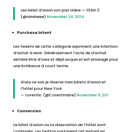
Les billet d’avion son pas chère — YEAH ✌️
(@niiniineee)
November 24, 2014
Purchase Intent
Les tweets de cette catégorie expriment une intention
d’achat à venir. Généralement l’acte de d’achat
semble être d’ores et déjà acquis et est envisagé pour
une échéance à court terme.
Alala ce soir je réserve mes billets d’avion et
l’hôtel pour New York
— corentin. (@Corentimbre)
November 9, 201
Conversion
Le billet d’avion ou la réservation de l’hôtel sont
confirmés. Les twittos partagent cet instant en