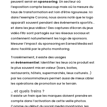
peuvent servir en
sponsoring
. Un secteur où
l’exposition compte beaucoup mais où la mesure du
taux de transformation est loin d’être rigoureuse. Ici
dans l’exemple Corona, nous avons noté que le logo
apparaît souvent pendant des événements sportifs…
et dans les jeux vidéos ! Des captures d’écran du jeux
vidéo
Fifa
sont partagés sur les réseaux sociaux et
contiennent naturellement les logo de sponsors.
Mesurer l’impact du sponsoring en Earned Media est
donc facilité par le photo monitoring.
Troisièmement, il existe des usages
en
événementiel
. Identifier les lieux où le produit est
le plus souvent mis en valeur (bars, boites,
restaurants, hôtels, supermarchés, lieux culturels…)
par les consommateurs permet aussi de mieux cibler
les opérations de promotion sur le terrain.
… et quels freins ?
Il existe un frein que les marques doivent prendre en
compte dans l’activation de cette veille photos.
Comme au début du social media monitoring, les