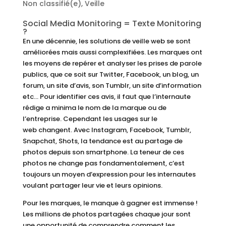
Non classifié(e)
,
Veille
Social Media Monitoring = Texte Monitoring
?
En une décennie, les solutions de veille web se sont
améliorées mais aussi complexifiées. Les marques ont
les moyens de repérer et analyser les prises de parole
publics, que ce soit sur Twitter, Facebook, un blog, un
forum, un site d’avis, son Tumblr, un site d’information
etc… Pour identifier ces avis, il faut que l’internaute
rédige a minima le nom de la marque ou de
l’entreprise. Cependant les usages sur le
web changent. Avec Instagram, Facebook, Tumblr,
Snapchat, Shots, la tendance est au partage de
photos depuis son smartphone. La teneur de ces
photos ne change pas fondamentalement, c’est
toujours un moyen d’expression pour les internautes
voulant partager leur vie et leurs opinions.
Pour les marques, le manque à gagner est immense !
Les millions de photos partagées chaque jour sont
une opportunité de comprendre comment les