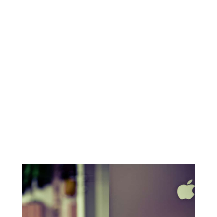
Vous souhaitez en savoir plus ?
Contactez nous