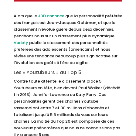
Alors que le
JDD annonce
que la personnalité préférée
des français est Jean-Jacques Goldman, et que le
classement n’évolue guère depuis deux décennies,
penchons nous sur un classement plus dynamique.
Variety
publie le classement des personnalités
préférées des adolescents (américains) et nous
révèle une tendance beaucoup plus significative sur
l’évolution des goûts à l’ère du digital.
Les « Youtubeurs » au Top 5
Contre toute attente le classement place 5
Youtubeurs en tête, bien devant Paul Walker (décédé
fin 2013), Jennifer Lawrence ou Katy Perry. Ces
personnalités gèrent des chaînes Youtube
rassemblant entre 7 et 30 millions d’abonnés et
totalisant jusqu’à 5.5 milliards de vues sur leurs
chaînes. La moitié du Top 20 est composée de ces
nouveaux phénomènes que nous ne connaissions pas
il y a encore 5 ans.