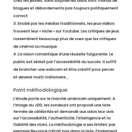
chez les jeunes. Sans surprise les ados sont friands de
blagues et débordements pas toujours politiquement
correct.
Snobé par les médias traditionnels, les jeux vidéos
trouvent leur « niche » sur Youtube. Les critiques de jeux
rassemblent beaucoup plus de vues que les critiques
de cinéma ou musique.
La vision romantique d’une réussite fulgurante. Le
public est séduit par l’accessibilité du succès. Il suffit
de brancher une webcam et être créatif pour percer
et devenir multi-millionaire…
Point méthodologique:
L’étude porte sur le marché américain uniquement. A
l’image du JDD, les sondeurs ont proposé une liste
fermée de célébrités et demandé aux ados leur avis
sur l’accessibilité, l’authenticité, l’intelligence et la
fiabilité des stars. La méthodologie a ses limites: par
exemple Beyoncé n’était pas dans la liste. Finalement,