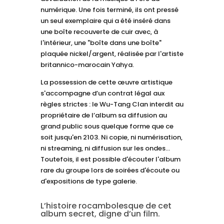
numérique. Une fois terminé, ils ont pressé
un seul exemplaire qui a été inséré dans
une boîte recouverte de cuir avec, à
l'intérieur, une "boîte dans une boîte"
plaquée nickel/argent, réalisée par l'artiste
britannico-marocain Yahya.
La possession de cette œuvre artistique
s'accompagne d’un contrat légal aux
règles strictes : le Wu-Tang Clan interdit au
propriétaire de l’album sa diffusion au
grand public sous quelque forme que ce
soit jusqu'en 2103. Ni copie, ni numérisation,
ni streaming, ni diffusion sur les ondes…
Toutefois, il est possible d'écouter l'album
rare du groupe lors de soirées d'écoute ou
d'expositions de type galerie.
L’histoire rocambolesque de cet
album secret, digne d’un film.