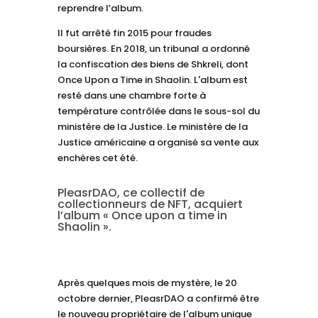
reprendre l’album.
Il fut arrêté fin 2015 pour fraudes
boursières. En 2018, un tribunal a ordonné
la confiscation des biens de Shkreli, dont
Once Upon a Time in Shaolin. L'album est
resté dans une chambre forte à
température contrôlée dans le sous-sol du
ministère de la Justice. Le ministère de la
Justice américaine a organisé sa vente aux
enchères cet été.
PleasrDAO, ce collectif de
collectionneurs de NFT, acquiert
l’album « Once upon a time in
Shaolin ».
Après quelques mois de mystère, le 20
octobre dernier, PleasrDAO a confirmé être
le nouveau propriétaire de l'album unique