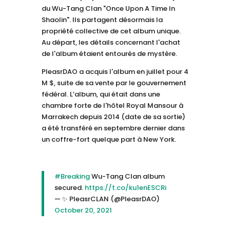
du Wu-Tang Clan "Once Upon A Time In
Shaolin". Ils partagent désormais la
propriété collective de cet album unique.
Au départ, les détails concernant l'achat
de l'album étaient entourés de mystère.
PleasrDAO a acquis l'album en juillet pour 4
M $, suite de sa vente par le gouvernement
fédéral. L’album, qui était dans une
chambre forte de l'hôtel Royal Mansour à
Marrakech depuis 2014 (date de sa sortie)
a été transféré en septembre dernier dans
un coffre-fort quelque part à New York.
#Breaking
Wu-Tang Clan album
secured.
https://t.co/ku1enESCRi
— ✨ PleasrCLAN (@PleasrDAO)
October 20, 2021