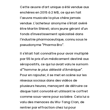
Cette œuvre d’art unique a été vendue aux
enchères en 2015 à 2 M$, ce qui en fait
l'œuvre musicale la plus chère jamais
vendue. L'acheteur anonyme s'était avéré
être Martin Shkreli, alors jeune gérant d'un
fonds d'investissement spécialisé dans
l'industrie pharmaceutique, connu sous le
pseudonyme "Pharma Bro".
Il s'était fait connaître pour avoir multiplié
par 55 le prix d'un médicament destiné aux
séropositifs, ce qui lui avait valu le surnom
d'"
homme le plus détesté d'Amérique
".
Pour en rajouter, il se met en scène sur les
réseaux sociaux dans des vidéos de
plusieurs heures, menaçant de détruire ce
disque tant convoité et utilisant le coffret
comme sous-verre pour sa bière. Cela lui a
valu des menaces du Wu-Tang Clan, de
rentrer par effraction chez lui pour