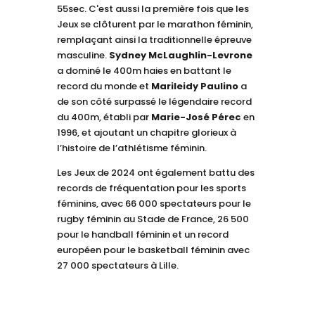
55sec. C'est aussi la première fois que les
Jeux se clôturent par le marathon féminin,
remplaçant ainsi la traditionnelle épreuve
masculine.
Sydney McLaughlin-Levrone
a dominé le 400m haies en battant le
record du monde et
Marileidy Paulino
a
de son côté surpassé le légendaire record
du 400m, établi par
Marie-José Pérec
en
1996, et ajoutant un chapitre glorieux à
l’histoire de l’athlétisme féminin.
Les Jeux de 2024 ont également battu des
records de fréquentation pour les sports
féminins, avec 66 000 spectateurs pour le
rugby féminin au Stade de France, 26 500
pour le handball féminin et un record
européen pour le basketball féminin avec
27 000 spectateurs à Lille.