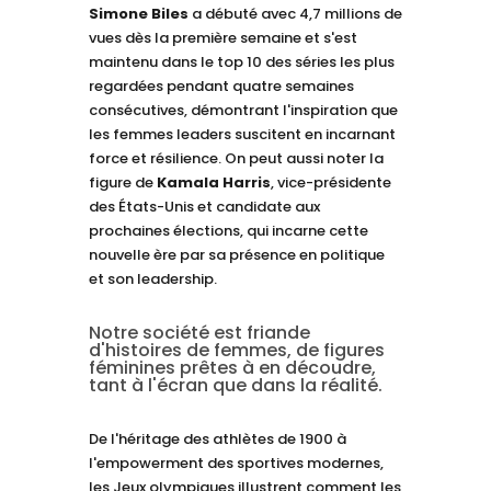
Simone Biles
a débuté avec 4,7 millions de
vues dès la première semaine et s'est
maintenu dans le top 10 des séries les plus
regardées pendant quatre semaines
consécutives, démontrant l'inspiration que
les femmes leaders suscitent en incarnant
force et résilience. On peut aussi noter la
figure de
Kamala Harris
, vice-présidente
des États-Unis et candidate aux
prochaines élections, qui incarne cette
nouvelle ère par sa présence en politique
et son leadership.
Notre société est friande
d'histoires de femmes, de figures
féminines prêtes à en découdre,
tant à l'écran que dans la réalité.
De l'héritage des athlètes de 1900 à
l'empowerment des sportives modernes,
les Jeux olympiques illustrent comment les