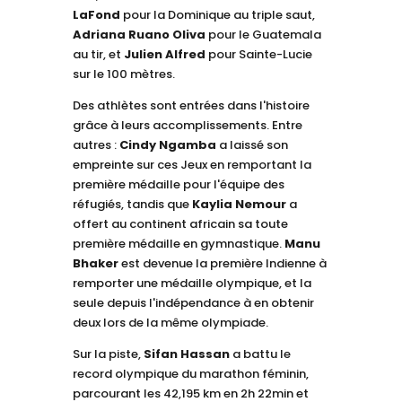
LaFond
pour la Dominique au triple saut,
Adriana Ruano Oliva
pour le Guatemala
au tir, et
Julien Alfred
pour Sainte-Lucie
sur le 100 mètres.
Des athlètes sont entrées dans l'histoire
grâce à leurs accomplissements. Entre
autres :
Cindy Ngamba
a laissé son
empreinte sur ces Jeux en remportant la
première médaille pour l'équipe des
réfugiés, tandis que
Kaylia Nemour
a
offert au continent africain sa toute
première médaille en gymnastique.
Manu
Bhaker
est devenue la première Indienne à
remporter une médaille olympique, et la
seule depuis l'indépendance à en obtenir
deux lors de la même olympiade.
Sur la piste,
Sifan Hassan
a battu le
record olympique du marathon féminin,
parcourant les 42,195 km en 2h 22min et