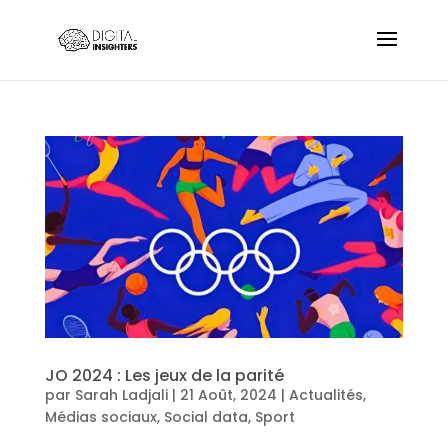
JO 2024 : Les jeux de la parité
par
Sarah Ladjali
|
21 Août, 2024
|
Actualités
,
Médias sociaux
,
Social data
,
Sport