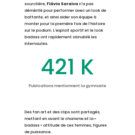
sourcilière,
Flávia Saraiva
n'a pas
démérité pour performer avec un look de
battante, et ainsi aider son équipe à
monter pour la première fois de l’histoire
sur le podium. L’exploit sportif et le look
badass ont rapidement obnubilé les
internautes.
421 K
Publications mentionnent la gymnaste
Des fan art et des clips sont partagés,
mettant en avant le charisme et la «
badass » attitude de ces femmes, figures
de puissance.