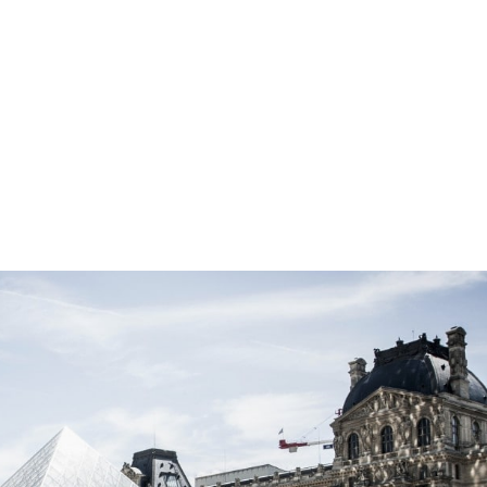
aitez en savoir plus ?
Contactez nous