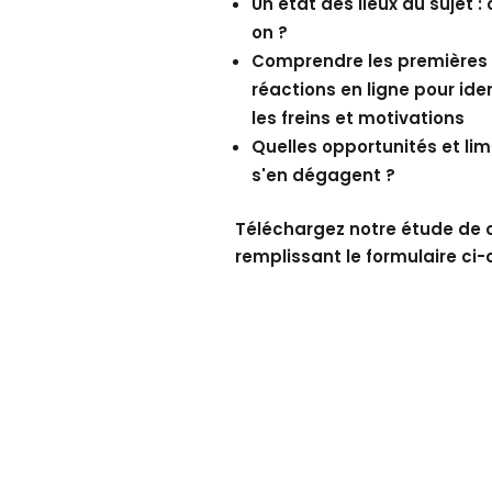
Un état des lieux du sujet : 
on ?
Comprendre les premières
réactions en ligne pour iden
les freins et motivations
Quelles opportunités et lim
s'en dégagent ?
Téléchargez notre étude de 
remplissant le formulaire ci-