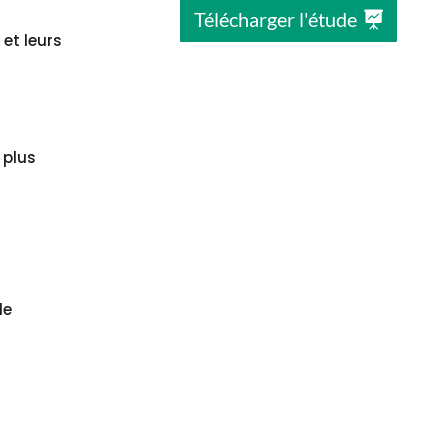
Télécharger l'étude
et leurs
 plus
le