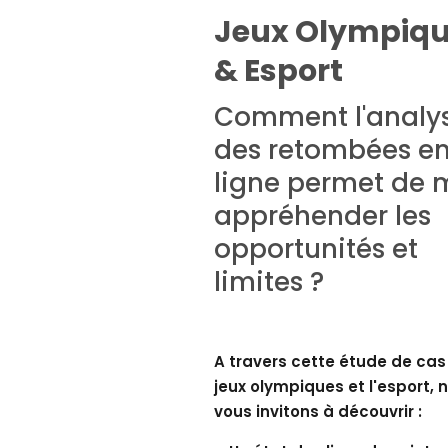
Jeux Olympiq
& Esport
Comment l'analy
des retombées e
ligne permet de 
appréhender les
opportunités et
limites ?
A travers cette étude de cas 
jeux olympiques et l'esport, 
vous invitons à découvrir :