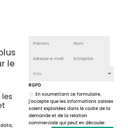
plus
r le
RGPD
En soumettant ce formulaire,
 les
j'accepte que les informations saisies
et
soient exploitées dans le cadre de la
demande et de la relation
commerciale qui peut en découler.
 data,