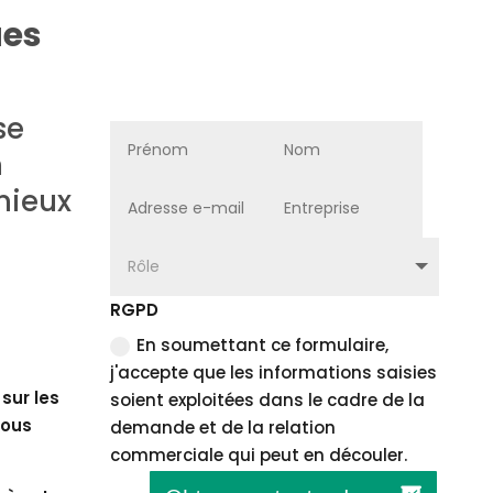
ues
se
n
mieux
RGPD
En soumettant ce formulaire,
j'accepte que les informations saisies
sur les
soient exploitées dans le cadre de la
nous
demande et de la relation
commerciale qui peut en découler.