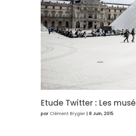
Etude Twitter : Les musé
par
Clément Brygier
|
8 Juin, 2015