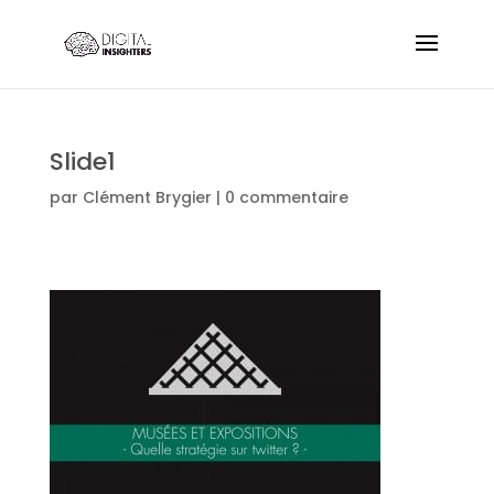
Slide1
par
Clément Brygier
|
0 commentaire