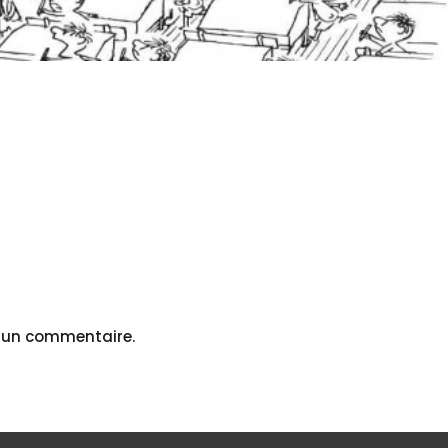
r un commentaire.