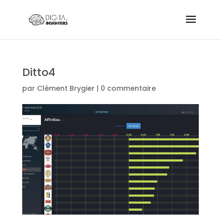
Ditto4
par
Clément Brygier
|
0 commentaire