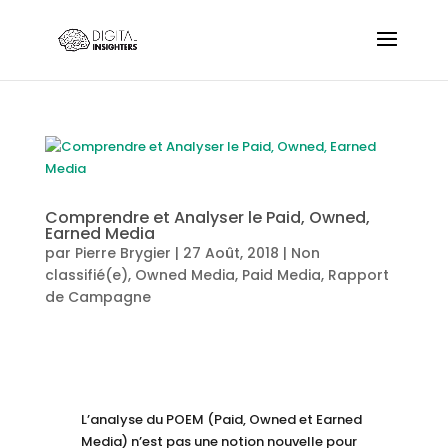
Comprendre et Analyser le Paid, Owned,
Earned Media
par
Pierre Brygier
|
27 Août, 2018
|
Non
classifié(e)
,
Owned Media
,
Paid Media
,
Rapport
de Campagne
L’analyse du POEM (Paid, Owned et Earned
Media) n’est pas une notion nouvelle pour