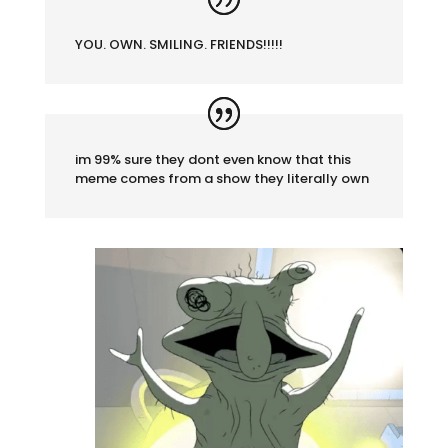
YOU. OWN. SMILING. FRIENDS!!!!!
im 99% sure they dont even know that this
meme comes from a show they literally own