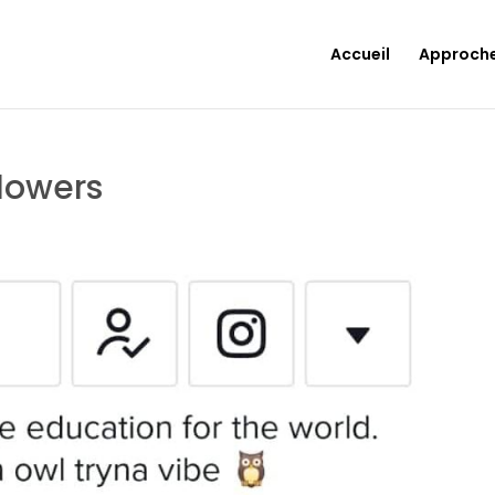
Accueil
Approch
lowers