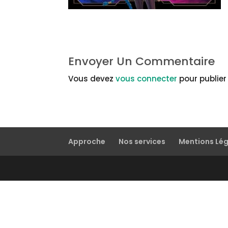
Envoyer Un Commentaire
Vous devez
vous connecter
pour publie
Approche
Nos services
Mentions Lé