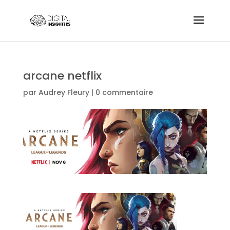
arcane netflix
par
Audrey Fleury
|
0 commentaire