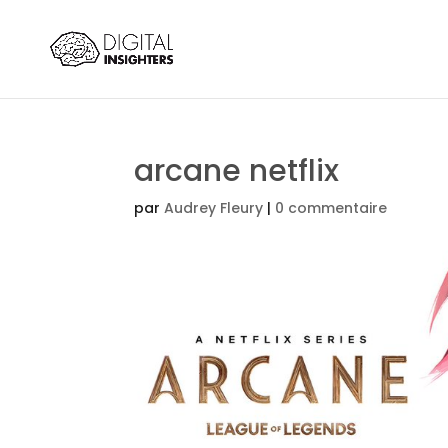
arcane netflix
par
Audrey Fleury
|
0 commentaire