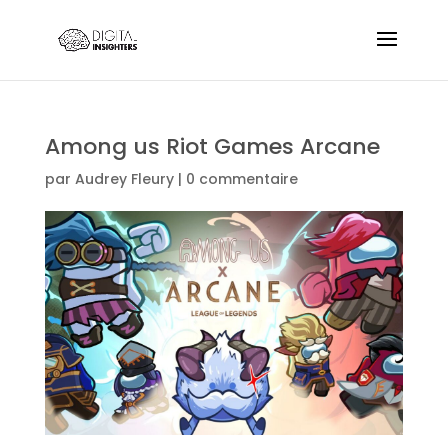
Among us Riot Games Arcane
par
Audrey Fleury
|
0 commentaire