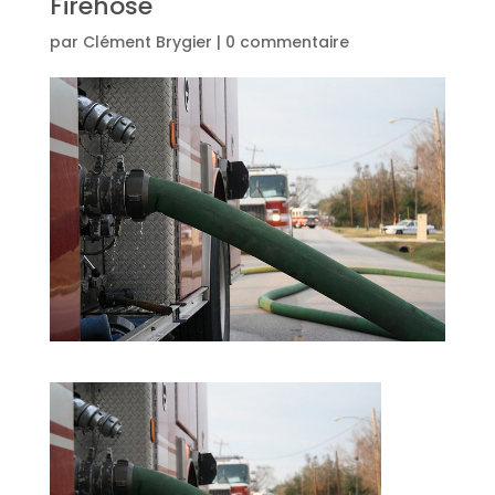
Firehose
par
Clément Brygier
|
0 commentaire