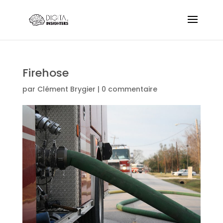
Firehose
par
Clément Brygier
|
0 commentaire