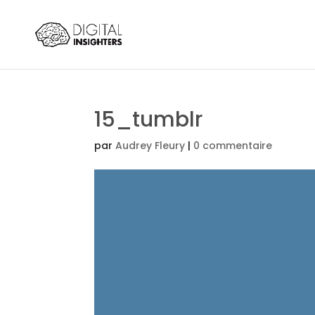
15_tumblr
par
Audrey Fleury
|
0 commentaire