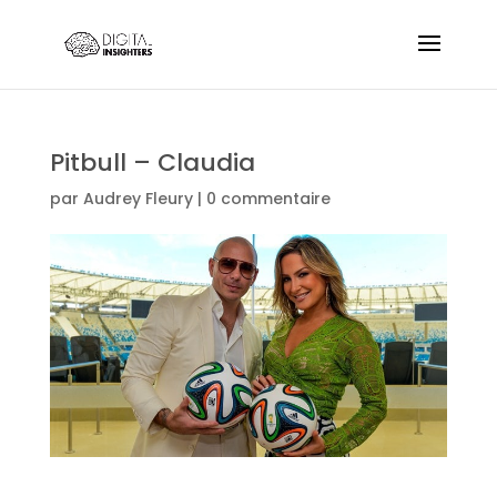
Pitbull – Claudia
par
Audrey Fleury
|
0 commentaire