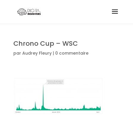
Chrono Cup – WSC
par
Audrey Fleury
|
0 commentaire