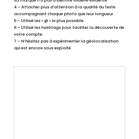
sa marque n’a pas d’identité visuelle évidente.
4 – Attacher plus d’attention à la qualité du texte
accompagnant chaque photo que leur longueur.
5 – Utilisé les « @ » le plus possible.
6 – Utilisé les hashtags pour faciliter la découverte de
votre compte.
7 – N’hésitez pas à expérimenter la géolocalisation
qui est encore sous exploité.