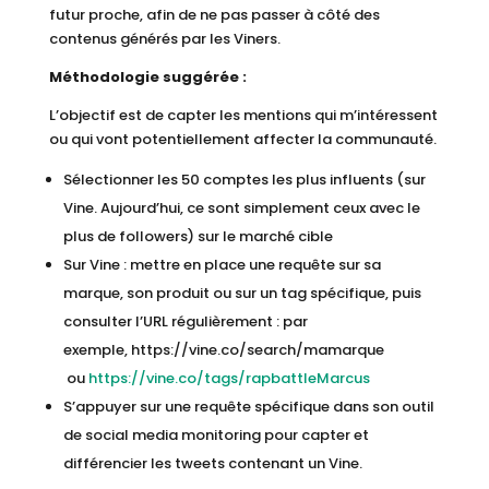
futur proche, afin de ne pas passer à côté des
contenus générés par les Viners.
Méthodologie suggérée :
L’objectif est de capter les mentions qui m’intéressent
ou qui vont potentiellement affecter la communauté.
Sélectionner les 50 comptes les plus influents (sur
Vine. Aujourd’hui, ce sont simplement ceux avec le
plus de followers) sur le marché cible
Sur Vine : mettre en place une requête sur sa
marque, son produit ou sur un tag spécifique, puis
consulter l’URL régulièrement : par
exemple, https://vine.co/search/mamarque
ou
https://vine.co/tags/rapbattleMarcus
S’appuyer sur une requête spécifique dans son outil
de social media monitoring pour capter et
différencier les tweets contenant un Vine.