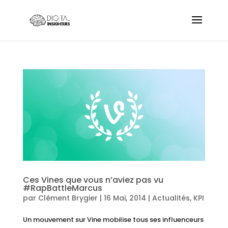
Ces Vines que vous n’aviez pas vu
#RapBattleMarcus
par
Clément Brygier
|
16 Mai, 2014
|
Actualités
,
KPI
Un mouvement sur Vine mobilise tous ses influenceurs