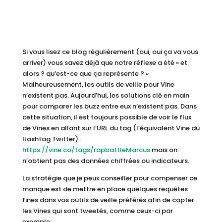
Si vous lisez ce blog régulièrement (oui, oui ça va vous
arriver) vous savez déjà que notre réflexe a été « et
alors ? qu’est-ce que ça représente ? »
Malheureusement, les outils de veille pour Vine
n’existent pas. Aujourd’hui, les solutions clé en main
pour comparer les buzz entre eux n’existent pas. Dans
cette situation, il est toujours possible de voir le flux
de Vines en allant sur l’URL du tag (l’équivalent Vine du
Hashtag Twitter) :
https://vine.co/tags/rapbattleMarcus
mais on
n’obtient pas des données chiffrées ou indicateurs.
La stratégie que je peux conseiller pour compenser ce
manque est de mettre en place quelques requêtes
fines dans vos outils de veille préférés afin de capter
les Vines qui sont tweetés, comme ceux-ci par
exemple: