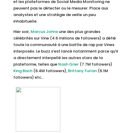
et les plateformes de Social Media Monitoring ne
peuvent pas le détecter ou le mesurer. Place aux
analystes et une stratégie de veille un peu
inhabituelle.
Hier soir,
Marcus Johns
une des plus grandes
célébrités sur Vine (4.6 millions de followers) a défié
toute la communauté à une battle de rap par Vines
interposés. Le buzz s’est lancé notamment parce qu’il
a directement interpellé les autres stars de la
plateforme, telles que
Nash Grier
(7.7M followers)
King Bach
(6.4M followers),
Brittany Furlan
(6.1M
followers) etc…