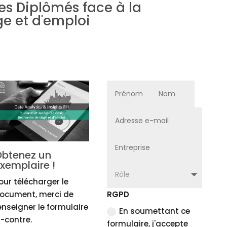
es Diplômés face à la
e et d'emploi
btenez un
xemplaire !
our télécharger le
ocument, merci de
RGPD
enseigner le formulaire
En soumettant ce
i-contre.
formulaire, j'accepte