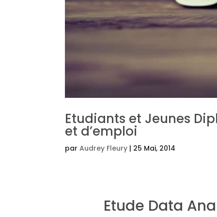
Etudiants et Jeunes Dip
et d’emploi
par
Audrey Fleury
|
25 Mai, 2014
Etude Data Analy