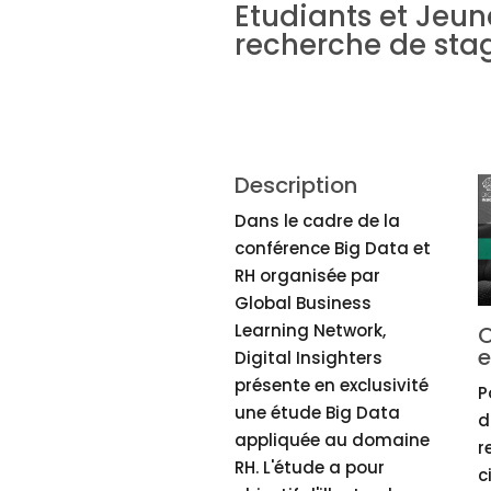
Etudiants et Jeun
recherche de stag
Description
Dans le cadre de la
conférence Big Data et
RH organisée par
Global Business
Learning Network,
O
e
Digital Insighters
présente en exclusivité
P
une étude Big Data
d
appliquée au domaine
r
RH. L'étude a pour
c