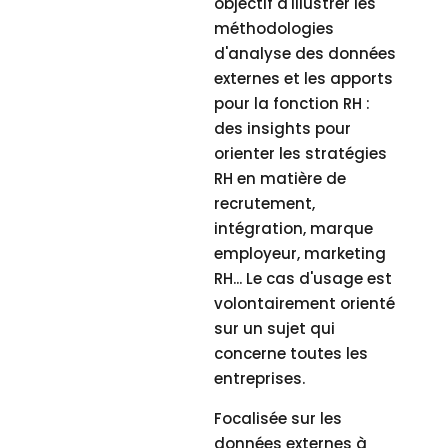
objectif d'illustrer les
méthodologies
d'analyse des données
externes et les apports
pour la fonction RH :
des insights pour
orienter les stratégies
RH en matière de
recrutement,
intégration, marque
employeur, marketing
RH... Le cas d'usage est
volontairement orienté
sur un sujet qui
concerne toutes les
entreprises.
Focalisée sur les
données externes à