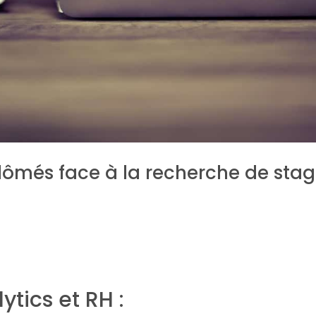
lômés face à la recherche de sta
tics et RH :