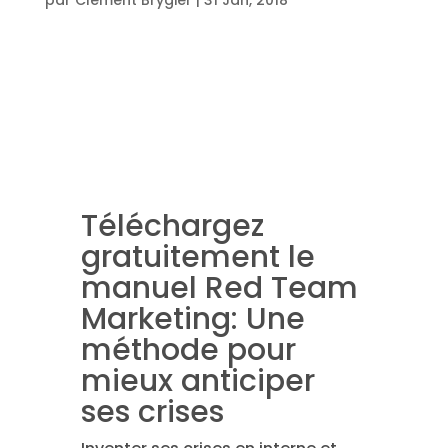
par
Clément Brygier
|
31 Jan, 2018
Téléchargez
gratuitement le
manuel Red Team
Marketing: Une
méthode pour
mieux anticiper
ses crises