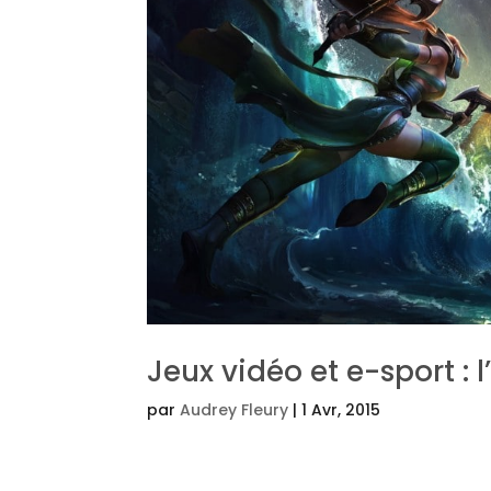
Jeux vidéo et e-sport :
par
Audrey Fleury
|
1 Avr, 2015