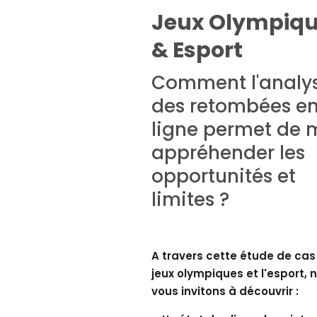
Jeux Olympiq
& Esport
Comment l'analy
des retombées e
ligne permet de 
appréhender les
opportunités et
limites ?
A travers cette étude de cas 
jeux olympiques et l'esport, 
vous invitons à découvrir :