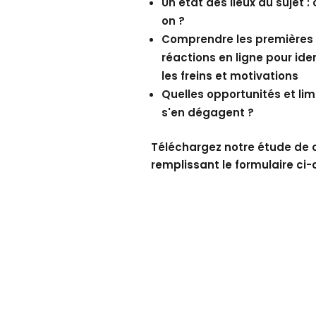
Un état des lieux du sujet : 
on ?
Comprendre les premières
réactions en ligne pour iden
les freins et motivations
Quelles opportunités et lim
s'en dégagent ?
Téléchargez notre étude de 
remplissant le formulaire ci-