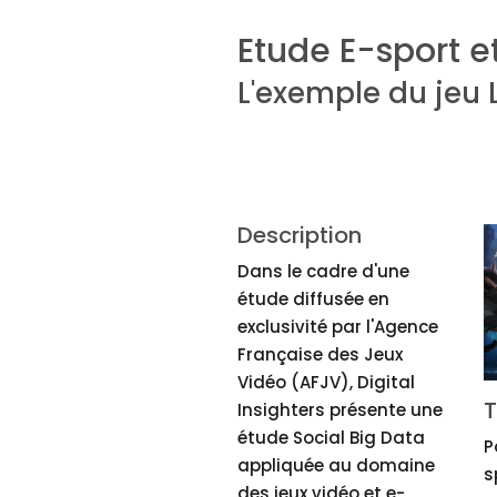
Etude E-sport e
L'exemple du jeu
Description
Dans le cadre d'une
étude diffusée en
exclusivité par l'Agence
Française des Jeux
Vidéo (AFJV), Digital
T
Insighters présente une
étude Social Big Data
P
appliquée au domaine
s
des jeux vidéo et e-