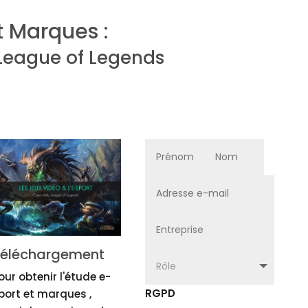
t Marques :
 League of Legends
éléchargement
our obtenir l'étude e-
RGPD
port et marques ,