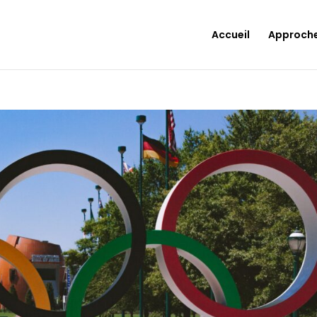
Accueil
Approch