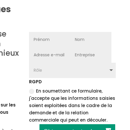
ues
se
n
mieux
RGPD
En soumettant ce formulaire,
j'accepte que les informations saisies
sur les
soient exploitées dans le cadre de la
nous
demande et de la relation
commerciale qui peut en découler.