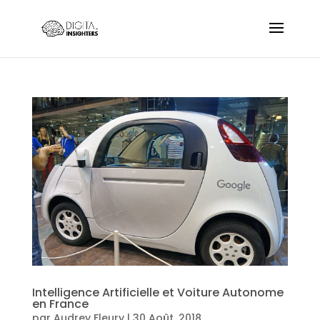
Intelligence Artificielle et Voiture Autonome
en France
par
Audrey Fleury
|
30 Août, 2018